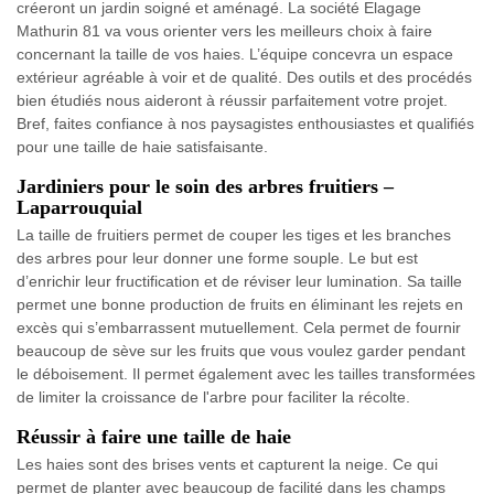
créeront un jardin soigné et aménagé. La société Elagage
Mathurin 81 va vous orienter vers les meilleurs choix à faire
concernant la taille de vos haies. L’équipe concevra un espace
extérieur agréable à voir et de qualité. Des outils et des procédés
bien étudiés nous aideront à réussir parfaitement votre projet.
Bref, faites confiance à nos paysagistes enthousiastes et qualifiés
pour une taille de haie satisfaisante.
Jardiniers pour le soin des arbres fruitiers –
Laparrouquial
La taille de fruitiers permet de couper les tiges et les branches
des arbres pour leur donner une forme souple. Le but est
d’enrichir leur fructification et de réviser leur lumination. Sa taille
permet une bonne production de fruits en éliminant les rejets en
excès qui s’embarrassent mutuellement. Cela permet de fournir
beaucoup de sève sur les fruits que vous voulez garder pendant
le déboisement. Il permet également avec les tailles transformées
de limiter la croissance de l'arbre pour faciliter la récolte.
Réussir à faire une taille de haie
Les haies sont des brises vents et capturent la neige. Ce qui
permet de planter avec beaucoup de facilité dans les champs