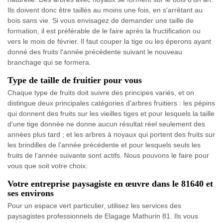
Ils doivent donc être taillés au moins une fois, en s'arrêtant au
bois sans vie. Si vous envisagez de demander une taille de
formation, il est préférable de le faire après la fructification ou
vers le mois de février. Il faut couper la tige ou les éperons ayant
donné des fruits l'année précédente suivant le nouveau
branchage qui se formera.
Type de taille de fruitier pour vous
Chaque type de fruits doit suivre des principes variés, et on
distingue deux principales catégories d'arbres fruitiers : les pépins
qui donnent des fruits sur les vieilles tiges et pour lesquels la taille
d'une tige donnée ne donne aucun résultat réel seulement des
années plus tard ; et les arbres à noyaux qui portent des fruits sur
les brindilles de l’année précédente et pour lesquels seuls les
fruits de l’année suivante sont actifs. Nous pouvons le faire pour
vous que soit votre choix.
Votre entreprise paysagiste en œuvre dans le 81640 et
ses environs
Pour un espace vert particulier, utilisez les services des
paysagistes professionnels de Elagage Mathurin 81. Ils vous