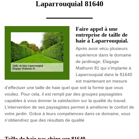
Laparrouquial 81640
Faire appel à une
entreprise de taille de
haie à Laparrouquial.
Après avoir vécu plusieurs
expérience dans le domaine
de jardinage, Elagage
Mathurin 81 qui s’implante à
Laparrouquial dans le 81640
est maintenant en mesure
d’effectuer une taille de haie quel que soit la forme que vous
vouliez. Pour cela, il est rempli par des groupes paysagistes
capables à vous donner la satisfaction sur la qualité du travail.
L’intervention de ses paysagistes permet à améliorer le confort de
votre jardin. Grâce à leurs compétences dans ce domaine, vous
n’obtiendrez que des résultats de qualité
Taille de haie pas chère sur 81640