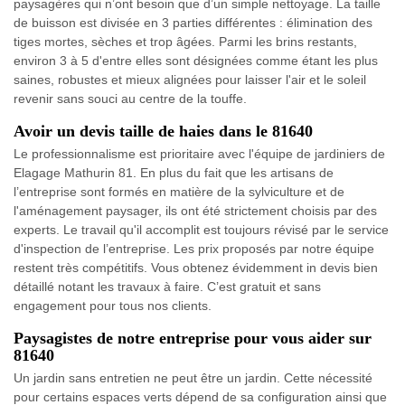
paysagères qui n’ont besoin que d’un simple nettoyage. La taille
de buisson est divisée en 3 parties différentes : élimination des
tiges mortes, sèches et trop âgées. Parmi les brins restants,
environ 3 à 5 d'entre elles sont désignées comme étant les plus
saines, robustes et mieux alignées pour laisser l'air et le soleil
revenir sans souci au centre de la touffe.
Avoir un devis taille de haies dans le 81640
Le professionnalisme est prioritaire avec l'équipe de jardiniers de
Elagage Mathurin 81. En plus du fait que les artisans de
l’entreprise sont formés en matière de la sylviculture et de
l'aménagement paysager, ils ont été strictement choisis par des
experts. Le travail qu'il accomplit est toujours révisé par le service
d'inspection de l’entreprise. Les prix proposés par notre équipe
restent très compétitifs. Vous obtenez évidemment in devis bien
détaillé notant les travaux à faire. C’est gratuit et sans
engagement pour tous nos clients.
Paysagistes de notre entreprise pour vous aider sur
81640
Un jardin sans entretien ne peut être un jardin. Cette nécessité
pour certains espaces verts dépend de sa configuration ainsi que