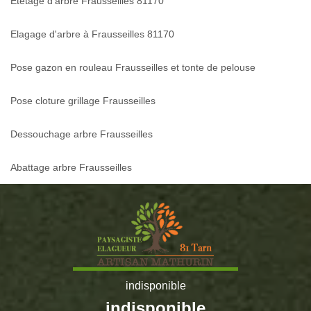
Etetage d'arbre Frausseilles 81170
Elagage d'arbre à Frausseilles 81170
Pose gazon en rouleau Frausseilles et tonte de pelouse
Pose cloture grillage Frausseilles
Dessouchage arbre Frausseilles
Abattage arbre Frausseilles
indisponible
indisponible