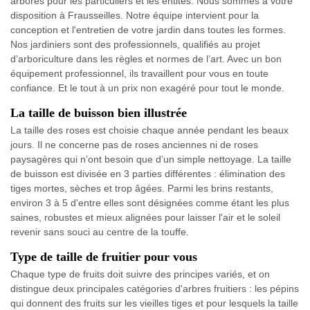
arborés pour les particuliers et les entités. Nous sommes à votre
disposition à Frausseilles. Notre équipe intervient pour la
conception et l'entretien de votre jardin dans toutes les formes.
Nos jardiniers sont des professionnels, qualifiés au projet
d’arboriculture dans les règles et normes de l’art. Avec un bon
équipement professionnel, ils travaillent pour vous en toute
confiance. Et le tout à un prix non exagéré pour tout le monde.
La taille de buisson bien illustrée
La taille des roses est choisie chaque année pendant les beaux
jours. Il ne concerne pas de roses anciennes ni de roses
paysagères qui n’ont besoin que d’un simple nettoyage. La taille
de buisson est divisée en 3 parties différentes : élimination des
tiges mortes, sèches et trop âgées. Parmi les brins restants,
environ 3 à 5 d'entre elles sont désignées comme étant les plus
saines, robustes et mieux alignées pour laisser l'air et le soleil
revenir sans souci au centre de la touffe.
Type de taille de fruitier pour vous
Chaque type de fruits doit suivre des principes variés, et on
distingue deux principales catégories d'arbres fruitiers : les pépins
qui donnent des fruits sur les vieilles tiges et pour lesquels la taille