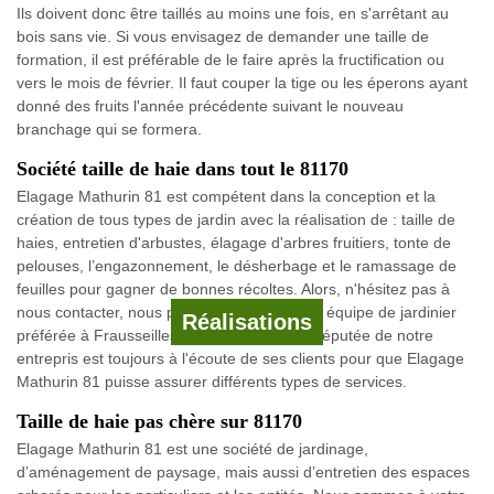
Ils doivent donc être taillés au moins une fois, en s'arrêtant au
bois sans vie. Si vous envisagez de demander une taille de
formation, il est préférable de le faire après la fructification ou
vers le mois de février. Il faut couper la tige ou les éperons ayant
donné des fruits l'année précédente suivant le nouveau
branchage qui se formera.
Société taille de haie dans tout le 81170
Elagage Mathurin 81 est compétent dans la conception et la
création de tous types de jardin avec la réalisation de : taille de
haies, entretien d'arbustes, élagage d'arbres fruitiers, tonte de
pelouses, l’engazonnement, le désherbage et le ramassage de
feuilles pour gagner de bonnes récoltes. Alors, n'hésitez pas à
nous contacter, nous pouvons devenir votre équipe de jardinier
Réalisations
préférée à Frausseilles. L'équipe douée et réputée de notre
entrepris est toujours à l'écoute de ses clients pour que Elagage
Mathurin 81 puisse assurer différents types de services.
Taille de haie pas chère sur 81170
Elagage Mathurin 81 est une société de jardinage,
d’aménagement de paysage, mais aussi d’entretien des espaces