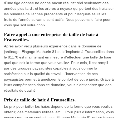
d'une tige donnée ne donne aucun résultat réel seulement des
années plus tard ; et les arbres à noyaux qui portent des fruits sur
les brindilles de l’année précédente et pour lesquels seuls les
fruits de l’année suivante sont actifs. Nous pouvons le faire pour
vous que soit votre choix.
Faire appel à une entreprise de taille de haie à
Frausseilles.
Après avoir vécu plusieurs expérience dans le domaine de
jardinage, Elagage Mathurin 81 qui s’implante à Frausseilles dans
le 81170 est maintenant en mesure d’effectuer une taille de haie
quel que soit la forme que vous vouliez. Pour cela, il est rempli
par des groupes paysagistes capables à vous donner la
satisfaction sur la qualité du travail. L’intervention de ses
paysagistes permet à améliorer le confort de votre jardin. Grâce à
leurs compétences dans ce domaine, vous n’obtiendrez que des
résultats de qualité
Prix de taille de haie à Frausseilles.
Le prix pour tailler les haies dépend de la forme que vous vouliez
obtenir, des matériaux utilisés, etc… Pour plus d’information, vous
pouvez mettre en contact avec Elagage Mathurin 81 qui se trouve