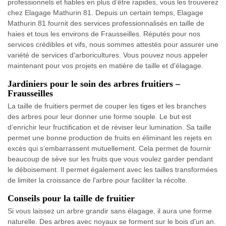
professionnels et fiables en plus d’être rapides, vous les trouverez
chez Elagage Mathurin 81. Depuis un certain temps, Elagage
Mathurin 81 fournit des services professionnalisés en taille de
haies et tous les environs de Frausseilles. Réputés pour nos
services crédibles et vifs, nous sommes attestés pour assurer une
variété de services d'arboricultures. Vous pouvez nous appeler
maintenant pour vos projets en matière de taille et d'élagage.
Jardiniers pour le soin des arbres fruitiers –
Frausseilles
La taille de fruitiers permet de couper les tiges et les branches
des arbres pour leur donner une forme souple. Le but est
d’enrichir leur fructification et de réviser leur lumination. Sa taille
permet une bonne production de fruits en éliminant les rejets en
excès qui s’embarrassent mutuellement. Cela permet de fournir
beaucoup de sève sur les fruits que vous voulez garder pendant
le déboisement. Il permet également avec les tailles transformées
de limiter la croissance de l'arbre pour faciliter la récolte.
Conseils pour la taille de fruitier
Si vous laissez un arbre grandir sans élagage, il aura une forme
naturelle. Des arbres avec noyaux se forment sur le bois d'un an.