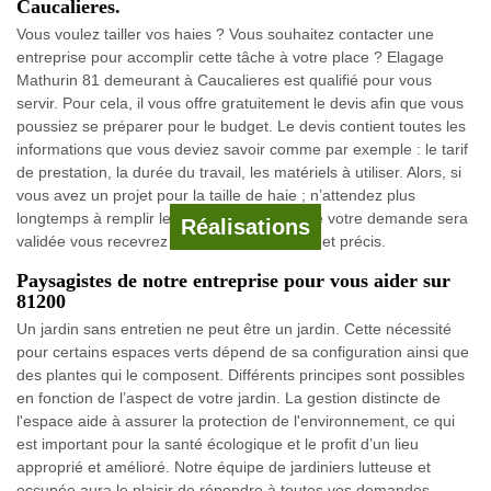
Caucalieres.
Vous voulez tailler vos haies ? Vous souhaitez contacter une
entreprise pour accomplir cette tâche à votre place ? Elagage
Mathurin 81 demeurant à Caucalieres est qualifié pour vous
servir. Pour cela, il vous offre gratuitement le devis afin que vous
poussiez se préparer pour le budget. Le devis contient toutes les
informations que vous deviez savoir comme par exemple : le tarif
de prestation, la durée du travail, les matériels à utiliser. Alors, si
vous avez un projet pour la taille de haie ; n’attendez plus
longtemps à remplir le formulaire et dès que votre demande sera
Réalisations
validée vous recevrez un devis bien détaillé et précis.
Paysagistes de notre entreprise pour vous aider sur
81200
Un jardin sans entretien ne peut être un jardin. Cette nécessité
pour certains espaces verts dépend de sa configuration ainsi que
des plantes qui le composent. Différents principes sont possibles
en fonction de l’aspect de votre jardin. La gestion distincte de
l'espace aide à assurer la protection de l'environnement, ce qui
est important pour la santé écologique et le profit d’un lieu
approprié et amélioré. Notre équipe de jardiniers lutteuse et
occupée aura le plaisir de répondre à toutes vos demandes.