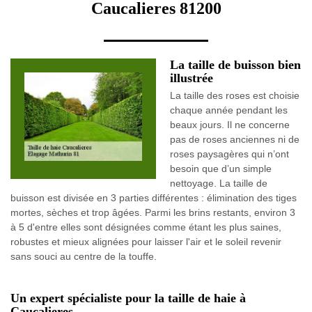
Caucalieres 81200
La taille de buisson bien
illustrée
La taille des roses est choisie
chaque année pendant les
beaux jours. Il ne concerne
pas de roses anciennes ni de
roses paysagères qui n’ont
besoin que d’un simple
nettoyage. La taille de
buisson est divisée en 3 parties différentes : élimination des tiges
mortes, sèches et trop âgées. Parmi les brins restants, environ 3
à 5 d'entre elles sont désignées comme étant les plus saines,
robustes et mieux alignées pour laisser l'air et le soleil revenir
sans souci au centre de la touffe.
Un expert spécialiste pour la taille de haie à
Caucalieres.