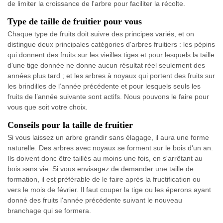
de limiter la croissance de l'arbre pour faciliter la récolte.
Type de taille de fruitier pour vous
Chaque type de fruits doit suivre des principes variés, et on
distingue deux principales catégories d'arbres fruitiers : les pépins
qui donnent des fruits sur les vieilles tiges et pour lesquels la taille
d'une tige donnée ne donne aucun résultat réel seulement des
années plus tard ; et les arbres à noyaux qui portent des fruits sur
les brindilles de l’année précédente et pour lesquels seuls les
fruits de l’année suivante sont actifs. Nous pouvons le faire pour
vous que soit votre choix.
Conseils pour la taille de fruitier
Si vous laissez un arbre grandir sans élagage, il aura une forme
naturelle. Des arbres avec noyaux se forment sur le bois d'un an.
Ils doivent donc être taillés au moins une fois, en s'arrêtant au
bois sans vie. Si vous envisagez de demander une taille de
formation, il est préférable de le faire après la fructification ou
vers le mois de février. Il faut couper la tige ou les éperons ayant
donné des fruits l'année précédente suivant le nouveau
branchage qui se formera.