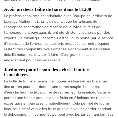
Avoir un devis taille de haies dans le 81200
Le professionnalisme est prioritaire avec l'équipe de jardiniers de
Elagage Mathurin 81. En plus du fait que les artisans de
l’entreprise sont formés en matière de la sylviculture et de
l'aménagement paysager, ils ont été strictement choisis par des
experts. Le travail qu'il accomplit est toujours révisé par le service
d'inspection de l’entreprise. Les prix proposés par notre équipe
restent très compétitifs. Vous obtenez évidemment in devis bien
détaillé notant les travaux à faire. C’est gratuit et sans
engagement pour tous nos clients.
Jardiniers pour le soin des arbres fruitiers –
Caucalieres
La taille de fruitiers permet de couper les tiges et les branches
des arbres pour leur donner une forme souple. Le but est
d’enrichir leur fructification et de réviser leur lumination. Sa taille
permet une bonne production de fruits en éliminant les rejets en
excès qui s’embarrassent mutuellement. Cela permet de fournir
beaucoup de sève sur les fruits que vous voulez garder pendant
le déboisement. Il permet également avec les tailles transformées