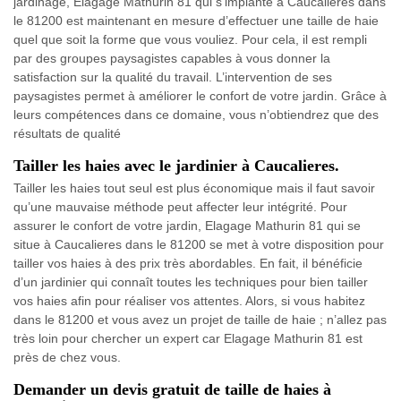
jardinage, Elagage Mathurin 81 qui s’implante à Caucalieres dans
le 81200 est maintenant en mesure d’effectuer une taille de haie
quel que soit la forme que vous vouliez. Pour cela, il est rempli
par des groupes paysagistes capables à vous donner la
satisfaction sur la qualité du travail. L’intervention de ses
paysagistes permet à améliorer le confort de votre jardin. Grâce à
leurs compétences dans ce domaine, vous n’obtiendrez que des
résultats de qualité
Tailler les haies avec le jardinier à Caucalieres.
Tailler les haies tout seul est plus économique mais il faut savoir
qu’une mauvaise méthode peut affecter leur intégrité. Pour
assurer le confort de votre jardin, Elagage Mathurin 81 qui se
situe à Caucalieres dans le 81200 se met à votre disposition pour
tailler vos haies à des prix très abordables. En fait, il bénéficie
d’un jardinier qui connaît toutes les techniques pour bien tailler
vos haies afin pour réaliser vos attentes. Alors, si vous habitez
dans le 81200 et vous avez un projet de taille de haie ; n’allez pas
très loin pour chercher un expert car Elagage Mathurin 81 est
près de chez vous.
Demander un devis gratuit de taille de haies à