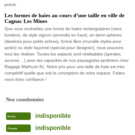
précis.
Les formes de haies au cours d’une taille en ville de
Cagnac Les Mines
Que vous souhaitiez une forme de haies rectangulaires (sans
lumière), de style oignon (arrondis en haut), en demi-sphères
(destinés pour petits arbres), forme libre (muraille stylée pour
jardin) ou style façonné (spécial pour designer), nous pouvons
tous les réaliser. Toutes les aspects sont réalisables (spirales,
aurores ...) avec les capacités de nos paysagistes jardiniers chez
Elagage Mathurin 81. Notre prix pour une taille de haie est très
compétitif quelle que soit la conception de votre espace. Faites-
nous donc confiance !
Nos coordonnées
indisponible
Bureau
indisponible
Chantier