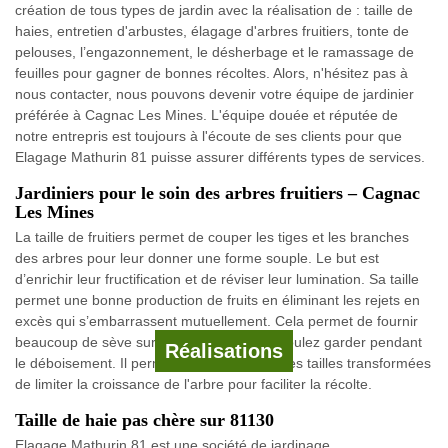
création de tous types de jardin avec la réalisation de : taille de
haies, entretien d'arbustes, élagage d'arbres fruitiers, tonte de
pelouses, l’engazonnement, le désherbage et le ramassage de
feuilles pour gagner de bonnes récoltes. Alors, n'hésitez pas à
nous contacter, nous pouvons devenir votre équipe de jardinier
préférée à Cagnac Les Mines. L'équipe douée et réputée de
notre entrepris est toujours à l'écoute de ses clients pour que
Elagage Mathurin 81 puisse assurer différents types de services.
Jardiniers pour le soin des arbres fruitiers – Cagnac
Les Mines
La taille de fruitiers permet de couper les tiges et les branches
des arbres pour leur donner une forme souple. Le but est
d’enrichir leur fructification et de réviser leur lumination. Sa taille
permet une bonne production de fruits en éliminant les rejets en
excès qui s’embarrassent mutuellement. Cela permet de fournir
beaucoup de sève sur les fruits que vous voulez garder pendant
Réalisations
le déboisement. Il permet également avec les tailles transformées
de limiter la croissance de l'arbre pour faciliter la récolte.
Taille de haie pas chère sur 81130
Elagage Mathurin 81 est une société de jardinage,