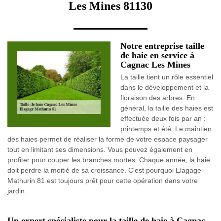
Les Mines 81130
Notre entreprise taille
de haie en service à
Cagnac Les Mines
La taille tient un rôle essentiel
dans le développement et la
floraison des arbres. En
général, la taille des haies est
effectuée deux fois par an :
printemps et été. Le maintien
des haies permet de réaliser la forme de votre espace paysager
tout en limitant ses dimensions. Vous pouvez également en
profiter pour couper les branches mortes. Chaque année, la haie
doit perdre la moitié de sa croissance. C'est pourquoi Elagage
Mathurin 81 est toujours prêt pour cette opération dans votre
jardin.
Un expert spécialiste pour la taille de haie à Cagnac