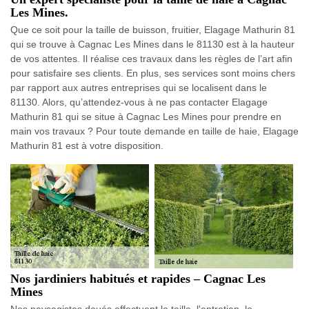
Les Mines.
Que ce soit pour la taille de buisson, fruitier, Elagage Mathurin 81
qui se trouve à Cagnac Les Mines dans le 81130 est à la hauteur
de vos attentes. Il réalise ces travaux dans les règles de l’art afin
pour satisfaire ses clients. En plus, ses services sont moins chers
par rapport aux autres entreprises qui se localisent dans le
81130. Alors, qu’attendez-vous à ne pas contacter Elagage
Mathurin 81 qui se situe à Cagnac Les Mines pour prendre en
main vos travaux ? Pour toute demande en taille de haie, Elagage
Mathurin 81 est à votre disposition.
Nos jardiniers habitués et rapides – Cagnac Les
Mines
Nos paysagistes doués effectuent la taille, l'entretien, le