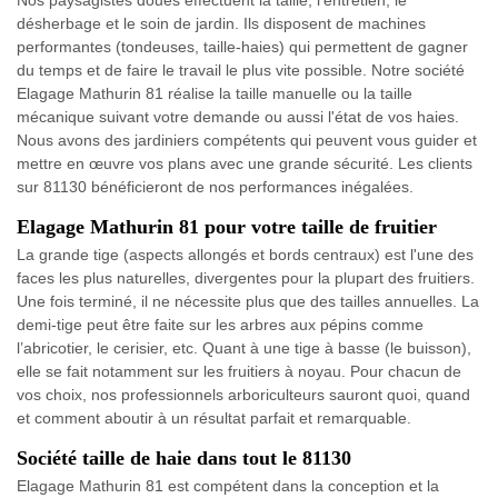
désherbage et le soin de jardin. Ils disposent de machines
performantes (tondeuses, taille-haies) qui permettent de gagner
du temps et de faire le travail le plus vite possible. Notre société
Elagage Mathurin 81 réalise la taille manuelle ou la taille
mécanique suivant votre demande ou aussi l'état de vos haies.
Nous avons des jardiniers compétents qui peuvent vous guider et
mettre en œuvre vos plans avec une grande sécurité. Les clients
sur 81130 bénéficieront de nos performances inégalées.
Elagage Mathurin 81 pour votre taille de fruitier
La grande tige (aspects allongés et bords centraux) est l'une des
faces les plus naturelles, divergentes pour la plupart des fruitiers.
Une fois terminé, il ne nécessite plus que des tailles annuelles. La
demi-tige peut être faite sur les arbres aux pépins comme
l’abricotier, le cerisier, etc. Quant à une tige à basse (le buisson),
elle se fait notamment sur les fruitiers à noyau. Pour chacun de
vos choix, nos professionnels arboriculteurs sauront quoi, quand
et comment aboutir à un résultat parfait et remarquable.
Société taille de haie dans tout le 81130
Elagage Mathurin 81 est compétent dans la conception et la