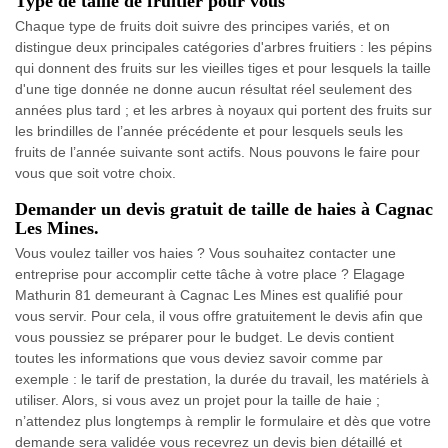
Type de taille de fruitier pour vous
Chaque type de fruits doit suivre des principes variés, et on
distingue deux principales catégories d'arbres fruitiers : les pépins
qui donnent des fruits sur les vieilles tiges et pour lesquels la taille
d'une tige donnée ne donne aucun résultat réel seulement des
années plus tard ; et les arbres à noyaux qui portent des fruits sur
les brindilles de l’année précédente et pour lesquels seuls les
fruits de l’année suivante sont actifs. Nous pouvons le faire pour
vous que soit votre choix.
Demander un devis gratuit de taille de haies à Cagnac
Les Mines.
Vous voulez tailler vos haies ? Vous souhaitez contacter une
entreprise pour accomplir cette tâche à votre place ? Elagage
Mathurin 81 demeurant à Cagnac Les Mines est qualifié pour
vous servir. Pour cela, il vous offre gratuitement le devis afin que
vous poussiez se préparer pour le budget. Le devis contient
toutes les informations que vous deviez savoir comme par
exemple : le tarif de prestation, la durée du travail, les matériels à
utiliser. Alors, si vous avez un projet pour la taille de haie ;
n’attendez plus longtemps à remplir le formulaire et dès que votre
demande sera validée vous recevrez un devis bien détaillé et