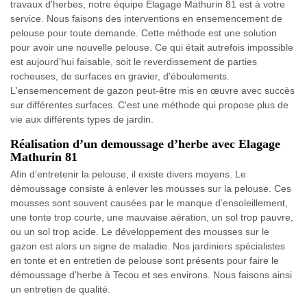
travaux d'herbes, notre équipe Elagage Mathurin 81 est à votre
service. Nous faisons des interventions en ensemencement de
pelouse pour toute demande. Cette méthode est une solution
pour avoir une nouvelle pelouse. Ce qui était autrefois impossible
est aujourd'hui faisable, soit le reverdissement de parties
rocheuses, de surfaces en gravier, d'éboulements.
L'ensemencement de gazon peut-être mis en œuvre avec succès
sur différentes surfaces. C'est une méthode qui propose plus de
vie aux différents types de jardin.
Réalisation d’un demoussage d’herbe avec Elagage
Mathurin 81
Afin d’entretenir la pelouse, il existe divers moyens. Le
démoussage consiste à enlever les mousses sur la pelouse. Ces
mousses sont souvent causées par le manque d’ensoleillement,
une tonte trop courte, une mauvaise aération, un sol trop pauvre,
ou un sol trop acide. Le développement des mousses sur le
gazon est alors un signe de maladie. Nos jardiniers spécialistes
en tonte et en entretien de pelouse sont présents pour faire le
démoussage d’herbe à Tecou et ses environs. Nous faisons ainsi
un entretien de qualité.