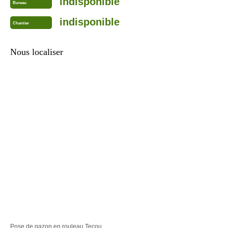
indisponible
Bureau
indisponible
Chantier
Nous localiser
Pose de gazon en rouleau Tecou