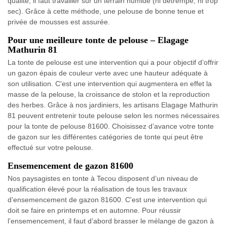
qualité, il faut travailler sur un terrain humide (ni détrempé, ni trop
sec). Grâce à cette méthode, une pelouse de bonne tenue et
privée de mousses est assurée.
Pour une meilleure tonte de pelouse – Elagage
Mathurin 81
La tonte de pelouse est une intervention qui a pour objectif d’offrir
un gazon épais de couleur verte avec une hauteur adéquate à
son utilisation. C'est une intervention qui augmentera en effet la
masse de la pelouse, la croissance de stolon et la reproduction
des herbes. Grâce à nos jardiniers, les artisans Elagage Mathurin
81 peuvent entretenir toute pelouse selon les normes nécessaires
pour la tonte de pelouse 81600. Choisissez d’avance votre tonte
de gazon sur les différentes catégories de tonte qui peut être
effectué sur votre pelouse.
Ensemencement de gazon 81600
Nos paysagistes en tonte à Tecou disposent d’un niveau de
qualification élevé pour la réalisation de tous les travaux
d’ensemencement de gazon 81600. C'est une intervention qui
doit se faire en printemps et en automne. Pour réussir
l’ensemencement, il faut d’abord brasser le mélange de gazon à