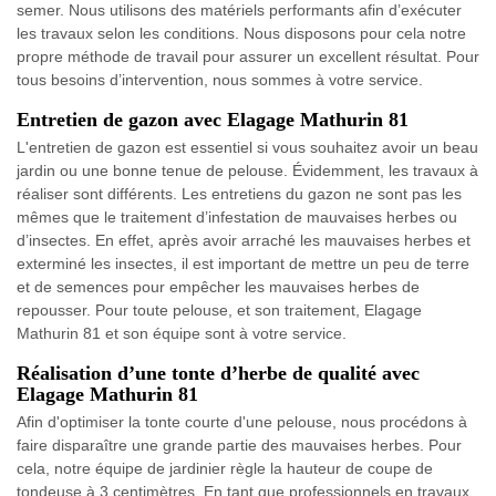
semer. Nous utilisons des matériels performants afin d’exécuter
les travaux selon les conditions. Nous disposons pour cela notre
propre méthode de travail pour assurer un excellent résultat. Pour
tous besoins d’intervention, nous sommes à votre service.
Entretien de gazon avec Elagage Mathurin 81
L'entretien de gazon est essentiel si vous souhaitez avoir un beau
jardin ou une bonne tenue de pelouse. Évidemment, les travaux à
réaliser sont différents. Les entretiens du gazon ne sont pas les
mêmes que le traitement d’infestation de mauvaises herbes ou
d’insectes. En effet, après avoir arraché les mauvaises herbes et
exterminé les insectes, il est important de mettre un peu de terre
et de semences pour empêcher les mauvaises herbes de
repousser. Pour toute pelouse, et son traitement, Elagage
Mathurin 81 et son équipe sont à votre service.
Réalisation d’une tonte d’herbe de qualité avec
Elagage Mathurin 81
Afin d'optimiser la tonte courte d'une pelouse, nous procédons à
faire disparaître une grande partie des mauvaises herbes. Pour
cela, notre équipe de jardinier règle la hauteur de coupe de
tondeuse à 3 centimètres. En tant que professionnels en travaux