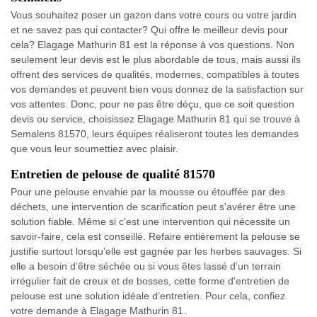
Vous souhaitez poser un gazon dans votre cours ou votre jardin
et ne savez pas qui contacter? Qui offre le meilleur devis pour
cela? Elagage Mathurin 81 est la réponse à vos questions. Non
seulement leur devis est le plus abordable de tous, mais aussi ils
offrent des services de qualités, modernes, compatibles à toutes
vos demandes et peuvent bien vous donnez de la satisfaction sur
vos attentes. Donc, pour ne pas être déçu, que ce soit question
devis ou service, choisissez Elagage Mathurin 81 qui se trouve à
Semalens 81570, leurs équipes réaliseront toutes les demandes
que vous leur soumettiez avec plaisir.
Entretien de pelouse de qualité 81570
Pour une pelouse envahie par la mousse ou étouffée par des
déchets, une intervention de scarification peut s'avérer être une
solution fiable. Même si c'est une intervention qui nécessite un
savoir-faire, cela est conseillé. Refaire entièrement la pelouse se
justifie surtout lorsqu’elle est gagnée par les herbes sauvages. Si
elle a besoin d’être séchée ou si vous êtes lassé d’un terrain
irrégulier fait de creux et de bosses, cette forme d'entretien de
pelouse est une solution idéale d’entretien. Pour cela, confiez
votre demande à Elagage Mathurin 81.