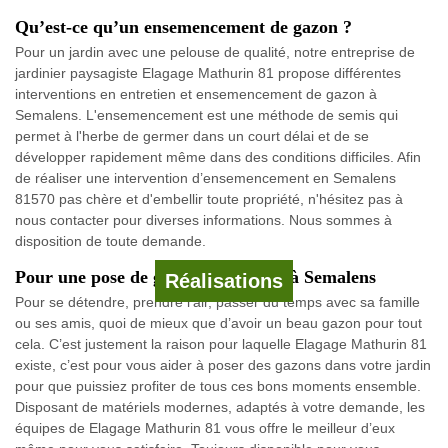
Qu’est-ce qu’un ensemencement de gazon ?
Pour un jardin avec une pelouse de qualité, notre entreprise de
jardinier paysagiste Elagage Mathurin 81 propose différentes
interventions en entretien et ensemencement de gazon à
Semalens. L'ensemencement est une méthode de semis qui
permet à l'herbe de germer dans un court délai et de se
développer rapidement même dans des conditions difficiles. Afin
de réaliser une intervention d’ensemencement en Semalens
81570 pas chère et d'embellir toute propriété, n'hésitez pas à
nous contacter pour diverses informations. Nous sommes à
disposition de toute demande.
Pour une pose de gazon en rouleau à Semalens
Réalisations
Pour se détendre, prendre l’air, passer du temps avec sa famille
ou ses amis, quoi de mieux que d’avoir un beau gazon pour tout
cela. C’est justement la raison pour laquelle Elagage Mathurin 81
existe, c’est pour vous aider à poser des gazons dans votre jardin
pour que puissiez profiter de tous ces bons moments ensemble.
Disposant de matériels modernes, adaptés à votre demande, les
équipes de Elagage Mathurin 81 vous offre le meilleur d’eux