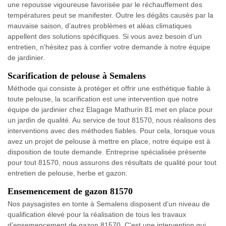
une repousse vigoureuse favorisée par le réchauffement des
températures peut se manifester. Outre les dégâts causés par la
mauvaise saison, d’autres problèmes et aléas climatiques
appellent des solutions spécifiques. Si vous avez besoin d’un
entretien, n'hésitez pas à confier votre demande à notre équipe
de jardinier.
Scarification de pelouse à Semalens
Méthode qui consiste à protéger et offrir une esthétique fiable à
toute pelouse, la scarification est une intervention que notre
équipe de jardinier chez Elagage Mathurin 81 met en place pour
un jardin de qualité. Au service de tout 81570, nous réalisons des
interventions avec des méthodes fiables. Pour cela, lorsque vous
avez un projet de pelouse à mettre en place, notre équipe est à
disposition de toute demande. Entreprise spécialisée présente
pour tout 81570, nous assurons des résultats de qualité pour tout
entretien de pelouse, herbe et gazon.
Ensemencement de gazon 81570
Nos paysagistes en tonte à Semalens disposent d’un niveau de
qualification élevé pour la réalisation de tous les travaux
d’ensemencement de gazon 81570. C'est une intervention qui