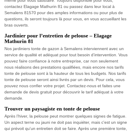
même pour vous satisfaire. Toujours disponible pour vous,
contactez Elagage Mathurin 81 ou passez dans leur local à
Semalens 81570 pour des amples informations ou pour plus de
questions, ils seront toujours là pour vous, en vous accueillant les
bras ouverts.
Jardinier pour l’entretien de pelouse – Elagage
Mathurin 81
Nos jardiniers tonte de gazon à Semalens interviennent avec un
service de qualité et adéquat pour tout besoin d’intervention. Vous
pouvez faire confiance à notre entreprise, car non seulement
nous réalisons des prestations qualifiées, mais encore nos tarifs
tonte de pelouse sont à la hauteur de tous les budgets. Nos tarifs
tonte de pelouse seront ainsi livrés par un devis. Pour cela, vous
pouvez nous confier votre projet. Contactez-nous et faites une
demande de devis gratuit pour découvrir le tarif adéquat à votre
demande.
Trouver un paysagiste en tonte de pelouse
Après l’hiver, la pelouse peut montrer quelques signes de fatigue.
Un aspect terne ou jauni ne doit pas inquiéter, mais c'est un signe
qui prévoit qu'un entretien doit se faire. Après une première tonte,