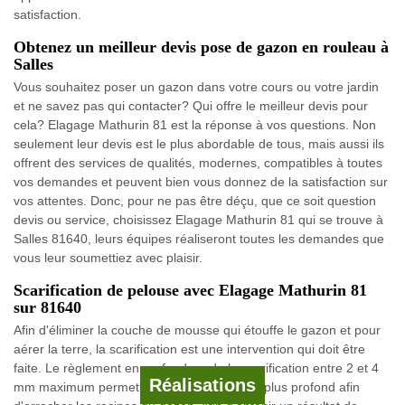
satisfaction.
Obtenez un meilleur devis pose de gazon en rouleau à
Salles
Vous souhaitez poser un gazon dans votre cours ou votre jardin
et ne savez pas qui contacter? Qui offre le meilleur devis pour
cela? Elagage Mathurin 81 est la réponse à vos questions. Non
seulement leur devis est le plus abordable de tous, mais aussi ils
offrent des services de qualités, modernes, compatibles à toutes
vos demandes et peuvent bien vous donnez de la satisfaction sur
vos attentes. Donc, pour ne pas être déçu, que ce soit question
devis ou service, choisissez Elagage Mathurin 81 qui se trouve à
Salles 81640, leurs équipes réaliseront toutes les demandes que
vous leur soumettiez avec plaisir.
Scarification de pelouse avec Elagage Mathurin 81
sur 81640
Afin d'éliminer la couche de mousse qui étouffe le gazon et pour
aérer la terre, la scarification est une intervention qui doit être
faite. Le règlement en profondeur de la scarification entre 2 et 4
Réalisations
mm maximum permet de ce fait un réglage plus profond afin