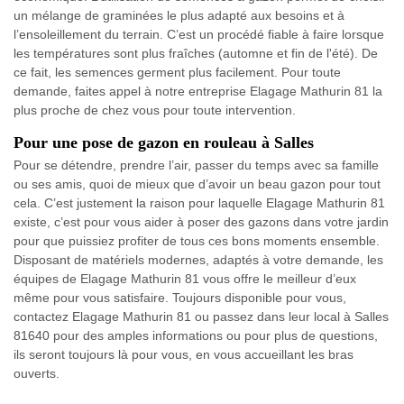
un mélange de graminées le plus adapté aux besoins et à
l’ensoleillement du terrain. C’est un procédé fiable à faire lorsque
les températures sont plus fraîches (automne et fin de l'été). De
ce fait, les semences germent plus facilement. Pour toute
demande, faites appel à notre entreprise Elagage Mathurin 81 la
plus proche de chez vous pour toute intervention.
Pour une pose de gazon en rouleau à Salles
Pour se détendre, prendre l’air, passer du temps avec sa famille
ou ses amis, quoi de mieux que d’avoir un beau gazon pour tout
cela. C’est justement la raison pour laquelle Elagage Mathurin 81
existe, c’est pour vous aider à poser des gazons dans votre jardin
pour que puissiez profiter de tous ces bons moments ensemble.
Disposant de matériels modernes, adaptés à votre demande, les
équipes de Elagage Mathurin 81 vous offre le meilleur d’eux
même pour vous satisfaire. Toujours disponible pour vous,
contactez Elagage Mathurin 81 ou passez dans leur local à Salles
81640 pour des amples informations ou pour plus de questions,
ils seront toujours là pour vous, en vous accueillant les bras
ouverts.