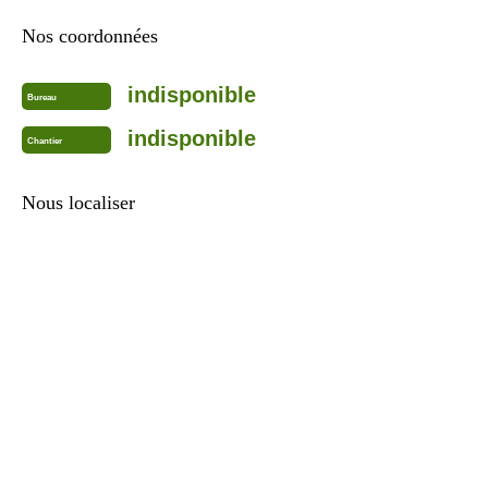
Nos coordonnées
indisponible
Bureau
indisponible
Chantier
Nous localiser