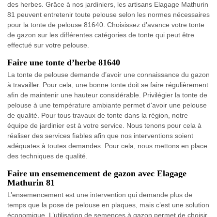
des herbes. Grâce à nos jardiniers, les artisans Elagage Mathurin
81 peuvent entretenir toute pelouse selon les normes nécessaires
pour la tonte de pelouse 81640. Choisissez d’avance votre tonte
de gazon sur les différentes catégories de tonte qui peut être
effectué sur votre pelouse.
Faire une tonte d’herbe 81640
La tonte de pelouse demande d’avoir une connaissance du gazon
à travailler. Pour cela, une bonne tonte doit se faire régulièrement
afin de maintenir une hauteur considérable. Privilégier la tonte de
pelouse à une température ambiante permet d'avoir une pelouse
de qualité. Pour tous travaux de tonte dans la région, notre
équipe de jardinier est à votre service. Nous tenons pour cela à
réaliser des services fiables afin que nos interventions soient
adéquates à toutes demandes. Pour cela, nous mettons en place
des techniques de qualité.
Faire un ensemencement de gazon avec Elagage
Mathurin 81
L’ensemencement est une intervention qui demande plus de
temps que la pose de pelouse en plaques, mais c’est une solution
économique. L’utilisation de semences à gazon permet de choisir