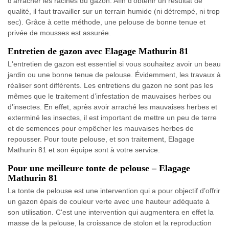
d'arracher les racines du gazon. Afin d'obtenir un résultat de
qualité, il faut travailler sur un terrain humide (ni détrempé, ni trop
sec). Grâce à cette méthode, une pelouse de bonne tenue et
privée de mousses est assurée.
Entretien de gazon avec Elagage Mathurin 81
L'entretien de gazon est essentiel si vous souhaitez avoir un beau
jardin ou une bonne tenue de pelouse. Évidemment, les travaux à
réaliser sont différents. Les entretiens du gazon ne sont pas les
mêmes que le traitement d’infestation de mauvaises herbes ou
d’insectes. En effet, après avoir arraché les mauvaises herbes et
exterminé les insectes, il est important de mettre un peu de terre
et de semences pour empêcher les mauvaises herbes de
repousser. Pour toute pelouse, et son traitement, Elagage
Mathurin 81 et son équipe sont à votre service.
Pour une meilleure tonte de pelouse – Elagage
Mathurin 81
La tonte de pelouse est une intervention qui a pour objectif d’offrir
un gazon épais de couleur verte avec une hauteur adéquate à
son utilisation. C'est une intervention qui augmentera en effet la
masse de la pelouse, la croissance de stolon et la reproduction