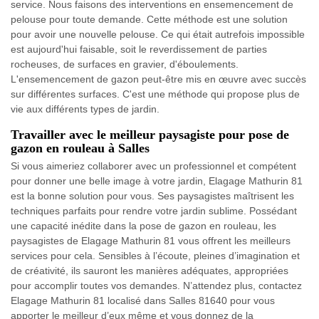
service. Nous faisons des interventions en ensemencement de
pelouse pour toute demande. Cette méthode est une solution
pour avoir une nouvelle pelouse. Ce qui était autrefois impossible
est aujourd'hui faisable, soit le reverdissement de parties
rocheuses, de surfaces en gravier, d'éboulements.
L'ensemencement de gazon peut-être mis en œuvre avec succès
sur différentes surfaces. C'est une méthode qui propose plus de
vie aux différents types de jardin.
Travailler avec le meilleur paysagiste pour pose de
gazon en rouleau à Salles
Si vous aimeriez collaborer avec un professionnel et compétent
pour donner une belle image à votre jardin, Elagage Mathurin 81
est la bonne solution pour vous. Ses paysagistes maîtrisent les
techniques parfaits pour rendre votre jardin sublime. Possédant
une capacité inédite dans la pose de gazon en rouleau, les
paysagistes de Elagage Mathurin 81 vous offrent les meilleurs
services pour cela. Sensibles à l’écoute, pleines d’imagination et
de créativité, ils sauront les manières adéquates, appropriées
pour accomplir toutes vos demandes. N’attendez plus, contactez
Elagage Mathurin 81 localisé dans Salles 81640 pour vous
apporter le meilleur d’eux même et vous donnez de la