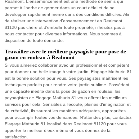
Realmont. L'ensemencement est une méthode de semis qui
permet à l'herbe de germer dans un court délai et de se
développer rapidement même dans des conditions difficiles. Afin
de réaliser une intervention d’ensemencement en Realmont
81120 pas chère et d'embellir toute propriété, n'hésitez pas à
nous contacter pour diverses informations. Nous sommes à
disposition de toute demande.
Travailler avec le meilleur paysagiste pour pose de
gazon en rouleau à Realmont
Si vous aimeriez collaborer avec un professionnel et compétent
pour donner une belle image à votre jardin, Elagage Mathurin 81
est la bonne solution pour vous. Ses paysagistes maîtrisent les
techniques parfaits pour rendre votre jardin sublime. Possédant
une capacité inédite dans la pose de gazon en rouleau, les
paysagistes de Elagage Mathurin 81 vous offrent les meilleurs
services pour cela. Sensibles à l’écoute, pleines d’imagination et
de créativité, ils sauront les manières adéquates, appropriées
pour accomplir toutes vos demandes. N’attendez plus, contactez
Elagage Mathurin 81 localisé dans Realmont 81120 pour vous
apporter le meilleur d’eux même et vous donnez de la
satisfaction.