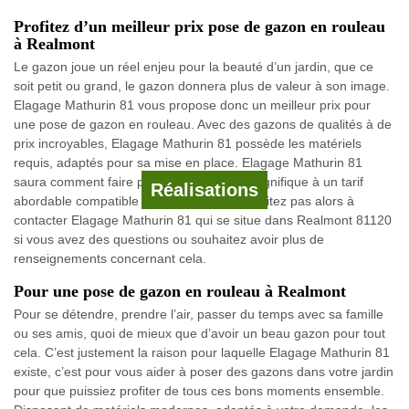
Profitez d’un meilleur prix pose de gazon en rouleau
à Realmont
Le gazon joue un réel enjeu pour la beauté d’un jardin, que ce
soit petit ou grand, le gazon donnera plus de valeur à son image.
Elagage Mathurin 81 vous propose donc un meilleur prix pour
une pose de gazon en rouleau. Avec des gazons de qualités à de
prix incroyables, Elagage Mathurin 81 possède les matériels
requis, adaptés pour sa mise en place. Elagage Mathurin 81
saura comment faire pour rendre jardin magnifique à un tarif
Réalisations
abordable compatible à votre budget. N’hésitez pas alors à
contacter Elagage Mathurin 81 qui se situe dans Realmont 81120
si vous avez des questions ou souhaitez avoir plus de
renseignements concernant cela.
Pour une pose de gazon en rouleau à Realmont
Pour se détendre, prendre l’air, passer du temps avec sa famille
ou ses amis, quoi de mieux que d’avoir un beau gazon pour tout
cela. C’est justement la raison pour laquelle Elagage Mathurin 81
existe, c’est pour vous aider à poser des gazons dans votre jardin
pour que puissiez profiter de tous ces bons moments ensemble.