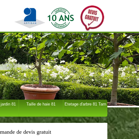
 jardin 81
Taille de haie 81
Etetage d'arbre 81 Tarn
mande de devis gratuit