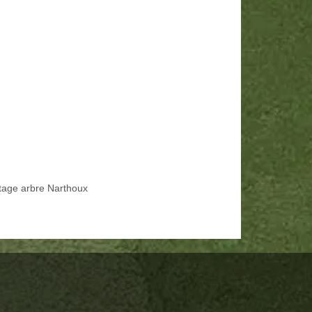
tage arbre Narthoux