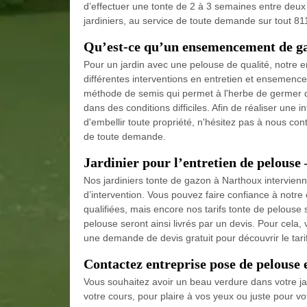
d’effectuer une tonte de 2 à 3 semaines entre deux
jardiniers, au service de toute demande sur tout 811
Qu’est-ce qu’un ensemencement de g
Pour un jardin avec une pelouse de qualité, notre 
différentes interventions en entretien et enseme
méthode de semis qui permet à l'herbe de germer 
dans des conditions difficiles. Afin de réaliser u
d'embellir toute propriété, n'hésitez pas à nous co
de toute demande.
Jardinier pour l’entretien de pelouse
Nos jardiniers tonte de gazon à Narthoux intervienn
d’intervention. Vous pouvez faire confiance à notre
qualifiées, mais encore nos tarifs tonte de pelouse 
pelouse seront ainsi livrés par un devis. Pour cela,
une demande de devis gratuit pour découvrir le tar
Contactez entreprise pose de pelouse
Vous souhaitez avoir un beau verdure dans votre ja
votre cours, pour plaire à vos yeux ou juste pour v