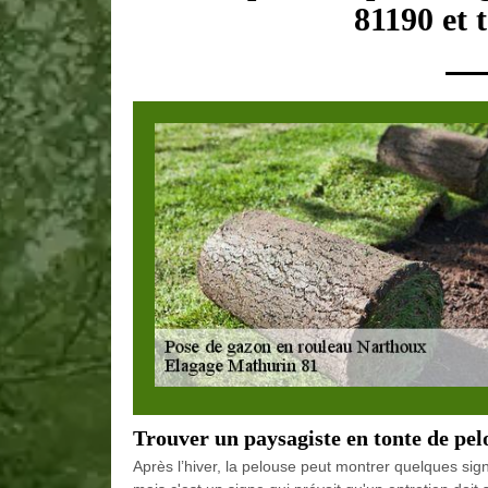
81190 et 
Trouver un paysagiste en tonte de pel
Après l’hiver, la pelouse peut montrer quelques sign