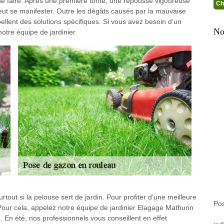
t se faire. Après une première tonte, une repousse vigoureuse
Ch
eut se manifester. Outre les dégâts causés par la mauvaise
ellent des solutions spécifiques. Si vous avez besoin d’un
No
otre équipe de jardinier.
rtout si la pelouse sert de jardin. Pour profiter d'une meilleure
Po
Pour cela, appelez notre équipe de jardinier Elagage Mathurin
. En été, nos professionnels vous conseillent en effet