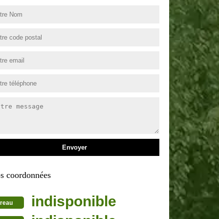
s coordonnées
indisponible
reau