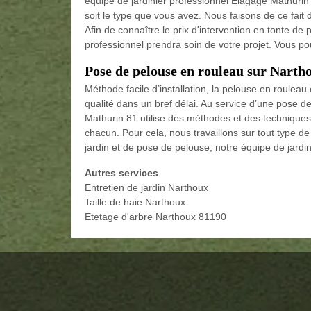
équipe de jardinier professionnel Elagage Mathurin
soit le type que vous avez. Nous faisons de ce fait
Afin de connaître le prix d'intervention en tonte d
professionnel prendra soin de votre projet. Vous p
Pose de pelouse en rouleau sur Narth
Méthode facile d’installation, la pelouse en rouleau
qualité dans un bref délai. Au service d’une pose 
Mathurin 81 utilise des méthodes et des techniques
chacun. Pour cela, nous travaillons sur tout type de 
jardin et de pose de pelouse, notre équipe de jardi
Autres services
Entretien de jardin Narthoux
Taille de haie Narthoux
Etetage d'arbre Narthoux 81190