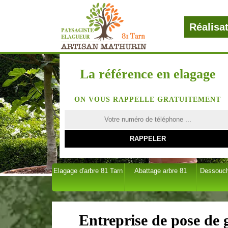
Réalisa
La référence en elagage
ON VOUS RAPPELLE GRATUITEMENT
Elagage d'arbre 81 Tarn
Abattage arbre 81
Dessouch
Entreprise de pose de