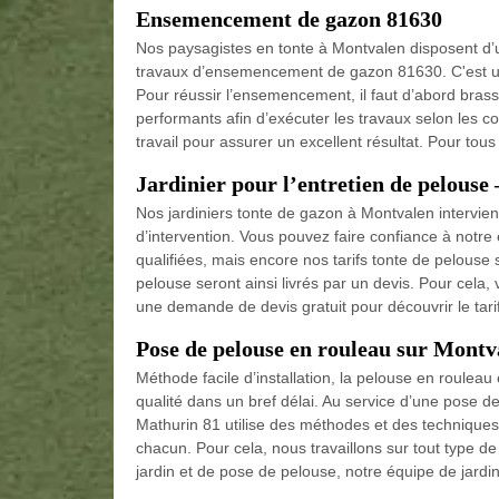
Ensemencement de gazon 81630
Nos paysagistes en tonte à Montvalen disposent d’un
travaux d’ensemencement de gazon 81630. C'est une
Pour réussir l’ensemencement, il faut d’abord bras
performants afin d’exécuter les travaux selon les 
travail pour assurer un excellent résultat. Pour tou
Jardinier pour l’entretien de pelouse
Nos jardiniers tonte de gazon à Montvalen intervien
d’intervention. Vous pouvez faire confiance à notre
qualifiées, mais encore nos tarifs tonte de pelouse 
pelouse seront ainsi livrés par un devis. Pour cela,
une demande de devis gratuit pour découvrir le tar
Pose de pelouse en rouleau sur Montv
Méthode facile d’installation, la pelouse en rouleau
qualité dans un bref délai. Au service d’une pose 
Mathurin 81 utilise des méthodes et des techniques
chacun. Pour cela, nous travaillons sur tout type de 
jardin et de pose de pelouse, notre équipe de jardi