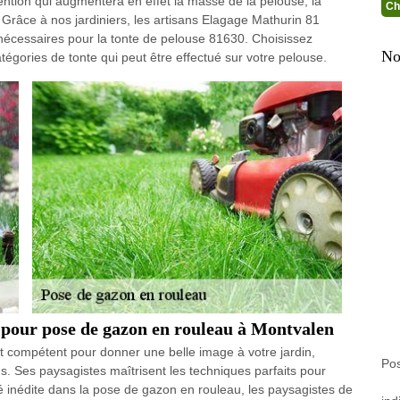
vention qui augmentera en effet la masse de la pelouse, la
Ch
 Grâce à nos jardiniers, les artisans Elagage Mathurin 81
nécessaires pour la tonte de pelouse 81630. Choisissez
No
tégories de tonte qui peut être effectué sur votre pelouse.
e pour pose de gazon en rouleau à Montvalen
et compétent pour donner une belle image à votre jardin,
Po
s. Ses paysagistes maîtrisent les techniques parfaits pour
é inédite dans la pose de gazon en rouleau, les paysagistes de