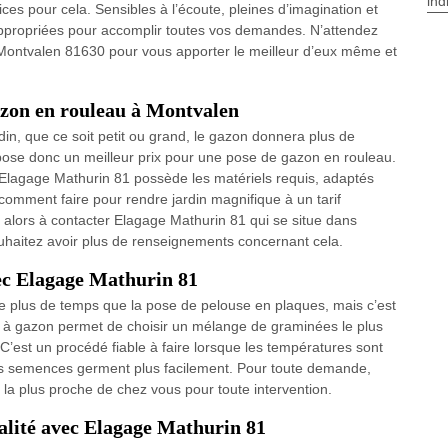
ind
ces pour cela. Sensibles à l’écoute, pleines d’imagination et
 appropriées pour accomplir toutes vos demandes. N’attendez
 Montvalen 81630 pour vous apporter le meilleur d’eux même et
gazon en rouleau à Montvalen
din, que ce soit petit ou grand, le gazon donnera plus de
ose donc un meilleur prix pour une pose de gazon en rouleau.
 Elagage Mathurin 81 possède les matériels requis, adaptés
omment faire pour rendre jardin magnifique à un tarif
 alors à contacter Elagage Mathurin 81 qui se situe dans
haitez avoir plus de renseignements concernant cela.
ec Elagage Mathurin 81
 plus de temps que la pose de pelouse en plaques, mais c’est
s à gazon permet de choisir un mélange de graminées le plus
 C’est un procédé fiable à faire lorsque les températures sont
, les semences germent plus facilement. Pour toute demande,
 la plus proche de chez vous pour toute intervention.
ualité avec Elagage Mathurin 81