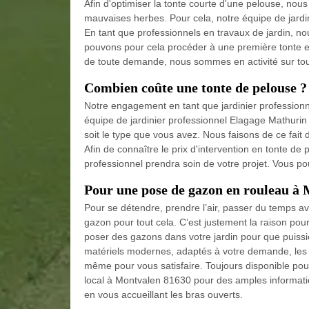
Afin d'optimiser la tonte courte d'une pelouse, nou
mauvaises herbes. Pour cela, notre équipe de jardi
En tant que professionnels en travaux de jardin, no
pouvons pour cela procéder à une première tonte en
de toute demande, nous sommes en activité sur tout
Combien coûte une tonte de pelouse ?
Notre engagement en tant que jardinier professionn
équipe de jardinier professionnel Elagage Mathurin
soit le type que vous avez. Nous faisons de ce fait
Afin de connaître le prix d'intervention en tonte d
professionnel prendra soin de votre projet. Vous p
Pour une pose de gazon en rouleau à
Pour se détendre, prendre l’air, passer du temps a
gazon pour tout cela. C’est justement la raison pou
poser des gazons dans votre jardin pour que puiss
matériels modernes, adaptés à votre demande, les 
même pour vous satisfaire. Toujours disponible po
local à Montvalen 81630 pour des amples information
en vous accueillant les bras ouverts.