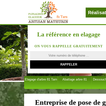
Réalisa
La référence en elagage
ON VOUS RAPPELLE GRATUITEMENT
Elagage d'arbre 81 Tarn
Abattage arbre 81
Dessouch
Entreprise de pose de 