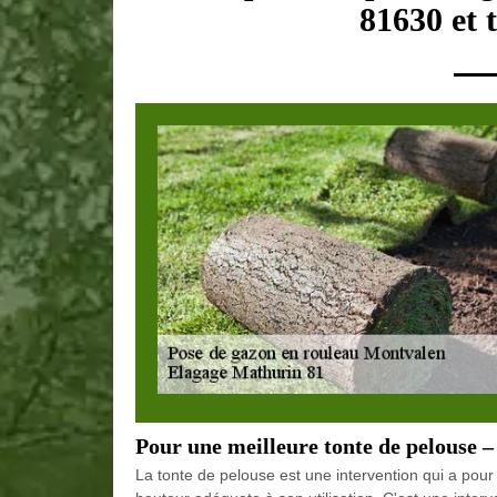
81630 et 
Pour une meilleure tonte de pelouse 
La tonte de pelouse est une intervention qui a pour 