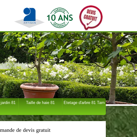
 jardin 81
Taille de haie 81
Etetage d'arbre 81 Tarn
mande de devis gratuit