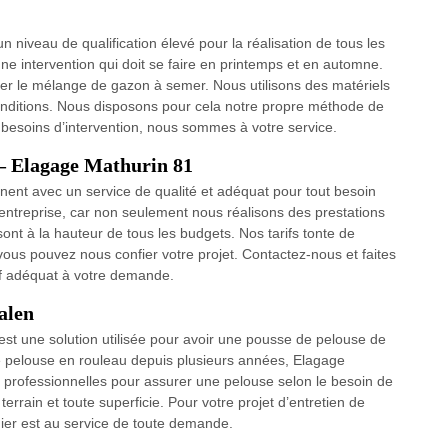
 niveau de qualification élevé pour la réalisation de tous les
 intervention qui doit se faire en printemps et en automne.
ser le mélange de gazon à semer. Nous utilisons des matériels
conditions. Nous disposons pour cela notre propre méthode de
s besoins d’intervention, nous sommes à votre service.
 – Elagage Mathurin 81
nent avec un service de qualité et adéquat pour tout besoin
 entreprise, car non seulement nous réalisons des prestations
sont à la hauteur de tous les budgets. Nos tarifs tonte de
 vous pouvez nous confier votre projet. Contactez-nous et faites
if adéquat à votre demande.
alen
 est une solution utilisée pour avoir une pousse de pelouse de
de pelouse en rouleau depuis plusieurs années, Elagage
 professionnelles pour assurer une pelouse selon le besoin de
terrain et toute superficie. Pour votre projet d’entretien de
nier est au service de toute demande.