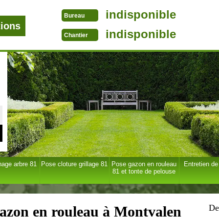
indisponible
Bureau
tions
indisponible
Chantier
age arbre 81
Pose cloture grillage 81
Pose gazon en rouleau
Entretien de
81 et tonte de pelouse
De
gazon en rouleau à Montvalen