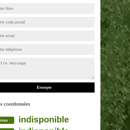
s coordonnées
indisponible
reau