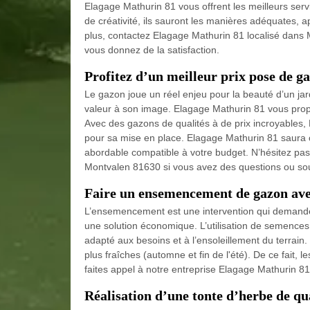
Elagage Mathurin 81 vous offrent les meilleurs servi
de créativité, ils sauront les manières adéquates,
plus, contactez Elagage Mathurin 81 localisé dans
vous donnez de la satisfaction.
Profitez d’un meilleur prix pose de 
Le gazon joue un réel enjeu pour la beauté d’un jar
valeur à son image. Elagage Mathurin 81 vous prop
Avec des gazons de qualités à de prix incroyables,
pour sa mise en place. Elagage Mathurin 81 saura c
abordable compatible à votre budget. N’hésitez pas
Montvalen 81630 si vous avez des questions ou sou
Faire un ensemencement de gazon av
L’ensemencement est une intervention qui demande
une solution économique. L’utilisation de semence
adapté aux besoins et à l’ensoleillement du terrain.
plus fraîches (automne et fin de l'été). De ce fait
faites appel à notre entreprise Elagage Mathurin 81
Réalisation d’une tonte d’herbe de q