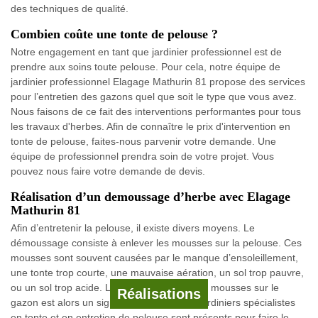
des techniques de qualité.
Combien coûte une tonte de pelouse ?
Notre engagement en tant que jardinier professionnel est de
prendre aux soins toute pelouse. Pour cela, notre équipe de
jardinier professionnel Elagage Mathurin 81 propose des services
pour l’entretien des gazons quel que soit le type que vous avez.
Nous faisons de ce fait des interventions performantes pour tous
les travaux d'herbes. Afin de connaître le prix d'intervention en
tonte de pelouse, faites-nous parvenir votre demande. Une
équipe de professionnel prendra soin de votre projet. Vous
pouvez nous faire votre demande de devis.
Réalisation d’un demoussage d’herbe avec Elagage
Mathurin 81
Afin d’entretenir la pelouse, il existe divers moyens. Le
démoussage consiste à enlever les mousses sur la pelouse. Ces
mousses sont souvent causées par le manque d’ensoleillement,
une tonte trop courte, une mauvaise aération, un sol trop pauvre,
ou un sol trop acide. Le développement des mousses sur le
Réalisations
gazon est alors un signe de maladie. Nos jardiniers spécialistes
en tonte et en entretien de pelouse sont présents pour faire le