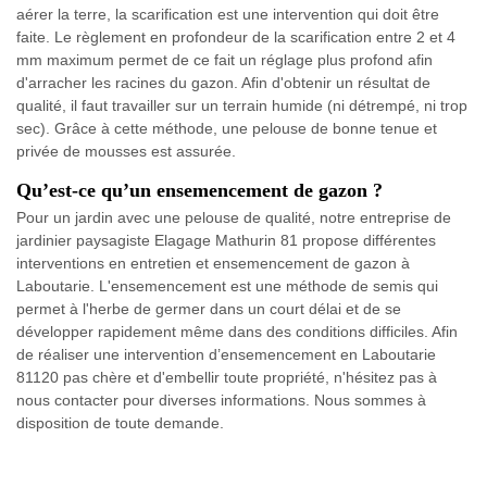
aérer la terre, la scarification est une intervention qui doit être
faite. Le règlement en profondeur de la scarification entre 2 et 4
mm maximum permet de ce fait un réglage plus profond afin
d'arracher les racines du gazon. Afin d'obtenir un résultat de
qualité, il faut travailler sur un terrain humide (ni détrempé, ni trop
sec). Grâce à cette méthode, une pelouse de bonne tenue et
privée de mousses est assurée.
Qu’est-ce qu’un ensemencement de gazon ?
Pour un jardin avec une pelouse de qualité, notre entreprise de
jardinier paysagiste Elagage Mathurin 81 propose différentes
interventions en entretien et ensemencement de gazon à
Laboutarie. L'ensemencement est une méthode de semis qui
permet à l'herbe de germer dans un court délai et de se
développer rapidement même dans des conditions difficiles. Afin
de réaliser une intervention d’ensemencement en Laboutarie
81120 pas chère et d'embellir toute propriété, n'hésitez pas à
nous contacter pour diverses informations. Nous sommes à
disposition de toute demande.