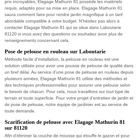
prix incroyables, Elagage Mathurin 81 possède les matériels
requis, adaptés pour sa mise en place. Elagage Mathurin 81
saura comment faire pour rendre jardin magnifique à un tarif
abordable compatible à votre budget. N’hésitez pas alors à
contacter Elagage Mathurin 81 qui se situe dans Laboutarie
81120 si vous avez des questions ou souhaitez avoir plus de
renseignements concernant cela.
Pose de pelouse en rouleau sur Laboutarie
Méthode facile d’installation, la pelouse en rouleau est une
solution utilisée pour avoir une pousse de pelouse de qualité dans
un bref délai. Au service d’une pose de pelouse en rouleau depuis
plusieurs années, Elagage Mathurin 81 utilise des méthodes et
des techniques professionnelles pour assurer une pelouse selon
le besoin de chacun. Pour cela, nous travaillons sur tout type de
terrain et toute superficie. Pour votre projet d’entretien de jardin et
de pose de pelouse, notre équipe de jardinier est au service de
toute demande.
Scarification de pelouse avec Elagage Mathurin 81
sur 81120
Afin d'éliminer la couche de mousse qui étouffe le gazon et pour