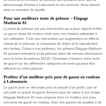
démoussage d’herbe à Laboutarie et ses environs. Nous faisons
ainsi un entretien de qualité.
Pour une meilleure tonte de pelouse – Elagage
Mathurin 81
La tonte de pelouse est une intervention qui a pour objectif d’offrir
un gazon épais de couleur verte avec une hauteur adéquate à
son utilisation. C'est une intervention qui augmentera en effet la
masse de la pelouse, la croissance de stolon et la reproduction
des herbes. Grâce à nos jardiniers, les artisans Elagage Mathurin
81 peuvent entretenir toute pelouse selon les normes nécessaires
pour la tonte de pelouse 81120. Choisissez d’avance votre tonte
de gazon sur les différentes catégories de tonte qui peut être
effectué sur votre pelouse.
Profitez d’un meilleur prix pose de gazon en rouleau
à Laboutarie
Le gazon joue un réel enjeu pour la beauté d’un jardin, que ce
soit petit ou grand, le gazon donnera plus de valeur à son image.
Elagage Mathurin 81 vous propose donc un meilleur prix pour
une pose de gazon en rouleau. Avec des gazons de qualités à de