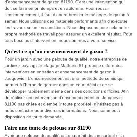
d’ensemencement de gazon 81190. C'est une intervention qui
doit se faire en printemps et en automne. Pour réussir
l’ensemencement, il faut d’abord brasser le mélange de gazon à
semer. Nous utilisons des matériels performants afin d’exécuter
les travaux selon les conditions. Nous disposons pour cela notre
propre méthode de travail pour assurer un excellent résultat. Pour
tous besoins d’intervention, nous sommes à votre service.
Qu’est-ce qu’un ensemencement de gazon ?
Pour un jardin avec une pelouse de qualité, notre entreprise de
jardinier paysagiste Elagage Mathurin 81 propose différentes
interventions en entretien et ensemencement de gazon à
Jouqueviel. L'ensemencement est une méthode de semis qui
permet à l'herbe de germer dans un court délai et de se
développer rapidement même dans des conditions difficiles. Afin
de réaliser une intervention d’ensemencement en Jouqueviel
81190 pas chère et d'embellir toute propriété, n'hésitez pas à
nous contacter pour diverses informations. Nous sommes à
disposition de toute demande.
Faire une tonte de pelouse sur 81190
Avoir une pelouse de qualité est un parfait design surtout si la