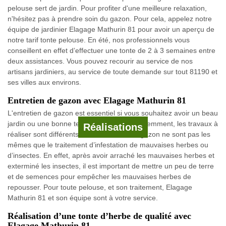
pelouse sert de jardin. Pour profiter d'une meilleure relaxation,
n'hésitez pas à prendre soin du gazon. Pour cela, appelez notre
équipe de jardinier Elagage Mathurin 81 pour avoir un aperçu de
notre tarif tonte pelouse. En été, nos professionnels vous
conseillent en effet d’effectuer une tonte de 2 à 3 semaines entre
deux assistances. Vous pouvez recourir au service de nos
artisans jardiniers, au service de toute demande sur tout 81190 et
ses villes aux environs.
Entretien de gazon avec Elagage Mathurin 81
L'entretien de gazon est essentiel si vous souhaitez avoir un beau
jardin ou une bonne tenue de pelouse. Évidemment, les travaux à
Réalisations
réaliser sont différents. Les entretiens du gazon ne sont pas les
mêmes que le traitement d’infestation de mauvaises herbes ou
d’insectes. En effet, après avoir arraché les mauvaises herbes et
exterminé les insectes, il est important de mettre un peu de terre
et de semences pour empêcher les mauvaises herbes de
repousser. Pour toute pelouse, et son traitement, Elagage
Mathurin 81 et son équipe sont à votre service.
Réalisation d’une tonte d’herbe de qualité avec
Elagage Mathurin 81