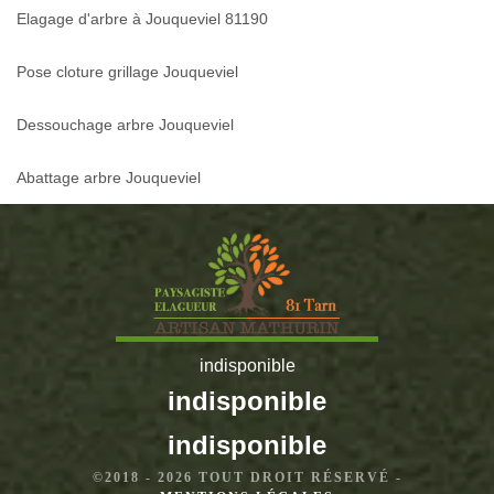
Elagage d'arbre à Jouqueviel 81190
Pose cloture grillage Jouqueviel
Dessouchage arbre Jouqueviel
Abattage arbre Jouqueviel
indisponible
indisponible
indisponible
©2018 - 2026 TOUT DROIT RÉSERVÉ -