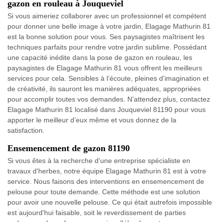
gazon en rouleau à Jouqueviel
Si vous aimeriez collaborer avec un professionnel et compétent
pour donner une belle image à votre jardin, Elagage Mathurin 81
est la bonne solution pour vous. Ses paysagistes maîtrisent les
techniques parfaits pour rendre votre jardin sublime. Possédant
une capacité inédite dans la pose de gazon en rouleau, les
paysagistes de Elagage Mathurin 81 vous offrent les meilleurs
services pour cela. Sensibles à l’écoute, pleines d’imagination et
de créativité, ils sauront les manières adéquates, appropriées
pour accomplir toutes vos demandes. N’attendez plus, contactez
Elagage Mathurin 81 localisé dans Jouqueviel 81190 pour vous
apporter le meilleur d’eux même et vous donnez de la
satisfaction.
Ensemencement de gazon 81190
Si vous êtes à la recherche d'une entreprise spécialiste en
travaux d'herbes, notre équipe Elagage Mathurin 81 est à votre
service. Nous faisons des interventions en ensemencement de
pelouse pour toute demande. Cette méthode est une solution
pour avoir une nouvelle pelouse. Ce qui était autrefois impossible
est aujourd'hui faisable, soit le reverdissement de parties