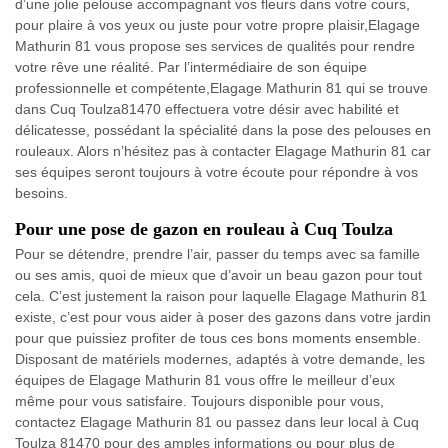
d’une jolie pelouse accompagnant vos fleurs dans votre cours,
pour plaire à vos yeux ou juste pour votre propre plaisir,Elagage
Mathurin 81 vous propose ses services de qualités pour rendre
votre rêve une réalité. Par l’intermédiaire de son équipe
professionnelle et compétente,Elagage Mathurin 81 qui se trouve
dans Cuq Toulza81470 effectuera votre désir avec habilité et
délicatesse, possédant la spécialité dans la pose des pelouses en
rouleaux. Alors n’hésitez pas à contacter Elagage Mathurin 81 car
ses équipes seront toujours à votre écoute pour répondre à vos
besoins.
Pour une pose de gazon en rouleau à Cuq Toulza
Pour se détendre, prendre l’air, passer du temps avec sa famille
ou ses amis, quoi de mieux que d’avoir un beau gazon pour tout
cela. C’est justement la raison pour laquelle Elagage Mathurin 81
existe, c’est pour vous aider à poser des gazons dans votre jardin
pour que puissiez profiter de tous ces bons moments ensemble.
Disposant de matériels modernes, adaptés à votre demande, les
équipes de Elagage Mathurin 81 vous offre le meilleur d’eux
même pour vous satisfaire. Toujours disponible pour vous,
contactez Elagage Mathurin 81 ou passez dans leur local à Cuq
Toulza 81470 pour des amples informations ou pour plus de