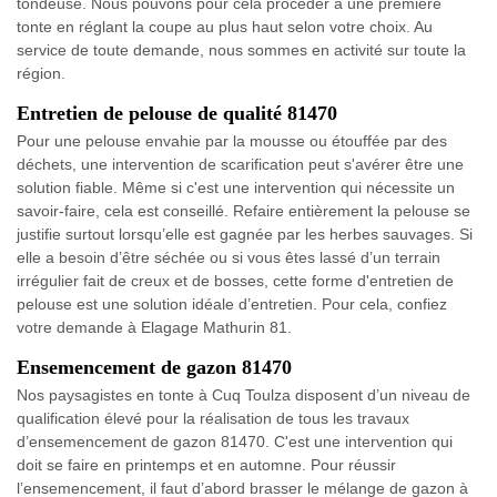
tondeuse. Nous pouvons pour cela procéder à une première
tonte en réglant la coupe au plus haut selon votre choix. Au
service de toute demande, nous sommes en activité sur toute la
région.
Entretien de pelouse de qualité 81470
Pour une pelouse envahie par la mousse ou étouffée par des
déchets, une intervention de scarification peut s'avérer être une
solution fiable. Même si c'est une intervention qui nécessite un
savoir-faire, cela est conseillé. Refaire entièrement la pelouse se
justifie surtout lorsqu’elle est gagnée par les herbes sauvages. Si
elle a besoin d’être séchée ou si vous êtes lassé d’un terrain
irrégulier fait de creux et de bosses, cette forme d'entretien de
pelouse est une solution idéale d’entretien. Pour cela, confiez
votre demande à Elagage Mathurin 81.
Ensemencement de gazon 81470
Nos paysagistes en tonte à Cuq Toulza disposent d’un niveau de
qualification élevé pour la réalisation de tous les travaux
d’ensemencement de gazon 81470. C'est une intervention qui
doit se faire en printemps et en automne. Pour réussir
l’ensemencement, il faut d’abord brasser le mélange de gazon à