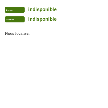
indisponible
Bureau
indisponible
Chantier
Nous localiser