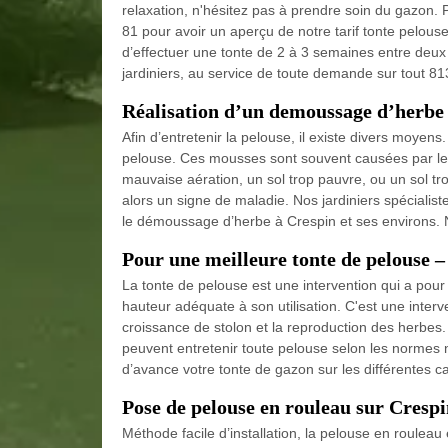
relaxation, n'hésitez pas à prendre soin du gazon. 
81 pour avoir un aperçu de notre tarif tonte pelouse
d’effectuer une tonte de 2 à 3 semaines entre deux
jardiniers, au service de toute demande sur tout 813
Réalisation d’un demoussage d’herbe
Afin d’entretenir la pelouse, il existe divers moye
pelouse. Ces mousses sont souvent causées par le 
mauvaise aération, un sol trop pauvre, ou un sol 
alors un signe de maladie. Nos jardiniers spécialist
le démoussage d’herbe à Crespin et ses environs. No
Pour une meilleure tonte de pelouse 
La tonte de pelouse est une intervention qui a pour 
hauteur adéquate à son utilisation. C'est une inter
croissance de stolon et la reproduction des herbes.
peuvent entretenir toute pelouse selon les normes 
d’avance votre tonte de gazon sur les différentes ca
Pose de pelouse en rouleau sur Cresp
Méthode facile d’installation, la pelouse en rouleau