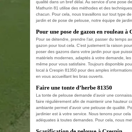
qualité dans un bref délai. Au service d’une pose 
Mathurin 81 utilise des méthodes et des techniques
chacun. Pour cela, nous travaillons sur tout type de 
jardin et de pose de pelouse, notre équipe de jardi
Pour une pose de gazon en rouleau à 
Pour se détendre, prendre l’air, passer du temps a
gazon pour tout cela. C’est justement la raison pou
poser des gazons dans votre jardin pour que puiss
matériels modernes, adaptés à votre demande, les 
même pour vous satisfaire. Toujours disponible po
local à Crespin 81350 pour des amples informations 
en vous accueillant les bras ouverts.
Faire une tonte d’herbe 81350
La tonte de pelouse demande d’avoir une connaissan
faire régulièrement afin de maintenir une hauteur c
ambiante permet d'avoir une pelouse de qualité. Po
jardinier est à votre service. Nous tenons pour cela 
adéquates à toutes demandes. Pour cela, nous mett
Scarification de pelouse à Crespin