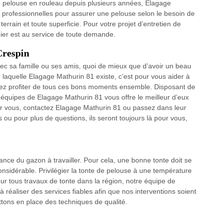
de pelouse en rouleau depuis plusieurs années, Elagage
 professionnelles pour assurer une pelouse selon le besoin de
terrain et toute superficie. Pour votre projet d’entretien de
nier est au service de toute demande.
Crespin
vec sa famille ou ses amis, quoi de mieux que d’avoir un beau
r laquelle Elagage Mathurin 81 existe, c’est pour vous aider à
iez profiter de tous ces bons moments ensemble. Disposant de
équipes de Elagage Mathurin 81 vous offre le meilleur d’eux
ur vous, contactez Elagage Mathurin 81 ou passez dans leur
ou pour plus de questions, ils seront toujours là pour vous,
ce du gazon à travailler. Pour cela, une bonne tonte doit se
onsidérable. Privilégier la tonte de pelouse à une température
ur tous travaux de tonte dans la région, notre équipe de
à réaliser des services fiables afin que nos interventions soient
ons en place des techniques de qualité.