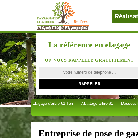
Réalisa
La référence en elagage
ON VOUS RAPPELLE GRATUITEMENT
Elagage d'arbre 81 Tarn
Abattage arbre 81
Dessouch
Entreprise de pose de ga