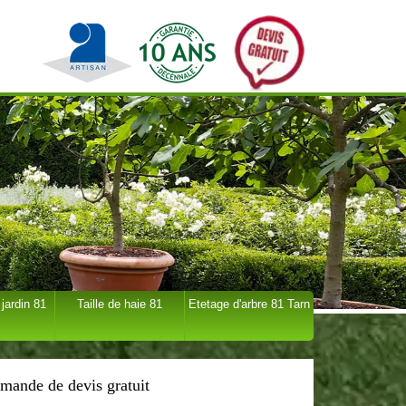
 jardin 81
Taille de haie 81
Etetage d'arbre 81 Tarn
mande de devis gratuit