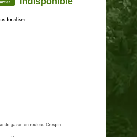
indisponible
antier
us localiser
e de gazon en rouleau Crespin