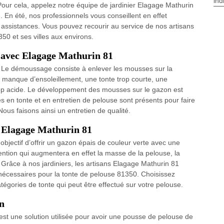
ind
Pour cela, appelez notre équipe de jardinier Elagage Mathurin
. En été, nos professionnels vous conseillent en effet
 assistances. Vous pouvez recourir au service de nos artisans
50 et ses villes aux environs.
 avec Elagage Mathurin 81
ns. Le démoussage consiste à enlever les mousses sur la
manque d’ensoleillement, une tonte trop courte, une
trop acide. Le développement des mousses sur le gazon est
es en tonte et en entretien de pelouse sont présents pour faire
us faisons ainsi un entretien de qualité.
– Elagage Mathurin 81
objectif d’offrir un gazon épais de couleur verte avec une
vention qui augmentera en effet la masse de la pelouse, la
 Grâce à nos jardiniers, les artisans Elagage Mathurin 81
nécessaires pour la tonte de pelouse 81350. Choisissez
tégories de tonte qui peut être effectué sur votre pelouse.
in
 est une solution utilisée pour avoir une pousse de pelouse de