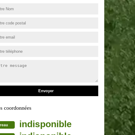
s coordonnées
indisponible
reau