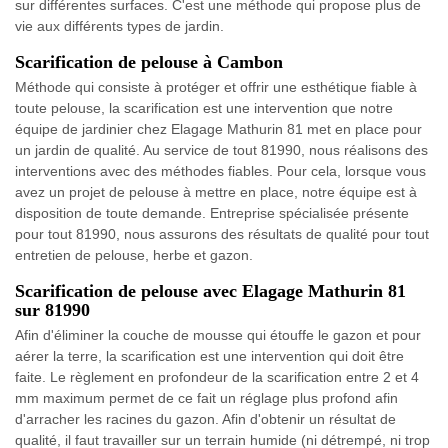
sur différentes surfaces. C'est une méthode qui propose plus de
vie aux différents types de jardin.
Scarification de pelouse à Cambon
Méthode qui consiste à protéger et offrir une esthétique fiable à
toute pelouse, la scarification est une intervention que notre
équipe de jardinier chez Elagage Mathurin 81 met en place pour
un jardin de qualité. Au service de tout 81990, nous réalisons des
interventions avec des méthodes fiables. Pour cela, lorsque vous
avez un projet de pelouse à mettre en place, notre équipe est à
disposition de toute demande. Entreprise spécialisée présente
pour tout 81990, nous assurons des résultats de qualité pour tout
entretien de pelouse, herbe et gazon.
Scarification de pelouse avec Elagage Mathurin 81
sur 81990
Afin d'éliminer la couche de mousse qui étouffe le gazon et pour
aérer la terre, la scarification est une intervention qui doit être
faite. Le règlement en profondeur de la scarification entre 2 et 4
mm maximum permet de ce fait un réglage plus profond afin
d'arracher les racines du gazon. Afin d'obtenir un résultat de
qualité, il faut travailler sur un terrain humide (ni détrempé, ni trop