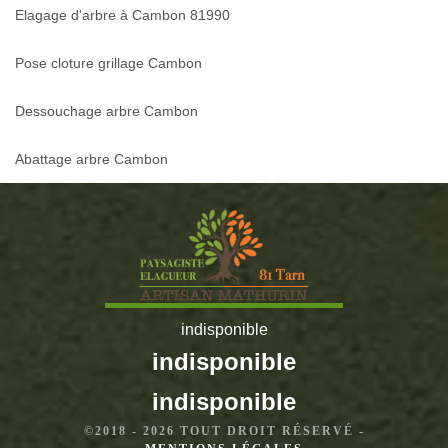
Elagage d'arbre à Cambon 81990
Pose cloture grillage Cambon
Dessouchage arbre Cambon
Abattage arbre Cambon
indisponible
indisponible
indisponible
©2018 - 2026 TOUT DROIT RÉSERVÉ -