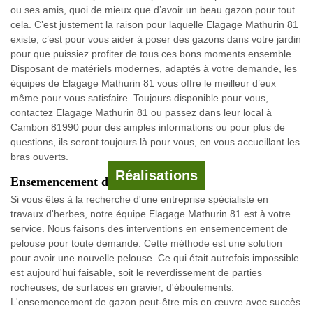
ou ses amis, quoi de mieux que d’avoir un beau gazon pour tout
cela. C’est justement la raison pour laquelle Elagage Mathurin 81
existe, c’est pour vous aider à poser des gazons dans votre jardin
pour que puissiez profiter de tous ces bons moments ensemble.
Disposant de matériels modernes, adaptés à votre demande, les
équipes de Elagage Mathurin 81 vous offre le meilleur d’eux
même pour vous satisfaire. Toujours disponible pour vous,
contactez Elagage Mathurin 81 ou passez dans leur local à
Cambon 81990 pour des amples informations ou pour plus de
questions, ils seront toujours là pour vous, en vous accueillant les
bras ouverts.
Réalisations
Ensemencement de gazon 81990
Si vous êtes à la recherche d'une entreprise spécialiste en
travaux d'herbes, notre équipe Elagage Mathurin 81 est à votre
service. Nous faisons des interventions en ensemencement de
pelouse pour toute demande. Cette méthode est une solution
pour avoir une nouvelle pelouse. Ce qui était autrefois impossible
est aujourd'hui faisable, soit le reverdissement de parties
rocheuses, de surfaces en gravier, d'éboulements.
L'ensemencement de gazon peut-être mis en œuvre avec succès