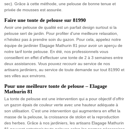
sec). Grâce à cette méthode, une pelouse de bonne tenue et
privée de mousses est assurée.
Faire une tonte de pelouse sur 81990
Avoir une pelouse de qualité est un parfait design surtout si la
pelouse sert de jardin. Pour profiter d'une meilleure relaxation,
n'hésitez pas à prendre soin du gazon. Pour cela, appelez notre
équipe de jardinier Elagage Mathurin 81 pour avoir un aperçu de
notre tarif tonte pelouse. En été, nos professionnels vous
conseillent en effet d’effectuer une tonte de 2 à 3 semaines entre
deux assistances. Vous pouvez recourir au service de nos
artisans jardiniers, au service de toute demande sur tout 81990 et
ses villes aux environs.
Pour une meilleure tonte de pelouse – Elagage
Mathurin 81
La tonte de pelouse est une intervention qui a pour objectif d’offrir
un gazon épais de couleur verte avec une hauteur adéquate à
son utilisation. C'est une intervention qui augmentera en effet la
masse de la pelouse, la croissance de stolon et la reproduction
des herbes. Grâce à nos jardiniers, les artisans Elagage Mathurin
81 peuvent entretenir toute pelouse selon les normes nécessaires