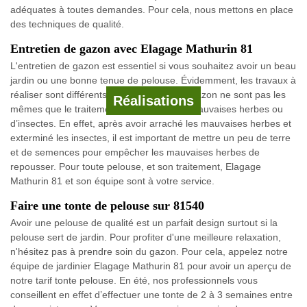
adéquates à toutes demandes. Pour cela, nous mettons en place
des techniques de qualité.
Entretien de gazon avec Elagage Mathurin 81
L'entretien de gazon est essentiel si vous souhaitez avoir un beau
jardin ou une bonne tenue de pelouse. Évidemment, les travaux à
réaliser sont différents. Les entretiens du gazon ne sont pas les
Réalisations
mêmes que le traitement d’infestation de mauvaises herbes ou
d’insectes. En effet, après avoir arraché les mauvaises herbes et
exterminé les insectes, il est important de mettre un peu de terre
et de semences pour empêcher les mauvaises herbes de
repousser. Pour toute pelouse, et son traitement, Elagage
Mathurin 81 et son équipe sont à votre service.
Faire une tonte de pelouse sur 81540
Avoir une pelouse de qualité est un parfait design surtout si la
pelouse sert de jardin. Pour profiter d'une meilleure relaxation,
n'hésitez pas à prendre soin du gazon. Pour cela, appelez notre
équipe de jardinier Elagage Mathurin 81 pour avoir un aperçu de
notre tarif tonte pelouse. En été, nos professionnels vous
conseillent en effet d’effectuer une tonte de 2 à 3 semaines entre