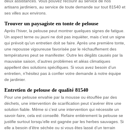
deux assistances. Vous pouvez recourir au service de nos
artisans jardiniers, au service de toute demande sur tout 81540 et
ses villes aux environs.
Trouver un paysagiste en tonte de pelouse
Après l’hiver, la pelouse peut montrer quelques signes de fatigue.
Un aspect terne ou jauni ne doit pas inquiéter, mais c'est un signe
qui prévoit qu'un entretien doit se faire. Après une première tonte,
une repousse vigoureuse favorisée par le réchauffement des
températures peut se manifester. Outre les dégâts causés par la
mauvaise saison, d’autres problèmes et aléas climatiques
appellent des solutions spécifiques. Si vous avez besoin d’un
entretien, n'hésitez pas à confier votre demande à notre équipe
de jardinier.
Entretien de pelouse de qualité 81540
Pour une pelouse envahie par la mousse ou étouffée par des
déchets, une intervention de scarification peut s'avérer être une
solution fiable. Même si c'est une intervention qui nécessite un
savoir-faire, cela est conseillé. Refaire entièrement la pelouse se
justifie surtout lorsqu’elle est gagnée par les herbes sauvages. Si
elle a besoin d’être séchée ou si vous êtes lassé d’un terrain