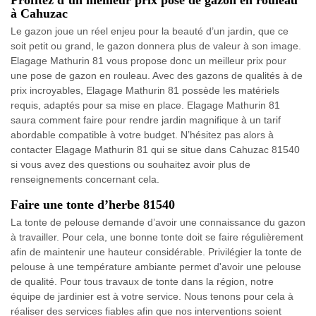
à Cahuzac
Le gazon joue un réel enjeu pour la beauté d’un jardin, que ce
soit petit ou grand, le gazon donnera plus de valeur à son image.
Elagage Mathurin 81 vous propose donc un meilleur prix pour
une pose de gazon en rouleau. Avec des gazons de qualités à de
prix incroyables, Elagage Mathurin 81 possède les matériels
requis, adaptés pour sa mise en place. Elagage Mathurin 81
saura comment faire pour rendre jardin magnifique à un tarif
abordable compatible à votre budget. N’hésitez pas alors à
contacter Elagage Mathurin 81 qui se situe dans Cahuzac 81540
si vous avez des questions ou souhaitez avoir plus de
renseignements concernant cela.
Faire une tonte d’herbe 81540
La tonte de pelouse demande d’avoir une connaissance du gazon
à travailler. Pour cela, une bonne tonte doit se faire régulièrement
afin de maintenir une hauteur considérable. Privilégier la tonte de
pelouse à une température ambiante permet d'avoir une pelouse
de qualité. Pour tous travaux de tonte dans la région, notre
équipe de jardinier est à votre service. Nous tenons pour cela à
réaliser des services fiables afin que nos interventions soient