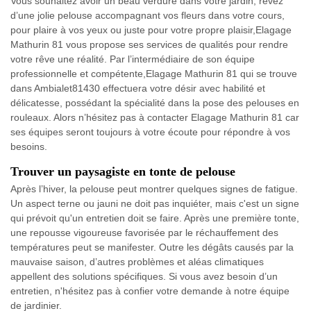
Vous souhaitez avoir un beau verdure dans votre jardin, rêvez
d’une jolie pelouse accompagnant vos fleurs dans votre cours,
pour plaire à vos yeux ou juste pour votre propre plaisir,Elagage
Mathurin 81 vous propose ses services de qualités pour rendre
votre rêve une réalité. Par l’intermédiaire de son équipe
professionnelle et compétente,Elagage Mathurin 81 qui se trouve
dans Ambialet81430 effectuera votre désir avec habilité et
délicatesse, possédant la spécialité dans la pose des pelouses en
rouleaux. Alors n’hésitez pas à contacter Elagage Mathurin 81 car
ses équipes seront toujours à votre écoute pour répondre à vos
besoins.
Trouver un paysagiste en tonte de pelouse
Après l’hiver, la pelouse peut montrer quelques signes de fatigue.
Un aspect terne ou jauni ne doit pas inquiéter, mais c'est un signe
qui prévoit qu'un entretien doit se faire. Après une première tonte,
une repousse vigoureuse favorisée par le réchauffement des
températures peut se manifester. Outre les dégâts causés par la
mauvaise saison, d’autres problèmes et aléas climatiques
appellent des solutions spécifiques. Si vous avez besoin d’un
entretien, n'hésitez pas à confier votre demande à notre équipe
de jardinier.