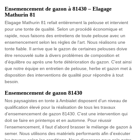
Ensemencement de gazon à 81430 – Elagage
Mathurin 81
Elagage Mathurin 81 refait entièrement la pelouse et intervient
pour une tonte de qualité. Selon un procédé économique et
rapide, nous faisons des entretiens de toute pelouse avec un
ensemencement selon les règles de l'art. Nous réalisons une
tonte fiable. Il arrive que le gazon de certaines pelouses doive
être renouvelé suite à divers problèmes de composition et
d’équilibre ou après une forte détérioration du gazon. C'est ainsi
que notre équipe en entretien de pelouse, herbe et gazon met à
disposition des interventions de qualité pour répondre à tout
besoin.
Ensemencement de gazon 81430
Nos paysagistes en tonte à Ambialet disposent d’un niveau de
qualification élevé pour la réalisation de tous les travaux
d’ensemencement de gazon 81430. C'est une intervention qui
doit se faire en printemps et en automne. Pour réussir
l’ensemencement, il faut d’abord brasser le mélange de gazon à
semer. Nous utilisons des matériels performants afin d’exécuter
les travaux selon les conditions. Nous disposons pour cela notre