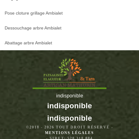
Pose cloture grillage Ambialet
Dessouchage arbre Ambialet
Abattage arbre Ambialet
indisponible
indisponible
indisponible
©2018 - 2026 TOUT DROIT RÉSERVÉ -
MENTIONS LÉGALES
- SIRET: 528 318 884