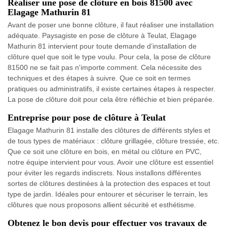
Réaliser une pose de clôture en bois 81500 avec
Elagage Mathurin 81
Avant de poser une bonne clôture, il faut réaliser une installation
adéquate. Paysagiste en pose de clôture à Teulat, Elagage
Mathurin 81 intervient pour toute demande d’installation de
clôture quel que soit le type voulu. Pour cela, la pose de clôture
81500 ne se fait pas n'importe comment. Cela nécessite des
techniques et des étapes à suivre. Que ce soit en termes
pratiques ou administratifs, il existe certaines étapes à respecter.
La pose de clôture doit pour cela être réfléchie et bien préparée.
Entreprise pour pose de clôture à Teulat
Elagage Mathurin 81 installe des clôtures de différents styles et
de tous types de matériaux : clôture grillagée, clôture tressée, etc.
Que ce soit une clôture en bois, en métal ou clôture en PVC,
notre équipe intervient pour vous. Avoir une clôture est essentiel
pour éviter les regards indiscrets. Nous installons différentes
sortes de clôtures destinées à la protection des espaces et tout
type de jardin. Idéales pour entourer et sécuriser le terrain, les
clôtures que nous proposons allient sécurité et esthétisme.
Obtenez le bon devis pour effectuer vos travaux de