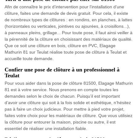
Afin de connaître le prix d’intervention pour l’installation d’une
clôture, faites une demande de devis gratuit. Pour cela, il existe
de nombreux types de clôtures : en rondins, en planches, à lattes
(horizontales ou verticales, jointives ou ajourées, à croisillons...),
à panneaux pleins, grillage... Pour toute pose, il faut ainsi veiller à
la pérennité de la clôture en choisissant des matériaux de qualité.
Que ce soit une clôture en bois, clôture en PVC, Elagage
Mathurin 81 sur Teulat réalise toute pose de clôture à Teulat et
accueille toute demande.
Confier une pose de clôture à un professionnel à
Teulat
Pour vous aider dans la pose de clôture 81500, Elagage Mathurin
81 est à votre service. Nous prenons en compte toutes les
demandes selon le choix de chacun. Puisqu’il est important
d’avoir une clôture qui soit à la fois solide et esthétique, n’hésitez
pas à faire un choix judicieux. Pour mettre à pied votre projet,
faites votre choix pour les matériaux de clôture. Que vous utilisiez
la clôture pour entourer la maison, piscine ou autre, il est
essentiel de réaliser une installation fiable.