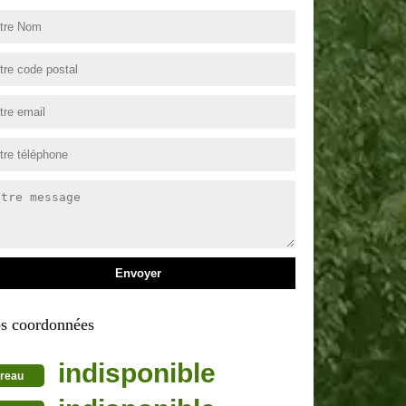
s coordonnées
indisponible
reau