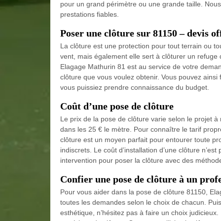
pour un grand périmètre ou une grande taille. Nous 
prestations fiables.
Poser une clôture sur 81150 – devis of
La clôture est une protection pour tout terrain ou to
vent, mais également elle sert à clôturer un refuge 
Elagage Mathurin 81 est au service de votre demand
clôture que vous voulez obtenir. Vous pouvez ainsi 
vous puissiez prendre connaissance du budget.
Coût d’une pose de clôture
Le prix de la pose de clôture varie selon le projet 
dans les 25 € le mètre. Pour connaître le tarif propr
clôture est un moyen parfait pour entourer toute pr
indiscrets. Le coût d’installation d’une clôture n’est
intervention pour poser la clôture avec des méthode
Confier une pose de clôture à un prof
Pour vous aider dans la pose de clôture 81150, El
toutes les demandes selon le choix de chacun. Puisqu’
esthétique, n’hésitez pas à faire un choix judicieux.