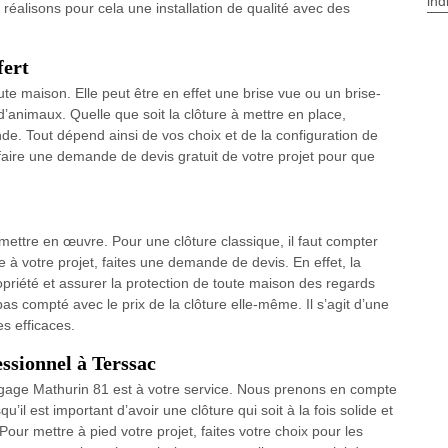
ind
réalisons pour cela une installation de qualité avec des
fert
ute maison. Elle peut être en effet une brise vue ou un brise-
d’animaux. Quelle que soit la clôture à mettre en place,
e. Tout dépend ainsi de vos choix et de la configuration de
faire une demande de devis gratuit de votre projet pour que
à mettre en œuvre. Pour une clôture classique, il faut compter
e à votre projet, faites une demande de devis. En effet, la
opriété et assurer la protection de toute maison des regards
 pas compté avec le prix de la clôture elle-même. Il s’agit d’une
s efficaces.
essionnel à Terssac
agage Mathurin 81 est à votre service. Nous prenons en compte
il est important d’avoir une clôture qui soit à la fois solide et
 Pour mettre à pied votre projet, faites votre choix pour les