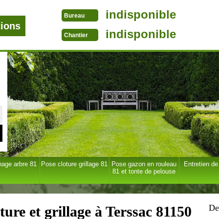
indisponible
Bureau
tions
indisponible
Chantier
age arbre 81
Pose cloture grillage 81
Pose gazon en rouleau
Entretien de
81 et tonte de pelouse
De
ture et grillage à Terssac 81150