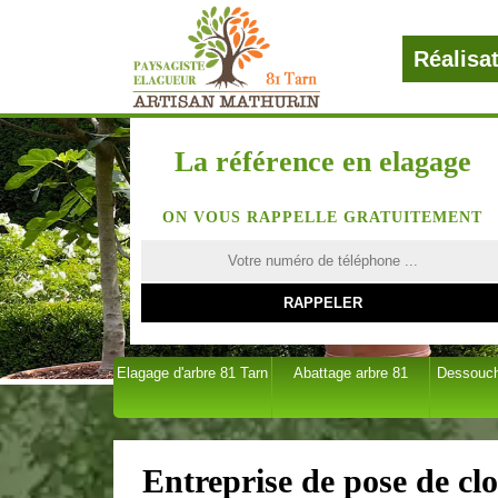
Réalisa
La référence en elagage
ON VOUS RAPPELLE GRATUITEMENT
Elagage d'arbre 81 Tarn
Abattage arbre 81
Dessouch
Entreprise de pose de clo