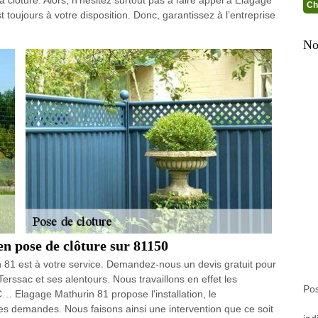
Ch
t toujours à votre disposition. Donc, garantissez à l’entreprise
No
n pose de clôture sur 81150
 81 est à votre service. Demandez-nous un devis gratuit pour
Terssac et ses alentours. Nous travaillons en effet les
Pos
VC… Elagage Mathurin 81 propose l'installation, le
les demandes. Nous faisons ainsi une intervention que ce soit