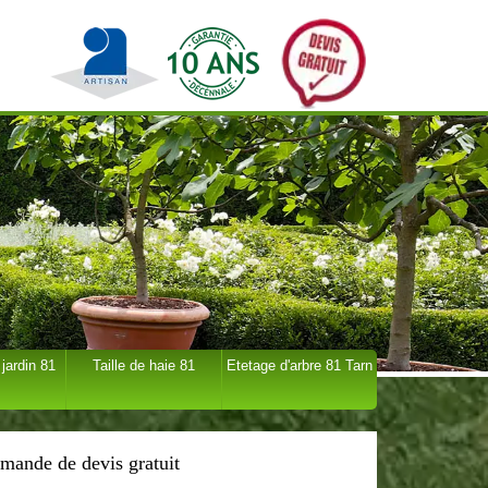
 jardin 81
Taille de haie 81
Etetage d'arbre 81 Tarn
mande de devis gratuit