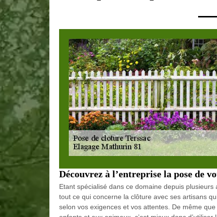
Découvrez à l’entreprise la pose de vo
Etant spécialisé dans ce domaine depuis plusieurs 
tout ce qui concerne la clôture avec ses artisans qu
selon vos exigences et vos attentes. De même que po
enfants et aux animaux, c’est mieux donc d’utiliser l