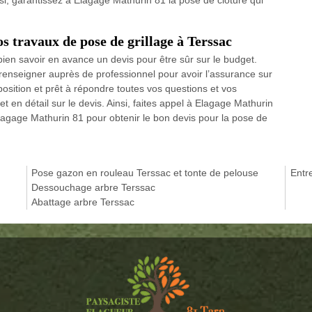
s travaux de pose de grillage à Terssac
bien savoir en avance un devis pour être sûr sur le budget.
 renseigner auprès de professionnel pour avoir l’assurance sur
position et prêt à répondre toutes vos questions et vos
 en détail sur le devis. Ainsi, faites appel à Elagage Mathurin
agage Mathurin 81 pour obtenir le bon devis pour la pose de
Pose gazon en rouleau Terssac et tonte de pelouse
Entre
Dessouchage arbre Terssac
Abattage arbre Terssac