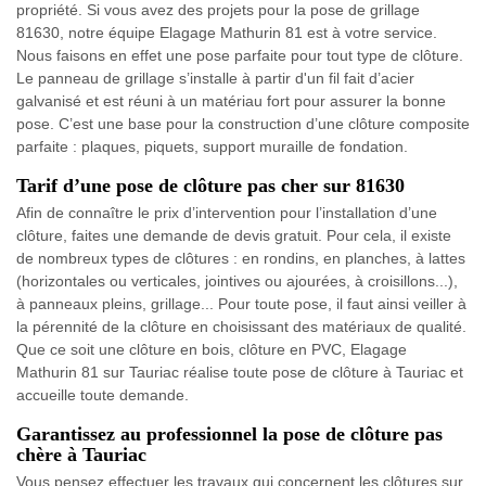
propriété. Si vous avez des projets pour la pose de grillage
81630, notre équipe Elagage Mathurin 81 est à votre service.
Nous faisons en effet une pose parfaite pour tout type de clôture.
Le panneau de grillage s’installe à partir d'un fil fait d’acier
galvanisé et est réuni à un matériau fort pour assurer la bonne
pose. C’est une base pour la construction d’une clôture composite
parfaite : plaques, piquets, support muraille de fondation.
Tarif d’une pose de clôture pas cher sur 81630
Afin de connaître le prix d’intervention pour l’installation d’une
clôture, faites une demande de devis gratuit. Pour cela, il existe
de nombreux types de clôtures : en rondins, en planches, à lattes
(horizontales ou verticales, jointives ou ajourées, à croisillons...),
à panneaux pleins, grillage... Pour toute pose, il faut ainsi veiller à
la pérennité de la clôture en choisissant des matériaux de qualité.
Que ce soit une clôture en bois, clôture en PVC, Elagage
Mathurin 81 sur Tauriac réalise toute pose de clôture à Tauriac et
accueille toute demande.
Garantissez au professionnel la pose de clôture pas
chère à Tauriac
Vous pensez effectuer les travaux qui concernent les clôtures sur