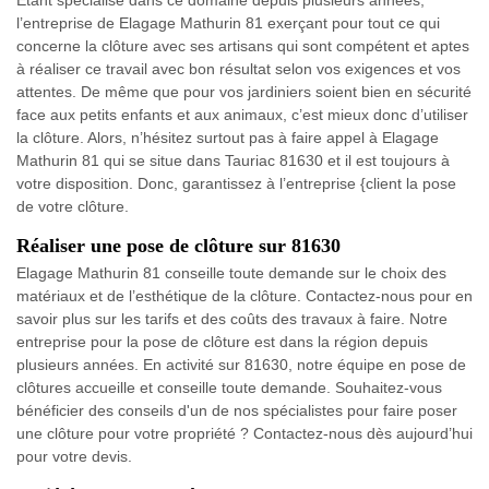
l’entreprise de Elagage Mathurin 81 exerçant pour tout ce qui
concerne la clôture avec ses artisans qui sont compétent et aptes
à réaliser ce travail avec bon résultat selon vos exigences et vos
attentes. De même que pour vos jardiniers soient bien en sécurité
face aux petits enfants et aux animaux, c’est mieux donc d’utiliser
la clôture. Alors, n’hésitez surtout pas à faire appel à Elagage
Mathurin 81 qui se situe dans Tauriac 81630 et il est toujours à
votre disposition. Donc, garantissez à l’entreprise {client la pose
de votre clôture.
Réaliser une pose de clôture sur 81630
Elagage Mathurin 81 conseille toute demande sur le choix des
matériaux et de l’esthétique de la clôture. Contactez-nous pour en
savoir plus sur les tarifs et des coûts des travaux à faire. Notre
entreprise pour la pose de clôture est dans la région depuis
plusieurs années. En activité sur 81630, notre équipe en pose de
clôtures accueille et conseille toute demande. Souhaitez-vous
bénéficier des conseils d'un de nos spécialistes pour faire poser
une clôture pour votre propriété ? Contactez-nous dès aujourd’hui
pour votre devis.