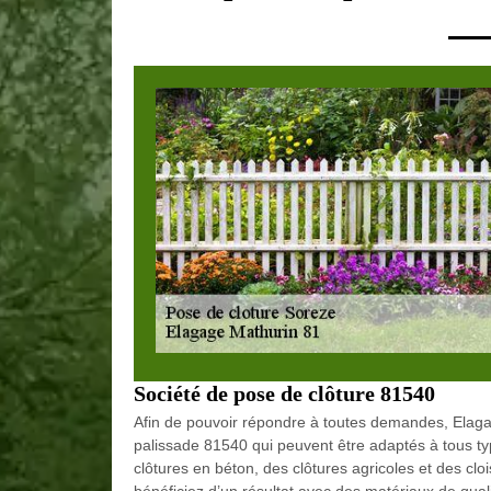
Société de pose de clôture 81540
Afin de pouvoir répondre à toutes demandes, Elaga
palissade 81540 qui peuvent être adaptés à tous ty
clôtures en béton, des clôtures agricoles et des cloi
bénéficiez d’un résultat avec des matériaux de quali