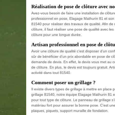
Réalisation de pose de clôture avec n
Avez-vous besoin de faire une installation de clôtur
professionnel en pose, Elagage Mathurin 81 et son 
81540 pour réaliser des travaux de qualité. Afin de 
clôture, il faut réaliser une pose de qualité avec les
clôture pour une longue durée.
Artisan professionnel en pose de clôt
Avoir une clôture de qualité c’est disposer d’un conf
sûr de bénéficier d’un prix abordable en pose de clô
demande de devis. En effet, le devis vous met au c
de clôture. En plus, le devis est toujours gratuit. 
activité dans tout 81540.
Comment poser un grillage ?
Il existe divers types de grillage à mettre en place
grillage 81540, notre équipe Elagage Mathurin 81 es
pour tout type de clôture. Le panneau de grillage s’ins
matériau fort pour assurer la bonne pose. C’est une
plaques, piquets, support muraille de fondation.