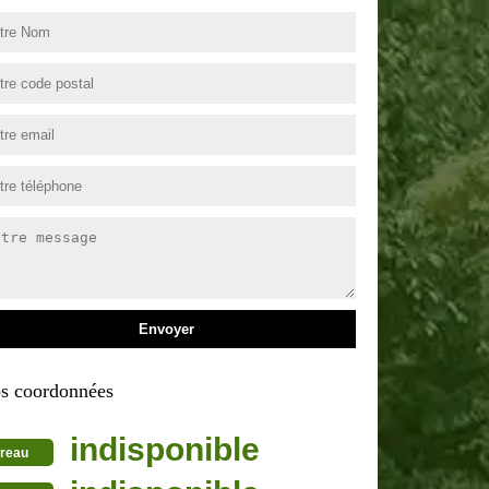
s coordonnées
indisponible
reau