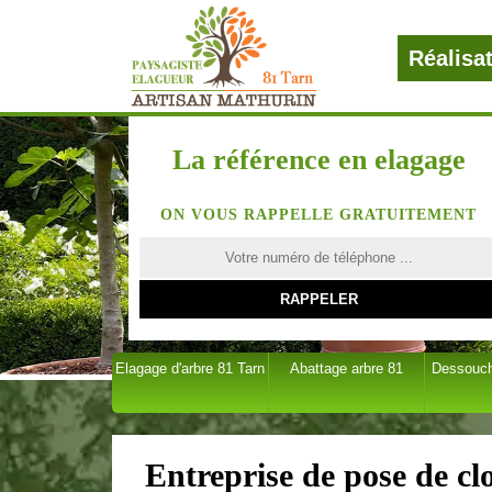
Réalisa
La référence en elagage
ON VOUS RAPPELLE GRATUITEMENT
Elagage d'arbre 81 Tarn
Abattage arbre 81
Dessouch
Entreprise de pose de clo