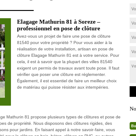
Elagage Mathurin 81 à Soreze –
professionnel en pose de clôture
Avez-vous un projet de faire une pose de clôture
81540 pour votre propriété ? Pour vous aider à la
réalisation de votre installation, artisan en pose de
clôture Elagage Mathurin 81 est à votre service. Pour
cela, il est à savoir que la plupart des villes 81540
exigent un permis de travaux avant toute pose. Il faut
vérifier que poser une clôture est réglementer.
Également, il est essentiel de faire un meilleur choix
de matériau qui puisse résister aux intempéries.
No
ge Mathurin 81 propose plusieurs types de clôtures et pose de
pes de propriété. Nous disposons des clôtures rigides, des
Bu
sons pour jardins. En faisant appel à notre savoir-faire, vous
té pour la clôture en bois, béton, clôture en PVC, ou autres.