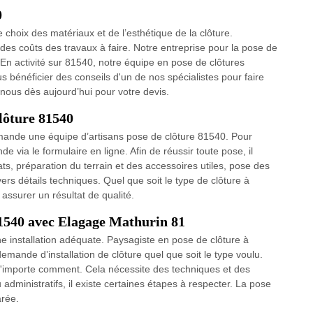
0
choix des matériaux et de l’esthétique de la clôture.
 des coûts des travaux à faire. Notre entreprise pour la pose de
 En activité sur 81540, notre équipe en pose de clôtures
s bénéficier des conseils d'un de nos spécialistes pour faire
nous dès aujourd’hui pour votre devis.
lôture 81540
mande une équipe d’artisans pose de clôture 81540. Pour
e via le formulaire en ligne. Afin de réussir toute pose, il
ts, préparation du terrain et des accessoires utiles, pose des
rs détails techniques. Quel que soit le type de clôture à
 assurer un résultat de qualité.
 81540 avec Elagage Mathurin 81
ne installation adéquate. Paysagiste en pose de clôture à
mande d’installation de clôture quel que soit le type voulu.
 n'importe comment. Cela nécessite des techniques et des
administratifs, il existe certaines étapes à respecter. La pose
arée.