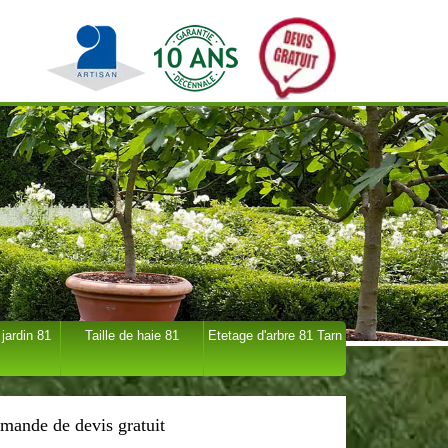
 jardin 81
Taille de haie 81
Etetage d'arbre 81 Tarn
mande de devis gratuit