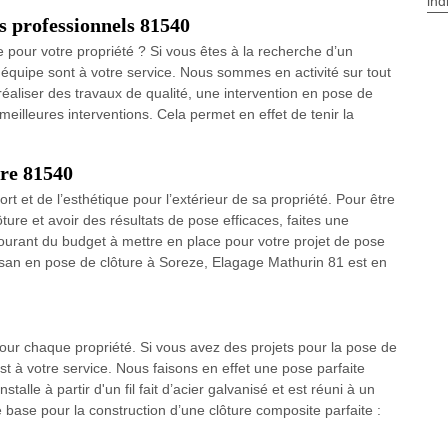
ind
os professionnels 81540
e pour votre propriété ? Si vous êtes à la recherche d’un
équipe sont à votre service. Nous sommes en activité sur tout
réaliser des travaux de qualité, une intervention en pose de
 meilleures interventions. Cela permet en effet de tenir la
ure 81540
ort et de l’esthétique pour l’extérieur de sa propriété. Pour être
ture et avoir des résultats de pose efficaces, faites une
ourant du budget à mettre en place pour votre projet de pose
Artisan en pose de clôture à Soreze, Elagage Mathurin 81 est en
 pour chaque propriété. Si vous avez des projets pour la pose de
t à votre service. Nous faisons en effet une pose parfaite
talle à partir d'un fil fait d’acier galvanisé et est réuni à un
 base pour la construction d’une clôture composite parfaite :