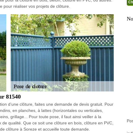
Ch
e pour réaliser vos projets de clôture.
No
sur 81540
llation d’une clôture, faites une demande de devis gratuit. Pour
ndins, en planches, à lattes (horizontales ou verticales,
ins, grillage... Pour toute pose, il faut ainsi veiller à la
Pos
 de qualité. Que ce soit une clôture en bois, clôture en PVC,
de clôture à Soreze et accueille toute demande.