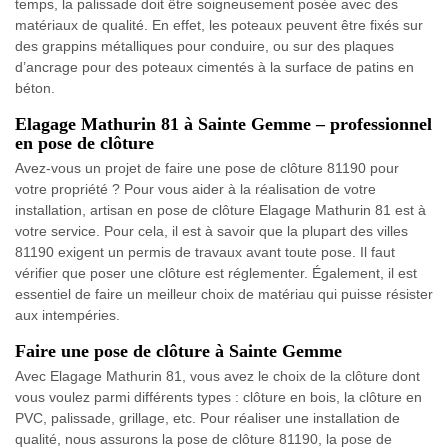
temps, la palissade doit être soigneusement posée avec des
matériaux de qualité. En effet, les poteaux peuvent être fixés sur
des grappins métalliques pour conduire, ou sur des plaques
d’ancrage pour des poteaux cimentés à la surface de patins en
béton.
Elagage Mathurin 81 à Sainte Gemme – professionnel
en pose de clôture
Avez-vous un projet de faire une pose de clôture 81190 pour
votre propriété ? Pour vous aider à la réalisation de votre
installation, artisan en pose de clôture Elagage Mathurin 81 est à
votre service. Pour cela, il est à savoir que la plupart des villes
81190 exigent un permis de travaux avant toute pose. Il faut
vérifier que poser une clôture est réglementer. Également, il est
essentiel de faire un meilleur choix de matériau qui puisse résister
aux intempéries.
Faire une pose de clôture à Sainte Gemme
Avec Elagage Mathurin 81, vous avez le choix de la clôture dont
vous voulez parmi différents types : clôture en bois, la clôture en
PVC, palissade, grillage, etc. Pour réaliser une installation de
qualité, nous assurons la pose de clôture 81190, la pose de