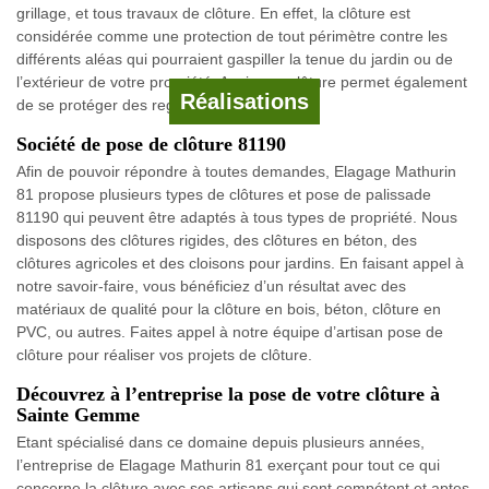
grillage, et tous travaux de clôture. En effet, la clôture est
considérée comme une protection de tout périmètre contre les
différents aléas qui pourraient gaspiller la tenue du jardin ou de
l’extérieur de votre propriété. Avoir une clôture permet également
Réalisations
de se protéger des regards indiscrets.
Société de pose de clôture 81190
Afin de pouvoir répondre à toutes demandes, Elagage Mathurin
81 propose plusieurs types de clôtures et pose de palissade
81190 qui peuvent être adaptés à tous types de propriété. Nous
disposons des clôtures rigides, des clôtures en béton, des
clôtures agricoles et des cloisons pour jardins. En faisant appel à
notre savoir-faire, vous bénéficiez d’un résultat avec des
matériaux de qualité pour la clôture en bois, béton, clôture en
PVC, ou autres. Faites appel à notre équipe d’artisan pose de
clôture pour réaliser vos projets de clôture.
Découvrez à l’entreprise la pose de votre clôture à
Sainte Gemme
Etant spécialisé dans ce domaine depuis plusieurs années,
l’entreprise de Elagage Mathurin 81 exerçant pour tout ce qui
concerne la clôture avec ses artisans qui sont compétent et aptes