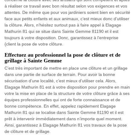
à réaliser ce travail avec bon résultat selon vos exigences et vos
attentes. De même que pour vos jardiniers soient bien en sécurité
face aux petits enfants et aux animaux, c’est mieux donc d’utiliser
la clôture. Alors, n’hésitez surtout pas à faire appel à Elagage
Mathurin 81 qui se situe dans Sainte Gemme 81190 et il est
toujours à votre disposition. Donc, garantissez à l’entreprise
{client la pose de votre clôture.
Effectuez au professionnel la pose de clôture et de
grillage à Sainte Gemme
C’est très important de mettre en place une clôture et un grillage
dans une partie de surface de terrain. Pour avoir la bonne
sécurisation d’une localité, c’est mieux d’utiliser cela. Alors,
Elagage Mathurin 81 est à votre disposition pour prendre en main
votre la mise en place de la structure de votre clôture grâce à ses
équipes professionnelles qui ont de forte connaissance et de
bonne compétence. En effet, appelez rapidement Elagage
Mathurin 81 qui se localise dans Sainte Gemme 81190 et il est
prêt à intervenir immédiatement dans n’importe quel moment.
Ainsi, garantissez à Elagage Mathurin 81 vos travaux de la pose
de clôture et de grillage.