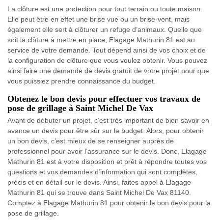
La clôture est une protection pour tout terrain ou toute maison.
Elle peut être en effet une brise vue ou un brise-vent, mais
également elle sert à clôturer un refuge d’animaux. Quelle que
soit la clôture à mettre en place, Elagage Mathurin 81 est au
service de votre demande. Tout dépend ainsi de vos choix et de
la configuration de clôture que vous voulez obtenir. Vous pouvez
ainsi faire une demande de devis gratuit de votre projet pour que
vous puissiez prendre connaissance du budget.
Obtenez le bon devis pour effectuer vos travaux de
pose de grillage à Saint Michel De Vax
Avant de débuter un projet, c’est très important de bien savoir en
avance un devis pour être sûr sur le budget. Alors, pour obtenir
un bon devis, c’est mieux de se renseigner auprès de
professionnel pour avoir l’assurance sur le devis. Donc, Elagage
Mathurin 81 est à votre disposition et prêt à répondre toutes vos
questions et vos demandes d’information qui sont complètes,
précis et en détail sur le devis. Ainsi, faites appel à Elagage
Mathurin 81 qui se trouve dans Saint Michel De Vax 81140.
Comptez à Elagage Mathurin 81 pour obtenir le bon devis pour la
pose de grillage.