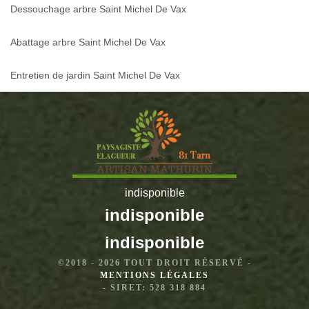
Dessouchage arbre Saint Michel De Vax
Abattage arbre Saint Michel De Vax
Entretien de jardin Saint Michel De Vax
indisponible
indisponible
indisponible
©2018 - 2026 TOUT DROIT RÉSERVÉ -
MENTIONS LÉGALES
- SIRET: 528 318 884