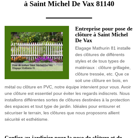
à Saint Michel De Vax 81140
Entreprise pour pose de
clôture à Saint Michel
De Vax
Elagage Mathurin 81 installe
des clôtures de différents
styles et de tous types de
matériaux : clôture grillagée,
clôture tressée, etc. Que ce
soit une clôture en bois, en
métal ou clôture en PVC, notre équipe intervient pour vous. Avoir
une clôture est essentiel pour éviter les regards indiscrets. Nous
installons différentes sortes de clôtures destinées à la protection
des espaces et tout type de jardin. Idéales pour entourer et
sécuriser le terrain, les clôtures que nous proposons allient
sécurité et esthétisme.
Confiez au jardinier pour la pose de clôture et de