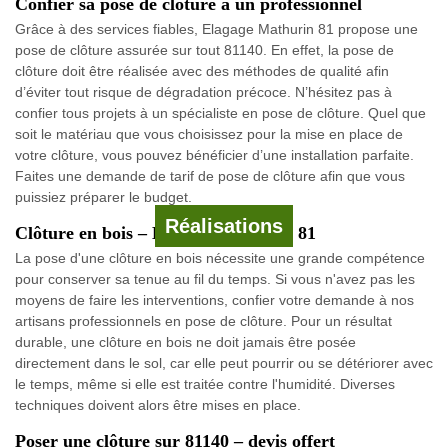
Confier sa pose de clôture à un professionnel
Grâce à des services fiables, Elagage Mathurin 81 propose une
pose de clôture assurée sur tout 81140. En effet, la pose de
clôture doit être réalisée avec des méthodes de qualité afin
d’éviter tout risque de dégradation précoce. N’hésitez pas à
confier tous projets à un spécialiste en pose de clôture. Quel que
soit le matériau que vous choisissez pour la mise en place de
votre clôture, vous pouvez bénéficier d’une installation parfaite.
Faites une demande de tarif de pose de clôture afin que vous
puissiez préparer le budget.
Réalisations
Clôture en bois – Elagage Mathurin 81
La pose d'une clôture en bois nécessite une grande compétence
pour conserver sa tenue au fil du temps. Si vous n'avez pas les
moyens de faire les interventions, confier votre demande à nos
artisans professionnels en pose de clôture. Pour un résultat
durable, une clôture en bois ne doit jamais être posée
directement dans le sol, car elle peut pourrir ou se détériorer avec
le temps, même si elle est traitée contre l'humidité. Diverses
techniques doivent alors être mises en place.
Poser une clôture sur 81140 – devis offert