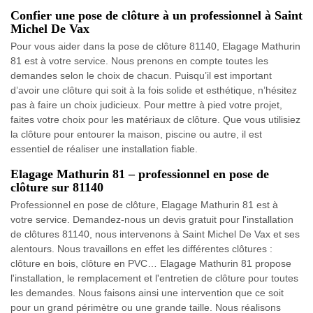
Confier une pose de clôture à un professionnel à Saint
Michel De Vax
Pour vous aider dans la pose de clôture 81140, Elagage Mathurin
81 est à votre service. Nous prenons en compte toutes les
demandes selon le choix de chacun. Puisqu’il est important
d’avoir une clôture qui soit à la fois solide et esthétique, n’hésitez
pas à faire un choix judicieux. Pour mettre à pied votre projet,
faites votre choix pour les matériaux de clôture. Que vous utilisiez
la clôture pour entourer la maison, piscine ou autre, il est
essentiel de réaliser une installation fiable.
Elagage Mathurin 81 – professionnel en pose de
clôture sur 81140
Professionnel en pose de clôture, Elagage Mathurin 81 est à
votre service. Demandez-nous un devis gratuit pour l'installation
de clôtures 81140, nous intervenons à Saint Michel De Vax et ses
alentours. Nous travaillons en effet les différentes clôtures :
clôture en bois, clôture en PVC… Elagage Mathurin 81 propose
l'installation, le remplacement et l'entretien de clôture pour toutes
les demandes. Nous faisons ainsi une intervention que ce soit
pour un grand périmètre ou une grande taille. Nous réalisons