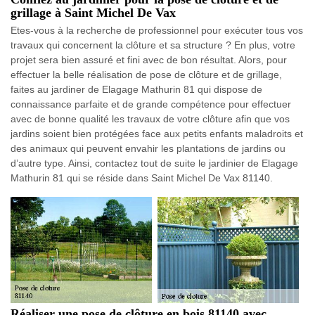
grillage à Saint Michel De Vax
Etes-vous à la recherche de professionnel pour exécuter tous vos
travaux qui concernent la clôture et sa structure ? En plus, votre
projet sera bien assuré et fini avec de bon résultat. Alors, pour
effectuer la belle réalisation de pose de clôture et de grillage,
faites au jardiner de Elagage Mathurin 81 qui dispose de
connaissance parfaite et de grande compétence pour effectuer
avec de bonne qualité les travaux de votre clôture afin que vos
jardins soient bien protégées face aux petits enfants maladroits et
des animaux qui peuvent envahir les plantations de jardins ou
d’autre type. Ainsi, contactez tout de suite le jardinier de Elagage
Mathurin 81 qui se réside dans Saint Michel De Vax 81140.
Réaliser une pose de clôture en bois 81140 avec