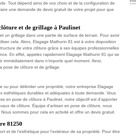
ind
e. Tout dépend ainsi de vos choix et de la configuration de
faire une demande de devis gratuit de votre projet pour que
lôture et de grillage à Paulinet
et un grillage dans une partie de surface de terrain. Pour avoir
tiliser cela. Alors, Elagage Mathurin 81 est à votre disposition
tructure de votre clôture grâce à ses équipes professionnelles
nce. En effet, appelez rapidement Elagage Mathurin 81 qui se
venir immédiatement dans n’importe quel moment. Ainsi,
 pose de clôture et de grillage.
e ou pour délimiter une propriété, notre entreprise Elagage
res esthétiques durables et adéquates à toute demande. Vous
e en pose de clôture à Paulinet, notre objectif est d’apporter
avaux de clôture. Équipe d’artisan en pose de clôture, nous
 Nous sommes pour cela en activité et offre un devis gratuit.
ure 81250
ort et de l’esthétique pour l’extérieur de sa propriété. Pour être