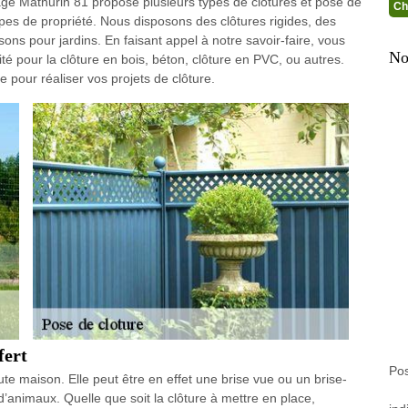
ge Mathurin 81 propose plusieurs types de clôtures et pose de
Ch
pes de propriété. Nous disposons des clôtures rigides, des
sons pour jardins. En faisant appel à notre savoir-faire, vous
No
té pour la clôture en bois, béton, clôture en PVC, ou autres.
e pour réaliser vos projets de clôture.
fert
Pos
ute maison. Elle peut être en effet une brise vue ou un brise-
d’animaux. Quelle que soit la clôture à mettre en place,