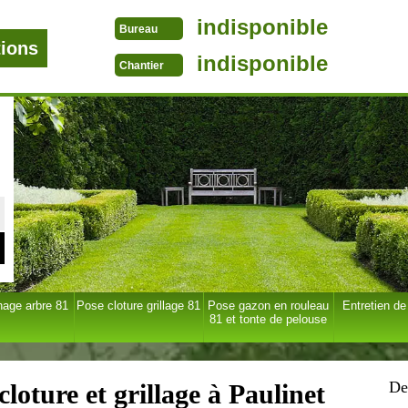
indisponible
Bureau
tions
indisponible
Chantier
age arbre 81
Pose cloture grillage 81
Pose gazon en rouleau
Entretien de
81 et tonte de pelouse
De
loture et grillage à Paulinet