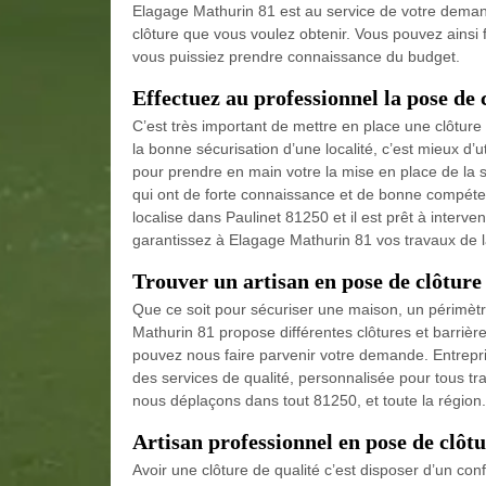
Elagage Mathurin 81 est au service de votre demand
clôture que vous voulez obtenir. Vous pouvez ainsi 
vous puissiez prendre connaissance du budget.
Effectuez au professionnel la pose de c
C’est très important de mettre en place une clôture 
la bonne sécurisation d’une localité, c’est mieux d’u
pour prendre en main votre la mise en place de la s
qui ont de forte connaissance et de bonne compéte
localise dans Paulinet 81250 et il est prêt à inter
garantissez à Elagage Mathurin 81 vos travaux de la
Trouver un artisan en pose de clôture
Que ce soit pour sécuriser une maison, un périmètr
Mathurin 81 propose différentes clôtures et barriè
pouvez nous faire parvenir votre demande. Entrepris
des services de qualité, personnalisée pour tous tr
nous déplaçons dans tout 81250, et toute la région.
Artisan professionnel en pose de clôt
Avoir une clôture de qualité c’est disposer d’un conf