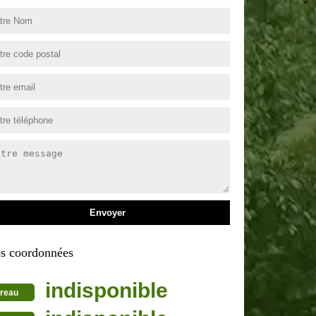
s coordonnées
indisponible
reau