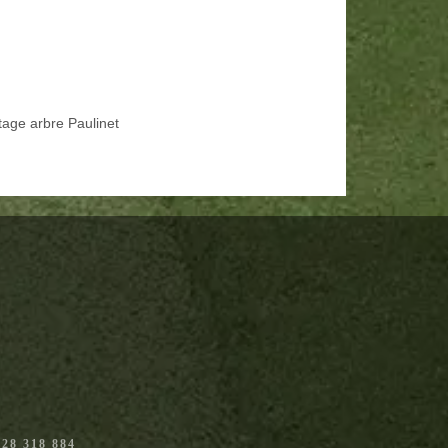
tage arbre Paulinet
28 318 884