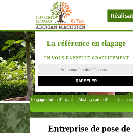
Réalisa
La référence en elagage
ON VOUS RAPPELLE GRATUITEMENT
Elagage d'arbre 81 Tarn
Abattage arbre 81
Dessouch
Entreprise de pose de c