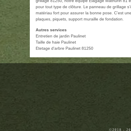
grillage 81250, notre équipe Elagage Mathurin 81 es
pour tout type de clôture. Le panneau de grillage s’ins
matériau fort pour assurer la bonne pose. C’est une
plaques, piquets, support muraille de fondation.
Autres services
Entretien de jardin Paulinet
Taille de haie Paulinet
Etetage d'arbre Paulinet 81250
©2018 - 