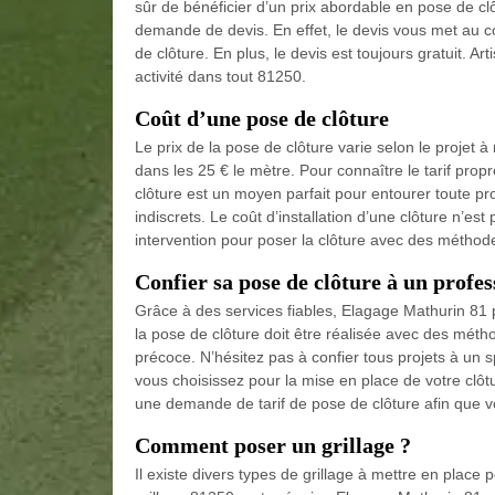
sûr de bénéficier d’un prix abordable en pose de clô
demande de devis. En effet, le devis vous met au c
de clôture. En plus, le devis est toujours gratuit. A
activité dans tout 81250.
Coût d’une pose de clôture
Le prix de la pose de clôture varie selon le projet 
dans les 25 € le mètre. Pour connaître le tarif propr
clôture est un moyen parfait pour entourer toute pr
indiscrets. Le coût d’installation d’une clôture n’est
intervention pour poser la clôture avec des méthode
Confier sa pose de clôture à un profes
Grâce à des services fiables, Elagage Mathurin 81 
la pose de clôture doit être réalisée avec des métho
précoce. N’hésitez pas à confier tous projets à un s
vous choisissez pour la mise en place de votre clôtu
une demande de tarif de pose de clôture afin que v
Comment poser un grillage ?
Il existe divers types de grillage à mettre en place