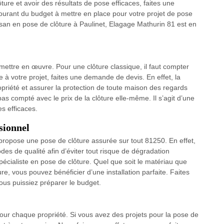
ture et avoir des résultats de pose efficaces, faites une
ourant du budget à mettre en place pour votre projet de pose
rtisan en pose de clôture à Paulinet, Elagage Mathurin 81 est en
à mettre en œuvre. Pour une clôture classique, il faut compter
e à votre projet, faites une demande de devis. En effet, la
opriété et assurer la protection de toute maison des regards
 pas compté avec le prix de la clôture elle-même. Il s’agit d’une
s efficaces.
sionnel
propose une pose de clôture assurée sur tout 81250. En effet,
des de qualité afin d’éviter tout risque de dégradation
pécialiste en pose de clôture. Quel que soit le matériau que
re, vous pouvez bénéficier d’une installation parfaite. Faites
ous puissiez préparer le budget.
 pour chaque propriété. Si vous avez des projets pour la pose de