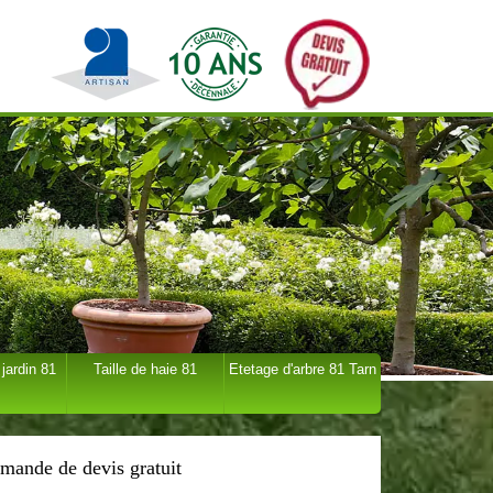
 jardin 81
Taille de haie 81
Etetage d'arbre 81 Tarn
mande de devis gratuit