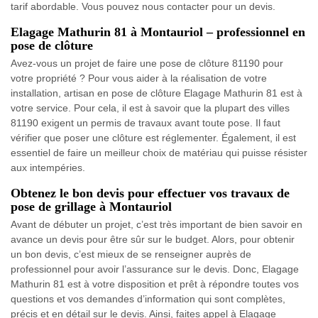
tarif abordable. Vous pouvez nous contacter pour un devis.
Elagage Mathurin 81 à Montauriol – professionnel en
pose de clôture
Avez-vous un projet de faire une pose de clôture 81190 pour
votre propriété ? Pour vous aider à la réalisation de votre
installation, artisan en pose de clôture Elagage Mathurin 81 est à
votre service. Pour cela, il est à savoir que la plupart des villes
81190 exigent un permis de travaux avant toute pose. Il faut
vérifier que poser une clôture est réglementer. Également, il est
essentiel de faire un meilleur choix de matériau qui puisse résister
aux intempéries.
Obtenez le bon devis pour effectuer vos travaux de
pose de grillage à Montauriol
Avant de débuter un projet, c’est très important de bien savoir en
avance un devis pour être sûr sur le budget. Alors, pour obtenir
un bon devis, c’est mieux de se renseigner auprès de
professionnel pour avoir l’assurance sur le devis. Donc, Elagage
Mathurin 81 est à votre disposition et prêt à répondre toutes vos
questions et vos demandes d’information qui sont complètes,
précis et en détail sur le devis. Ainsi, faites appel à Elagage