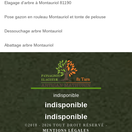
Elagage d'arbre à Montauriol 81190
Pose gazon en rouleau Montauriol et tonte de pelouse
Dessouchage arbre Montauriol
Abattage arbre Montauriol
indisponible
indisponible
indisponible
©2018 - 2026 TOUT DROIT RÉSERVÉ -
MENTIONS LÉGALES