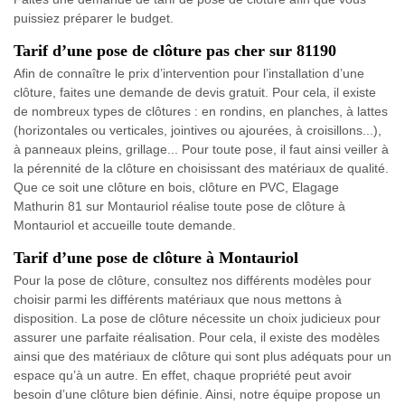
puissiez préparer le budget.
Tarif d’une pose de clôture pas cher sur 81190
Afin de connaître le prix d’intervention pour l’installation d’une
clôture, faites une demande de devis gratuit. Pour cela, il existe
de nombreux types de clôtures : en rondins, en planches, à lattes
(horizontales ou verticales, jointives ou ajourées, à croisillons...),
à panneaux pleins, grillage... Pour toute pose, il faut ainsi veiller à
la pérennité de la clôture en choisissant des matériaux de qualité.
Que ce soit une clôture en bois, clôture en PVC, Elagage
Mathurin 81 sur Montauriol réalise toute pose de clôture à
Montauriol et accueille toute demande.
Tarif d’une pose de clôture à Montauriol
Pour la pose de clôture, consultez nos différents modèles pour
choisir parmi les différents matériaux que nous mettons à
disposition. La pose de clôture nécessite un choix judicieux pour
assurer une parfaite réalisation. Pour cela, il existe des modèles
ainsi que des matériaux de clôture qui sont plus adéquats pour un
espace qu’à un autre. En effet, chaque propriété peut avoir
besoin d’une clôture bien définie. Ainsi, notre équipe propose un