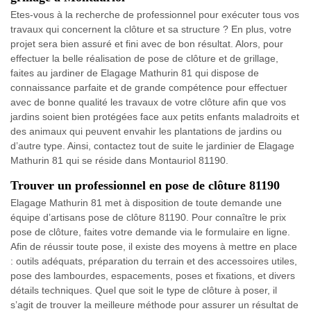
Etes-vous à la recherche de professionnel pour exécuter tous vos
travaux qui concernent la clôture et sa structure ? En plus, votre
projet sera bien assuré et fini avec de bon résultat. Alors, pour
effectuer la belle réalisation de pose de clôture et de grillage,
faites au jardiner de Elagage Mathurin 81 qui dispose de
connaissance parfaite et de grande compétence pour effectuer
avec de bonne qualité les travaux de votre clôture afin que vos
jardins soient bien protégées face aux petits enfants maladroits et
des animaux qui peuvent envahir les plantations de jardins ou
d’autre type. Ainsi, contactez tout de suite le jardinier de Elagage
Mathurin 81 qui se réside dans Montauriol 81190.
Trouver un professionnel en pose de clôture 81190
Elagage Mathurin 81 met à disposition de toute demande une
équipe d’artisans pose de clôture 81190. Pour connaître le prix
pose de clôture, faites votre demande via le formulaire en ligne.
Afin de réussir toute pose, il existe des moyens à mettre en place
: outils adéquats, préparation du terrain et des accessoires utiles,
pose des lambourdes, espacements, poses et fixations, et divers
détails techniques. Quel que soit le type de clôture à poser, il
s’agit de trouver la meilleure méthode pour assurer un résultat de