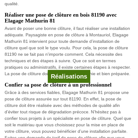
qualité.
Réaliser une pose de clôture en bois 81190 avec
Elagage Mathurin 81
Avant de poser une bonne clôture, il faut réaliser une installation
adéquate. Paysagiste en pose de clôture à Montauriol, Elagage
Mathurin 81 intervient pour toute demande d’installation de
clôture quel que soit le type voulu. Pour cela, la pose de clôture
81190 ne se fait pas n'importe comment. Cela nécessite des
techniques et des étapes à suivre. Que ce soit en termes
pratiques ou administratifs, il existe certaines étapes à respecter.
La pose de clôture doit pour cela être réfléchie et bien préparée.
Réalisations
Confier sa pose de clôture à un professionnel
Grâce à des services fiables, Elagage Mathurin 81 propose une
pose de clôture assurée sur tout 81190. En effet, la pose de
clôture doit être réalisée avec des méthodes de qualité afin
d’éviter tout risque de dégradation précoce. N’hésitez pas à
confier tous projets à un spécialiste en pose de clôture. Quel que
soit le matériau que vous choisissez pour la mise en place de
votre clôture, vous pouvez bénéficier d’une installation parfaite.
Faites une demande de tarif de pose de clôture afin que vous