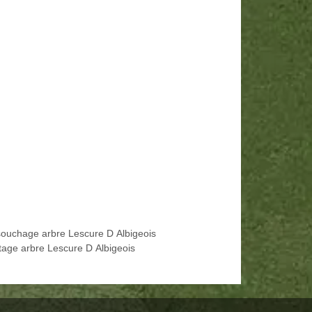
ouchage arbre Lescure D Albigeois
tage arbre Lescure D Albigeois