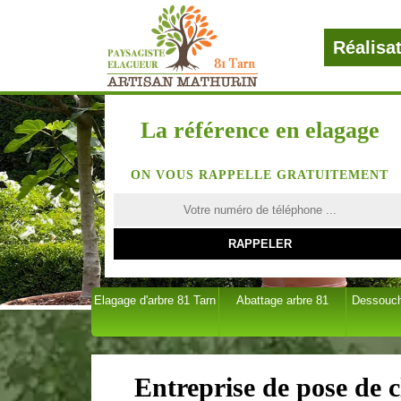
Réalisa
La référence en elagage
ON VOUS RAPPELLE GRATUITEMENT
Elagage d'arbre 81 Tarn
Abattage arbre 81
Dessouch
Entreprise de pose de c