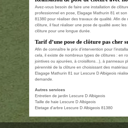
Avez-vous besoin de faire une installation de clôtur
professionnel en pose, Elagage Mathurin 81 et son 
81380 pour réaliser des travaux de qualité. Afin de 
clôture, il faut réaliser une pose de qualité avec les
clôture pour une longue durée.
Tarif d’une pose de clôture pas cher 
Afin de connaître le prix d’intervention pour l’insta
cela, il existe de nombreux types de clôtures : en ro
jointives ou ajourées, à croisillons...), à panneaux ple
pérennité de la clôture en choisissant des matériaux
Elagage Mathurin 81 sur Lescure D Albigeois réalise
demande.
Autres services
Entretien de jardin Lescure D Albigeois
Taille de haie Lescure D Albigeois
Etetage d'arbre Lescure D Albigeois 81380