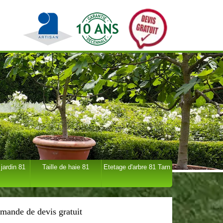
 jardin 81
Taille de haie 81
Etetage d'arbre 81 Tarn
mande de devis gratuit