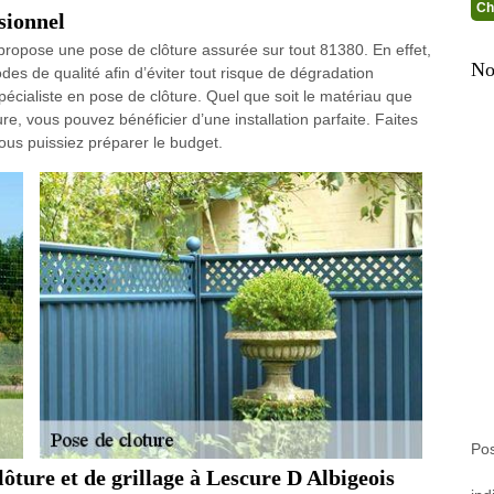
Ch
sionnel
propose une pose de clôture assurée sur tout 81380. En effet,
No
des de qualité afin d’éviter tout risque de dégradation
pécialiste en pose de clôture. Quel que soit le matériau que
re, vous pouvez bénéficier d’une installation parfaite. Faites
ous puissiez préparer le budget.
Pos
lôture et de grillage à Lescure D Albigeois