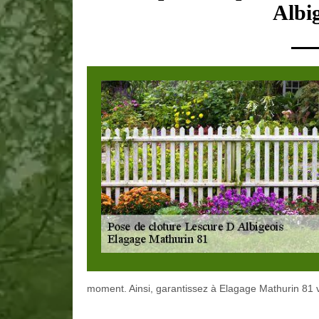
Albi
moment. Ainsi, garantissez à Elagage Mathurin 81 vo