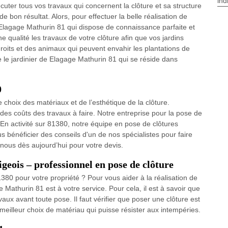
ind
uter tous vos travaux qui concernent la clôture et sa structure
de bon résultat. Alors, pour effectuer la belle réalisation de
de Elagage Mathurin 81 qui dispose de connaissance parfaite et
qualité les travaux de votre clôture afin que vos jardins
roits et des animaux qui peuvent envahir les plantations de
te le jardinier de Elagage Mathurin 81 qui se réside dans
0
choix des matériaux et de l’esthétique de la clôture.
 des coûts des travaux à faire. Notre entreprise pour la pose de
 En activité sur 81380, notre équipe en pose de clôtures
s bénéficier des conseils d'un de nos spécialistes pour faire
nous dès aujourd’hui pour votre devis.
eois – professionnel en pose de clôture
380 pour votre propriété ? Pour vous aider à la réalisation de
e Mathurin 81 est à votre service. Pour cela, il est à savoir que
aux avant toute pose. Il faut vérifier que poser une clôture est
 meilleur choix de matériau qui puisse résister aux intempéries.