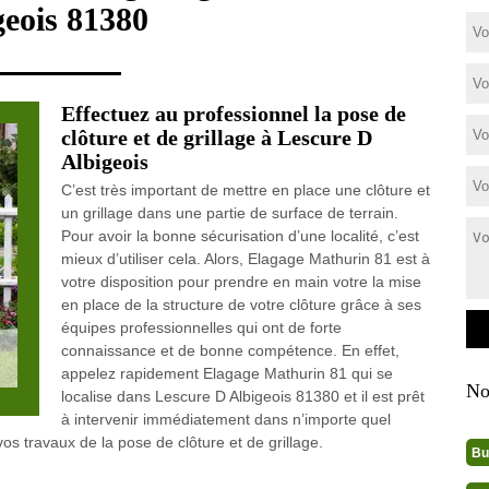
geois 81380
Effectuez au professionnel la pose de
clôture et de grillage à Lescure D
Albigeois
C’est très important de mettre en place une clôture et
un grillage dans une partie de surface de terrain.
Pour avoir la bonne sécurisation d’une localité, c’est
mieux d’utiliser cela. Alors, Elagage Mathurin 81 est à
votre disposition pour prendre en main votre la mise
en place de la structure de votre clôture grâce à ses
équipes professionnelles qui ont de forte
connaissance et de bonne compétence. En effet,
appelez rapidement Elagage Mathurin 81 qui se
No
localise dans Lescure D Albigeois 81380 et il est prêt
à intervenir immédiatement dans n’importe quel
s travaux de la pose de clôture et de grillage.
Bu