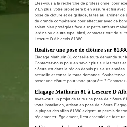
Etes-vous à la recherche de professionnel pour exéc
? En plus, votre projet sera bien assuré et fini avec 
pose de clôture et de grillage, faites au jardiner 
de grande compétence pour effectuer avec de bonne 
soient bien protégées face aux petits enfants malad
jardins ou d’autre type. Ainsi, contactez tout de sui
Lescure D Albigeois 81380.
Réaliser une pose de clôture sur 8138
Elagage Mathurin 81 conseille toute demande sur le 
Contactez-nous pour en savoir plus sur les tarifs et
clôture est dans la région depuis plusieurs années.
accueille et conseille toute demande. Souhaitez-vou
poser une clôture pour votre propriété ? Contactez-
Elagage Mathurin 81 à Lescure D Albig
Avez-vous un projet de faire une pose de clôture 81
votre installation, artisan en pose de clôture Elagag
la plupart des villes 81380 exigent un permis de trav
réglementer. Également, il est essentiel de faire un