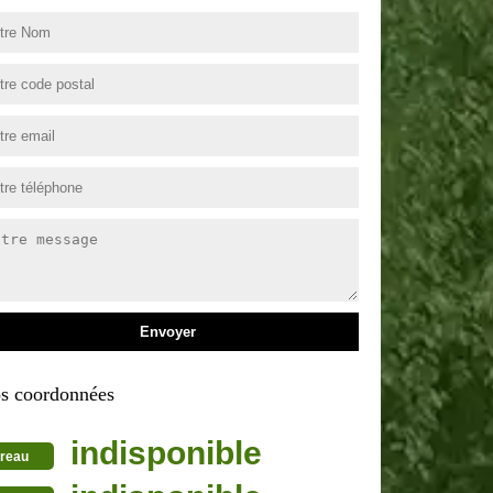
s coordonnées
indisponible
reau