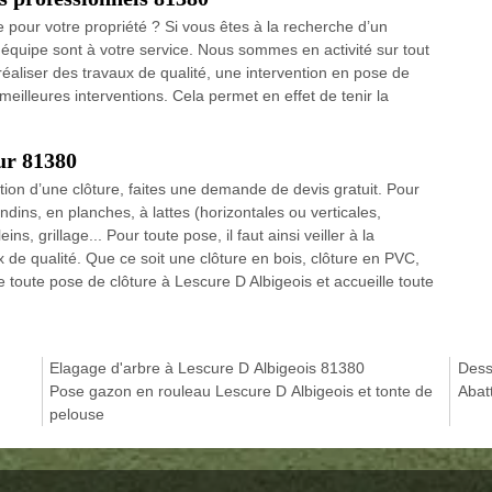
e pour votre propriété ? Si vous êtes à la recherche d’un
équipe sont à votre service. Nous sommes en activité sur tout
réaliser des travaux de qualité, une intervention en pose de
 meilleures interventions. Cela permet en effet de tenir la
sur 81380
llation d’une clôture, faites une demande de devis gratuit. Pour
ndins, en planches, à lattes (horizontales ou verticales,
ins, grillage... Pour toute pose, il faut ainsi veiller à la
 de qualité. Que ce soit une clôture en bois, clôture en PVC,
 toute pose de clôture à Lescure D Albigeois et accueille toute
Elagage d'arbre à Lescure D Albigeois 81380
Dess
Pose gazon en rouleau Lescure D Albigeois et tonte de
Abat
pelouse