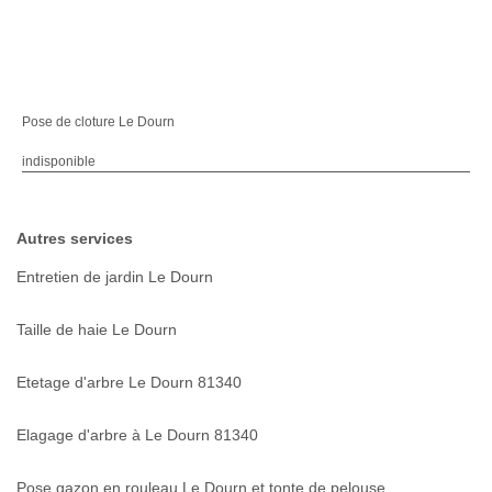
Pose de cloture Le Dourn
indisponible
Autres services
Entretien de jardin Le Dourn
Taille de haie Le Dourn
Etetage d'arbre Le Dourn 81340
Elagage d'arbre à Le Dourn 81340
Pose gazon en rouleau Le Dourn et tonte de pelouse