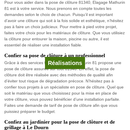
Pour vous aider dans la pose de clôture 81340, Elagage Mathurin
81 est à votre service. Nous prenons en compte toutes les
demandes selon le choix de chacun. Puisqu’il est important
d’avoir une clôture qui soit à la fois solide et esthétique, n’hésitez
pas à faire un choix judicieux. Pour mettre à pied votre projet,
faites votre choix pour les matériaux de clôture. Que vous utilisiez
la clôture pour entourer la maison, piscine ou autre, il est
essentiel de réaliser une installation fiable.
Confier sa pose de clôture à un professionnel
Réalisations
Grâce à des services fiables, Elagage Mathurin 81 propose une
pose de clôture assurée sur tout 81340. En effet, la pose de
clôture doit être réalisée avec des méthodes de qualité afin
d’éviter tout risque de dégradation précoce. N’hésitez pas à
confier tous projets à un spécialiste en pose de clôture. Quel que
soit le matériau que vous choisissez pour la mise en place de
votre clôture, vous pouvez bénéficier d’une installation parfaite.
Faites une demande de tarif de pose de clôture afin que vous
puissiez préparer le budget.
Confiez au jardinier pour la pose de clôture et de
grillage à Le Dourn