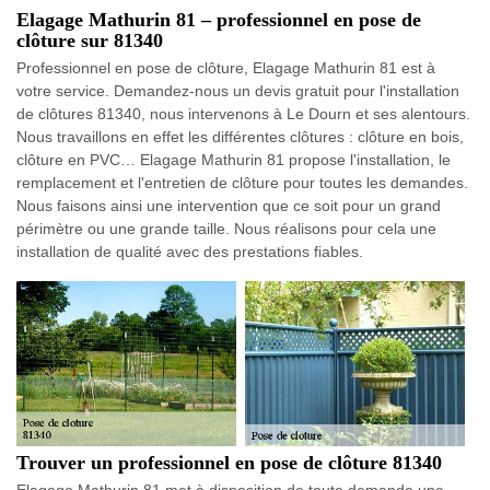
Elagage Mathurin 81 – professionnel en pose de
clôture sur 81340
Professionnel en pose de clôture, Elagage Mathurin 81 est à
votre service. Demandez-nous un devis gratuit pour l'installation
de clôtures 81340, nous intervenons à Le Dourn et ses alentours.
Nous travaillons en effet les différentes clôtures : clôture en bois,
clôture en PVC… Elagage Mathurin 81 propose l'installation, le
remplacement et l'entretien de clôture pour toutes les demandes.
Nous faisons ainsi une intervention que ce soit pour un grand
périmètre ou une grande taille. Nous réalisons pour cela une
installation de qualité avec des prestations fiables.
Trouver un professionnel en pose de clôture 81340
Elagage Mathurin 81 met à disposition de toute demande une