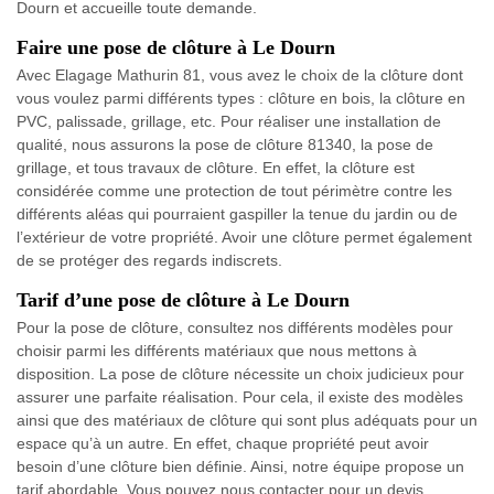
Dourn et accueille toute demande.
Faire une pose de clôture à Le Dourn
Avec Elagage Mathurin 81, vous avez le choix de la clôture dont
vous voulez parmi différents types : clôture en bois, la clôture en
PVC, palissade, grillage, etc. Pour réaliser une installation de
qualité, nous assurons la pose de clôture 81340, la pose de
grillage, et tous travaux de clôture. En effet, la clôture est
considérée comme une protection de tout périmètre contre les
différents aléas qui pourraient gaspiller la tenue du jardin ou de
l’extérieur de votre propriété. Avoir une clôture permet également
de se protéger des regards indiscrets.
Tarif d’une pose de clôture à Le Dourn
Pour la pose de clôture, consultez nos différents modèles pour
choisir parmi les différents matériaux que nous mettons à
disposition. La pose de clôture nécessite un choix judicieux pour
assurer une parfaite réalisation. Pour cela, il existe des modèles
ainsi que des matériaux de clôture qui sont plus adéquats pour un
espace qu’à un autre. En effet, chaque propriété peut avoir
besoin d’une clôture bien définie. Ainsi, notre équipe propose un
tarif abordable. Vous pouvez nous contacter pour un devis.