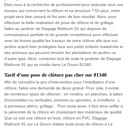
Etes-vous à la recherche de professionnel pour exécuter tous vos
travaux qui concernent la clôture et sa structure ? En plus, votre
projet sera bien assuré et fini avec de bon résultat. Alors, pour
effectuer la belle réalisation de pose de clôture et de grillage,
faites au jardiner de Elagage Mathurin 81 qui dispose de
connaissance parfaite et de grande compétence pour effectuer
avec de bonne qualité les travaux de votre clôture afin que vos
jardins soient bien protégées face aux petits enfants maladroits et
des animaux qui peuvent envahir les plantations de jardins ou
d’autre type. Ainsi, contactez tout de suite le jardinier de Elagage
Mathurin 81 qui se réside dans Le Dourn 81340.
Tarif d’une pose de clôture pas cher sur 81340
Afin de connaître le prix d’intervention pour l’installation d’une
clôture, faites une demande de devis gratuit. Pour cela, il existe
de nombreux types de clôtures : en rondins, en planches, à lattes
(horizontales ou verticales, jointives ou ajourées, à croisillons...),
à panneaux pleins, grillage... Pour toute pose, il faut ainsi veiller à
la pérennité de la clôture en choisissant des matériaux de qualité.
Que ce soit une clôture en bois, clôture en PVC, Elagage
Mathurin 81 sur Le Dourn réalise toute pose de clôture à Le