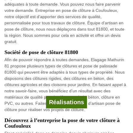
adéquates à toute demande. Vous pouvez nous faire parvenir
votre demande. Entreprise en pose de clôture à Coufouleux,
notre objectif est d’apporter des services de qualité,
personnalisée pour tous travaux de clôture. Équipe d’artisan en
pose de clôture, nous nous déplaçons dans tout 81800, et toute
la région. Nous sommes pour cela en activité et offre un devis
gratuit.
Société de pose de clôture 81800
Afin de pouvoir répondre à toutes demandes, Elagage Mathurin
81 propose plusieurs types de clôtures et pose de palissade
81800 qui peuvent être adaptés à tous types de propriété. Nous
disposons des clôtures rigides, des clôtures en béton, des
clôtures agricoles et des cloisons pour jardins. En faisant appel à
notre savoir-faire, vous bénéficiez d’un résultat avec des
matériaux de qualité pour la clôture en bois, béton, clôture en
Réalisations
PVC, ou autres. Faites appel à notre équipe d’artisan pose de
clôture pour réaliser vos projets de clôture.
Découvrez à l’entreprise la pose de votre clôture à
Coufouleux