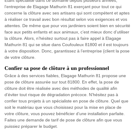
Etant spécialisé dans ce domaine depuis plusieurs années,
l’entreprise de Elagage Mathurin 81 exerçant pour tout ce qui
concerne la clôture avec ses artisans qui sont compétent et aptes
à réaliser ce travail avec bon résultat selon vos exigences et vos
attentes. De même que pour vos jardiniers soient bien en sécurité
face aux petits enfants et aux animaux, c’est mieux donc d’utiliser
la clôture. Alors, n’hésitez surtout pas à faire appel à Elagage
Mathurin 81 qui se situe dans Coufouleux 81800 et il est toujours
à votre disposition. Donc, garantissez à l’entreprise {client la pose
de votre clôture.
Confier sa pose de clôture à un professionnel
Grâce à des services fiables, Elagage Mathurin 81 propose une
pose de clôture assurée sur tout 81800. En effet, la pose de
clôture doit être réalisée avec des méthodes de qualité afin
d’éviter tout risque de dégradation précoce. N’hésitez pas à
confier tous projets à un spécialiste en pose de clôture. Quel que
soit le matériau que vous choisissez pour la mise en place de
votre clôture, vous pouvez bénéficier d’une installation parfaite.
Faites une demande de tarif de pose de clôture afin que vous
puissiez préparer le budget.