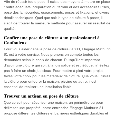
Afin de réussir toute pose, il existe des moyens à mettre en place
: outils adéquats, préparation du terrain et des accessoires utiles,
pose des lambourdes, espacements, poses et fixations, et divers
détails techniques. Quel que soit le type de clôture à poser, il
s’agit de trouver la meilleure méthode pour assurer un résultat de
qualité.
Confier une pose de clôture à un professionnel à
Coufouleux
Pour vous aider dans la pose de clôture 81800, Elagage Mathurin
81 est à votre service. Nous prenons en compte toutes les
demandes selon le choix de chacun. Puisqu’il est important
d’avoir une clôture qui soit à la fois solide et esthétique, n’hésitez
pas à faire un choix judicieux. Pour mettre à pied votre projet,
faites votre choix pour les matériaux de clôture. Que vous utilisiez
la clôture pour entourer la maison, piscine ou autre, il est
essentiel de réaliser une installation fiable.
Trouver un artisan en pose de clôture
Que ce soit pour sécuriser une maison, un périmètre ou pour
délimiter une propriété, notre entreprise Elagage Mathurin 81
propose différentes clôtures et barrières esthétiques durables et