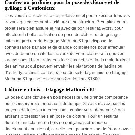
Confiez au jardinier pour la pose de clôture et de
grillage à Coufouleux
Etes-vous à la recherche de professionnel pour exécuter tous vos
travaux qui concernent la clôture et sa structure ? En plus, votre
projet sera bien assuré et fini avec de bon résultat. Alors, pour
effectuer la belle réalisation de pose de clôture et de grillage,
faites au jardiner de Elagage Mathurin 81 qui dispose de
connaissance parfaite et de grande compétence pour effectuer
avec de bonne qualité les travaux de votre clôture afin que vos
jardins soient bien protégées face aux petits enfants maladroits et
des animaux qui peuvent envahir les plantations de jardins ou
d’autre type. Ainsi, contactez tout de suite le jardinier de Elagage
Mathurin 81 qui se réside dans Coufouleux 81800.
Clôture en bois – Elagage Mathurin 81
La pose d'une clôture en bois nécessite une grande compétence
pour conserver sa tenue au fil du temps. Si vous n'avez pas les
moyens de faire les interventions, confier votre demande à nos
artisans professionnels en pose de clôture. Pour un résultat
durable, une clôture en bois ne doit jamais être posée
directement dans le sol, car elle peut pourrir ou se détériorer avec
le temps, même si elle est traitée contre l'humidité. Diverses