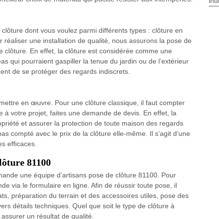
ind
clôture dont vous voulez parmi différents types : clôture en
ur réaliser une installation de qualité, nous assurons la pose de
de clôture. En effet, la clôture est considérée comme une
as qui pourraient gaspiller la tenue du jardin ou de l’extérieur
ent de se protéger des regards indiscrets.
à mettre en œuvre. Pour une clôture classique, il faut compter
e à votre projet, faites une demande de devis. En effet, la
opriété et assurer la protection de toute maison des regards
 pas compté avec le prix de la clôture elle-même. Il s’agit d’une
s efficaces.
lôture 81100
mande une équipe d’artisans pose de clôture 81100. Pour
e via le formulaire en ligne. Afin de réussir toute pose, il
ts, préparation du terrain et des accessoires utiles, pose des
rs détails techniques. Quel que soit le type de clôture à
 assurer un résultat de qualité.