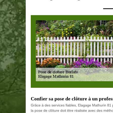
Confier sa pose de clôture à un profes
Grâce à des services fiables, Elagage Mathurin 81 
la pose de clôture doit être réalisée avec des métho