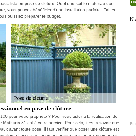
Ch
pécialiste en pose de clôture. Quel que soit le matériau que
re, vous pouvez bénéficier d’une installation parfaite. Faites
ous puissiez préparer le budget.
No
ssionnel en pose de clôture
100 pour votre propriété ? Pour vous aider à la réalisation de
e Mathurin 81 est à votre service. Pour cela, il est à savoir que
Pos
aux avant toute pose. Il faut vérifier que poser une clôture est
 meilleur choix de matériau qui puisse résister aux intempéries.