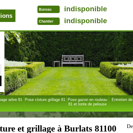
indisponible
Bureau
tions
indisponible
Chantier
age arbre 81
Pose cloture grillage 81
Pose gazon en rouleau
Entretien de
81 et tonte de pelouse
De
ture et grillage à Burlats 81100