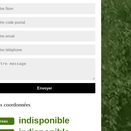
s coordonnées
indisponible
reau