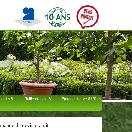
 jardin 81
Taille de haie 81
Etetage d'arbre 81 Tarn
mande de devis gratuit