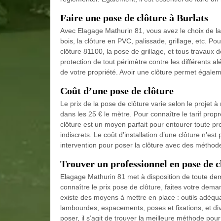
Faire une pose de clôture à Burlats
Avec Elagage Mathurin 81, vous avez le choix de la 
bois, la clôture en PVC, palissade, grillage, etc. Po
clôture 81100, la pose de grillage, et tous travaux 
protection de tout périmètre contre les différents alé
de votre propriété. Avoir une clôture permet égalem
Coût d’une pose de clôture
Le prix de la pose de clôture varie selon le projet 
dans les 25 € le mètre. Pour connaître le tarif propr
clôture est un moyen parfait pour entourer toute pr
indiscrets. Le coût d’installation d’une clôture n’est
intervention pour poser la clôture avec des méthode
Trouver un professionnel en pose de c
Elagage Mathurin 81 met à disposition de toute de
connaître le prix pose de clôture, faites votre demand
existe des moyens à mettre en place : outils adéqua
lambourdes, espacements, poses et fixations, et dive
poser, il s’agit de trouver la meilleure méthode pour