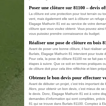
Poser une clôture sur 81100 – devis of
La clôture est une protection pour tout terrain ou to
vent, mais également elle sert à clôturer un refuge 
Elagage Mathurin 81 est au service de votre demand
clôture que vous voulez obtenir. Vous pouvez ainsi 
vous puissiez prendre connaissance du budget.
Réaliser une pose de clôture en bois 
Avant de poser une bonne clôture, il faut réaliser u
Burlats, Elagage Mathurin 81 intervient pour toute d
Pour cela, la pose de clôture 81100 ne se fait pas
étapes à suivre. Que ce soit en termes pratiques ou 
de clôture doit pour cela être réfléchie et bien prép
Obtenez le bon devis pour effectuer vo
Avant de débuter un projet, c’est très important de 
Alors, pour obtenir un bon devis, c’est mieux de se
le devis. Donc, Elagage Mathurin 81 est à votre dis
demandes d’information qui sont complètes, précis et
81 qui se trouve dans Burlats 81100. Comptez à El