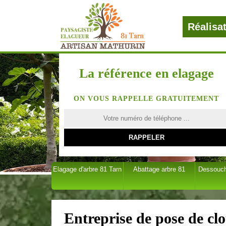
Réalisa
La référence en elagage
ON VOUS RAPPELLE GRATUITEMENT
Elagage d'arbre 81 Tarn
Abattage arbre 81
Dessouch
Entreprise de pose de clo