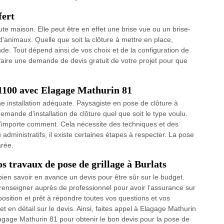
fert
ute maison. Elle peut être en effet une brise vue ou un brise-
d’animaux. Quelle que soit la clôture à mettre en place,
e. Tout dépend ainsi de vos choix et de la configuration de
faire une demande de devis gratuit de votre projet pour que
81100 avec Elagage Mathurin 81
ne installation adéquate. Paysagiste en pose de clôture à
emande d’installation de clôture quel que soit le type voulu.
 n'importe comment. Cela nécessite des techniques et des
administratifs, il existe certaines étapes à respecter. La pose
arée.
s travaux de pose de grillage à Burlats
bien savoir en avance un devis pour être sûr sur le budget.
 renseigner auprès de professionnel pour avoir l’assurance sur
position et prêt à répondre toutes vos questions et vos
 en détail sur le devis. Ainsi, faites appel à Elagage Mathurin
agage Mathurin 81 pour obtenir le bon devis pour la pose de