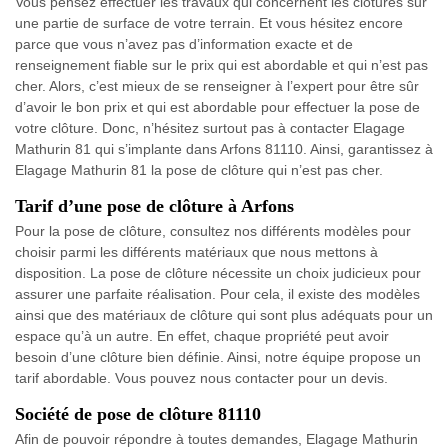
Vous pensez effectuer les travaux qui concernent les clôtures sur
une partie de surface de votre terrain. Et vous hésitez encore
parce que vous n’avez pas d’information exacte et de
renseignement fiable sur le prix qui est abordable et qui n’est pas
cher. Alors, c’est mieux de se renseigner à l’expert pour être sûr
d’avoir le bon prix et qui est abordable pour effectuer la pose de
votre clôture. Donc, n’hésitez surtout pas à contacter Elagage
Mathurin 81 qui s’implante dans Arfons 81110. Ainsi, garantissez à
Elagage Mathurin 81 la pose de clôture qui n’est pas cher.
Tarif d’une pose de clôture à Arfons
Pour la pose de clôture, consultez nos différents modèles pour
choisir parmi les différents matériaux que nous mettons à
disposition. La pose de clôture nécessite un choix judicieux pour
assurer une parfaite réalisation. Pour cela, il existe des modèles
ainsi que des matériaux de clôture qui sont plus adéquats pour un
espace qu’à un autre. En effet, chaque propriété peut avoir
besoin d’une clôture bien définie. Ainsi, notre équipe propose un
tarif abordable. Vous pouvez nous contacter pour un devis.
Société de pose de clôture 81110
Afin de pouvoir répondre à toutes demandes, Elagage Mathurin