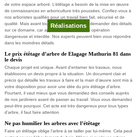
de votre espace arboré. L’étêtage a besoin de la mise en œuvre
de connaissances en arboriculture très poussées. Confiez-vous à
nos arboristes qualifiés pour un travail bien fait, sécurisé et de
qualité. Mais avant tout, ne négligez pas de demander des détails
Réalisations
sur ce domaine, car apparemment c’est une opération
dangereuse et interdite. Nos experts peuvent bien vous répondre
dans les moindres détails.
Le prix étêtage d’arbre de Elagage Mathurin 81 dans
le devis
Chaque projet est unique. Avant d’entamer les travaux, nous
établissons un devis propre à la situation. Un document clair et
précis qui détaille les travaux à faire et la main d’œuvre sont mis à
votre disposition pour avoir une idée du prix étêtage d’arbre.
Pourtant, il vaut mieux que vous demandiez des conseils auprès
de nos jardiniers avant de passer au travail. Vous vous demandez
peut-être pourquoi. Cet acte est très dangereux pour tous types
d’arbre, il faut faire attention.
Ne pas humilier les arbres avec l’étêtage
Faire un étêtage oblige l'arbre à se tailler par lui-même. Cela peut