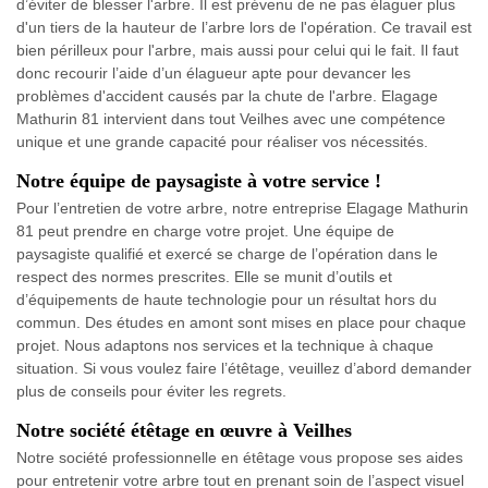
d’éviter de blesser l'arbre. Il est prévenu de ne pas élaguer plus
d'un tiers de la hauteur de l’arbre lors de l'opération. Ce travail est
bien périlleux pour l'arbre, mais aussi pour celui qui le fait. Il faut
donc recourir l’aide d’un élagueur apte pour devancer les
problèmes d'accident causés par la chute de l'arbre. Elagage
Mathurin 81 intervient dans tout Veilhes avec une compétence
unique et une grande capacité pour réaliser vos nécessités.
Notre équipe de paysagiste à votre service !
Pour l’entretien de votre arbre, notre entreprise Elagage Mathurin
81 peut prendre en charge votre projet. Une équipe de
paysagiste qualifié et exercé se charge de l’opération dans le
respect des normes prescrites. Elle se munit d’outils et
d’équipements de haute technologie pour un résultat hors du
commun. Des études en amont sont mises en place pour chaque
projet. Nous adaptons nos services et la technique à chaque
situation. Si vous voulez faire l’étêtage, veuillez d’abord demander
plus de conseils pour éviter les regrets.
Notre société étêtage en œuvre à Veilhes
Notre société professionnelle en étêtage vous propose ses aides
pour entretenir votre arbre tout en prenant soin de l’aspect visuel