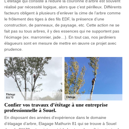
L’étêtage qui consiste à réduire la couronne d’arbre est souvent
réalisé par nécessité logique, alors que c’est périlleux. Différents
facteurs obligent à plusieurs d’enlever la cime de l’arbre comme
le frôlement des tiges à des fils EDF, la présence d’une
construction, de panneaux, de paysage, etc. Cette action ne se
fait pas su tous arbres, il y des essences qui ne supportent pas
l'écimage (ex. marronnier, jade…). En tout cas, nos jardiniers
élagueurs sont en mesure de mettre en œuvre ce projet avec
prudence.
Confier vos travaux d’étêtage à une entreprise
professionnelle à Souel.
En disposant des années d’expérience dans le domaine
d’élagage d’arbre, Elagage Mathurin 81 qui se trouve à Souel