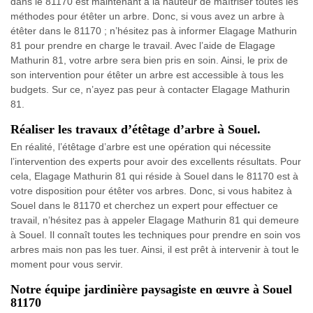
dans le 81170 est maintenant à la hauteur de maîtriser toutes les
méthodes pour étêter un arbre. Donc, si vous avez un arbre à
étêter dans le 81170 ; n’hésitez pas à informer Elagage Mathurin
81 pour prendre en charge le travail. Avec l’aide de Elagage
Mathurin 81, votre arbre sera bien pris en soin. Ainsi, le prix de
son intervention pour étêter un arbre est accessible à tous les
budgets. Sur ce, n’ayez pas peur à contacter Elagage Mathurin
81.
Réaliser les travaux d’étêtage d’arbre à Souel.
En réalité, l’étêtage d’arbre est une opération qui nécessite
l’intervention des experts pour avoir des excellents résultats. Pour
cela, Elagage Mathurin 81 qui réside à Souel dans le 81170 est à
votre disposition pour étêter vos arbres. Donc, si vous habitez à
Souel dans le 81170 et cherchez un expert pour effectuer ce
travail, n’hésitez pas à appeler Elagage Mathurin 81 qui demeure
à Souel. Il connaît toutes les techniques pour prendre en soin vos
arbres mais non pas les tuer. Ainsi, il est prêt à intervenir à tout le
moment pour vous servir.
Notre équipe jardinière paysagiste en œuvre à Souel
81170