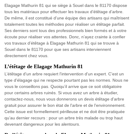
Elagage Mathurin 81 qui se siège à Souel dans le 81170 dispose
tous les matériaux pour effectuer les travaux d’étêtage d’arbre.
De même, il est constitué d’une équipe des artisans qui maîtrisent
totalement toutes les méthodes pour réaliser un étêtage parfait.
Ses derniers sont tous des professionnels bien formés et à votre
écoute pour réaliser vos attentes. Donc, n’ayez crainte à confier
vos travaux d’étêtage à Elagage Mathurin 81 qui se trouve à
Souel dans le 81170 pour que ses artisans interviennent
directement chez vous.
L’étêtage de Elagage Mathurin 81
L’étêtage d'un arbre requiert l'intervention d'un expert. C’est un
type d'élagage qui ne respecte pourtant pas les normes. Nous ne
vous le conseillons pas. Quoiqu’il arrive que ce soit obligatoire
pour certains arbres ruinés. Si vous avez un arbre à étudier,
contactez-nous, nous vous donnerons un devis étêtage d'arbre
gratuit pour assurer le bon état de l'arbre et de l'environnement.
Cette issue est formellement périlleuse et ne doit être pratiquée
qu’au dernier recours : pour un arbre très malade ou trop haut
devenant dangereux pour les alentours.