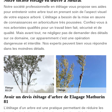
Notre société étêtage en œuvre à Sieurac
Notre société professionnelle en étêtage vous propose ses aides
pour entretenir votre arbre tout en prenant soin de l’aspect visuel
de votre espace arboré. L’étêtage a besoin de la mise en œuvre
de connaissances en arboriculture très poussées. Confiez-vous à
nos arboristes qualifiés pour un travail bien fait, sécurisé et de
qualité. Mais avant tout, ne négligez pas de demander des détails
sur ce domaine, car apparemment c’est une opération
dangereuse et interdite. Nos experts peuvent bien vous répondre
dans les moindres détails.
Avoir un devis étêtage d’arbre de Elagage Mathurin
81
L’étêtage d’un arbre est une pratique permettant de réduire les