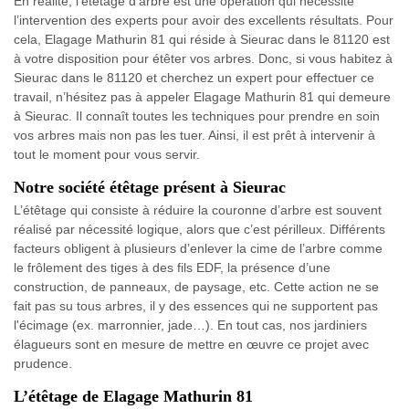
En réalité, l’étêtage d’arbre est une opération qui nécessite
l’intervention des experts pour avoir des excellents résultats. Pour
cela, Elagage Mathurin 81 qui réside à Sieurac dans le 81120 est
à votre disposition pour étêter vos arbres. Donc, si vous habitez à
Sieurac dans le 81120 et cherchez un expert pour effectuer ce
travail, n’hésitez pas à appeler Elagage Mathurin 81 qui demeure
à Sieurac. Il connaît toutes les techniques pour prendre en soin
vos arbres mais non pas les tuer. Ainsi, il est prêt à intervenir à
tout le moment pour vous servir.
Notre société étêtage présent à Sieurac
L’étêtage qui consiste à réduire la couronne d’arbre est souvent
réalisé par nécessité logique, alors que c’est périlleux. Différents
facteurs obligent à plusieurs d’enlever la cime de l’arbre comme
le frôlement des tiges à des fils EDF, la présence d’une
construction, de panneaux, de paysage, etc. Cette action ne se
fait pas su tous arbres, il y des essences qui ne supportent pas
l'écimage (ex. marronnier, jade…). En tout cas, nos jardiniers
élagueurs sont en mesure de mettre en œuvre ce projet avec
prudence.
L’étêtage de Elagage Mathurin 81