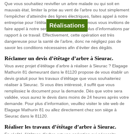
Que vous souhaitiez revivifier un arbre malade ou qui soit en
mauvais état, limiter la prise au vent de l’arbre ou tout simplement
l’empêcher d’atteindre des lignes électriques, faites appel à notre
entreprise pour l’étêtage d’arbre. Quoi que, nous vous invitions de
Réalisations
faire appel à notre service client pour avoir plus d’informations par
rapport à ce travail. Effectivement, cette opération est très
dangereuse pour la santé de l’arbre, donc ne négligez pas de
savoir les conditions nécessaires afin d’éviter des dégâts.
Réclamer un devis d’étêtage d’arbre à Sieurac.
Vous avez projet d’étêtage d’arbre à réaliser à Sieurac ? Elagage
Mathurin 81 demeurant dans le 81120 propose de vous établir un
devis gratuit pour les travaux d’étêtage que vous souhaiteriez
réaliser à Sieurac. Si vous êtes intéressé, il suffit que vous
remplissiez le document pour la demande. Dès que votre sera
validée, vous aurez le devis dans moins de 24 heures après votre
demande. Pour plus d’information, veuillez visiter le site web de
Elagage Mathurin 81 ou allez directement chez son siège à
Sieurac dans le 81120.
Réaliser les travaux d’étêtage d’arbre à Sieurac.