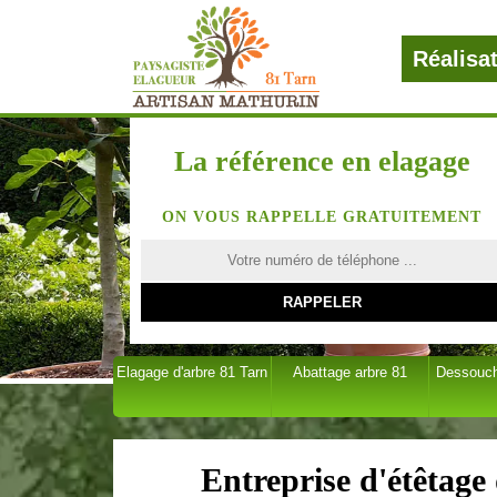
Réalisa
La référence en elagage
ON VOUS RAPPELLE GRATUITEMENT
Elagage d'arbre 81 Tarn
Abattage arbre 81
Dessouch
Entreprise d'étêtage