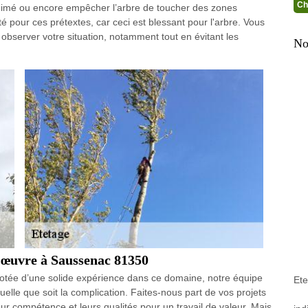
Ch
nanimé ou encore empêcher l’arbre de toucher des zones
té pour ces prétextes, car ceci est blessant pour l'arbre. Vous
observer votre situation, notamment tout en évitant les
No
n œuvre à Saussenac 81350
Dotée d’une solide expérience dans ce domaine, notre équipe
Et
elle que soit la complication. Faites-nous part de vos projets
ur compétence et leurs qualités pour un travail de valeur. Mais