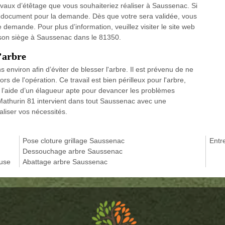
ravaux d’étêtage que vous souhaiteriez réaliser à Saussenac. Si
 le document pour la demande. Dès que votre sera validée, vous
demande. Pour plus d’information, veuillez visiter le site web
 son siège à Saussenac dans le 81350.
’arbre
s environ afin d’éviter de blesser l'arbre. Il est prévenu de ne
ors de l'opération. Ce travail est bien périlleux pour l'arbre,
rir l’aide d’un élagueur apte pour devancer les problèmes
 Mathurin 81 intervient dans tout Saussenac avec une
liser vos nécessités.
Pose cloture grillage Saussenac
Entr
Dessouchage arbre Saussenac
ouse
Abattage arbre Saussenac