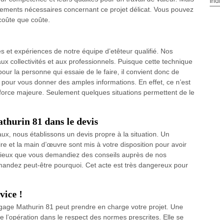
ind
nements nécessaires concernant ce projet délicat. Vous pouvez
coûte que coûte.
és et expériences de notre équipe d’etêteur qualifié. Nos
aux collectivités et aux professionnels. Puisque cette technique
ur la personne qui essaie de le faire, il convient donc de
 pour vous donner des amples informations. En effet, ce n’est
 force majeure. Seulement quelques situations permettent de le
thurin 81 dans le devis
ux, nous établissons un devis propre à la situation. Un
aire et la main d’œuvre sont mis à votre disposition pour avoir
t mieux que vous demandiez des conseils auprès de nos
emandez peut-être pourquoi. Cet acte est très dangereux pour
vice !
lagage Mathurin 81 peut prendre en charge votre projet. Une
e l’opération dans le respect des normes prescrites. Elle se