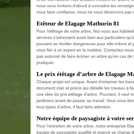
nous vous invitons d’abord à connaitre les renseig
nous faire confiance, nous ne vous décevrons pas 
Etêteur de Elagage Mathurin 81
Pour l’étêtage de votre arbre, fiez-vous aux habilet
services s’adressent aussi bien aux particuliers qu’
pouvant se révéler dangereuse pour elle-même et po
vous fier à un expert en la matière. Contactez-nous
pas autorisé de faire écimer un arbre qu’en cas de
pratiquer.
Le prix étêtage d’arbre de Elagage Ma
Chaque projet est unique. Avant d’entamer les trava
document clair et précis qui détaille les travaux à f
une idée du prix étêtage d’arbre. Pourtant, il vau
jardiniers avant de passer au travail. Vous vous d
tous types d’arbre, il faut faire attention.
Notre équipe de paysagiste à votre ser
Pour l’entretien de votre arbre, notre entreprise E
équipe de paysagiste qualifié et exercé se charge d