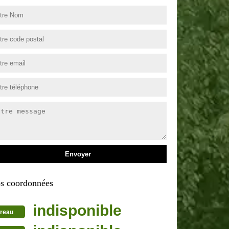
s coordonnées
indisponible
reau