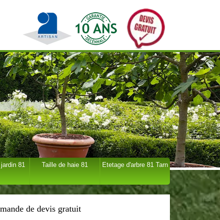
 jardin 81
Taille de haie 81
Etetage d'arbre 81 Tarn
mande de devis gratuit