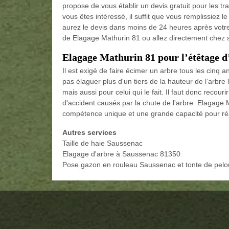
propose de vous établir un devis gratuit pour les t
vous êtes intéressé, il suffit que vous remplissiez
aurez le devis dans moins de 24 heures après votre 
de Elagage Mathurin 81 ou allez directement chez
Elagage Mathurin 81 pour l’étêtage d
Il est exigé de faire écimer un arbre tous les cinq an
pas élaguer plus d'un tiers de la hauteur de l’arbre l
mais aussi pour celui qui le fait. Il faut donc recou
d'accident causés par la chute de l'arbre. Elagage
compétence unique et une grande capacité pour réa
Autres services
Taille de haie Saussenac
Elagage d'arbre à Saussenac 81350
Pose gazon en rouleau Saussenac et tonte de pel