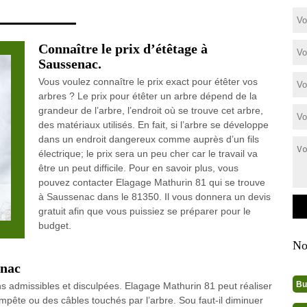
Connaître le prix d’étêtage à
Saussenac.
Vous voulez connaître le prix exact pour étêter vos
arbres ? Le prix pour étêter un arbre dépend de la
grandeur de l’arbre, l’endroit où se trouve cet arbre,
des matériaux utilisés. En fait, si l’arbre se développe
dans un endroit dangereux comme auprès d’un fils
électrique; le prix sera un peu cher car le travail va
être un peut difficile. Pour en savoir plus, vous
pouvez contacter Elagage Mathurin 81 qui se trouve
à Saussenac dans le 81350. Il vous donnera un devis
gratuit afin que vous puissiez se préparer pour le
budget.
No
enac
Bu
s admissibles et disculpées. Elagage Mathurin 81 peut réaliser
pête ou des câbles touchés par l’arbre. Sou faut-il diminuer