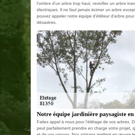
l'ombre d’un arbre trop haut, revivifier un arbre i
électriques. Il ne faut jamais écimer un arbre excep
pouvez appeler notre équipe d’étêteur d'arbre pour 
désastres.
Notre équipe jardinière paysagiste e
Faites appel à nous pour l’étêtage de vos arbres. 
peut parfaitement prendre en charge votre projet, qu
et de vos raisons. Nos artisans mettent en œuvre le