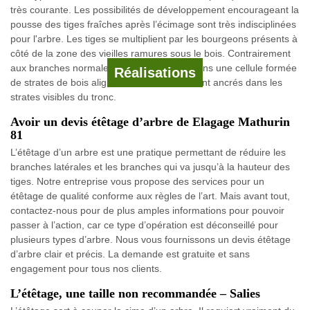
très courante. Les possibilités de développement encourageant la
pousse des tiges fraîches après l’écimage sont très indisciplinées
pour l'arbre. Les tiges se multiplient par les bourgeons présents à
côté de la zone des vieilles ramures sous le bois. Contrairement
aux branches normales qui s’accroissent dans une cellule formée
Réalisations
de strates de bois alignés, ces brins frais sont ancrés dans les
strates visibles du tronc.
Avoir un devis étêtage d’arbre de Elagage Mathurin
81
L’étêtage d’un arbre est une pratique permettant de réduire les
branches latérales et les branches qui va jusqu’à la hauteur des
tiges. Notre entreprise vous propose des services pour un
étêtage de qualité conforme aux règles de l’art. Mais avant tout,
contactez-nous pour de plus amples informations pour pouvoir
passer à l’action, car ce type d’opération est déconseillé pour
plusieurs types d’arbre. Nous vous fournissons un devis étêtage
d’arbre clair et précis. La demande est gratuite et sans
engagement pour tous nos clients.
L’étêtage, une taille non recommandée – Salies