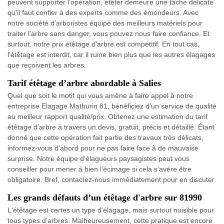
peuvent supporter l’opération, étêter demeure une tâche délicate
qu’il faut confier à des experts comme des émondeurs. Avec
notre société d’arboristes équipé des meilleurs matériels pour
traiter l’arbre sans danger, vous pouvez nous faire confiance. Et
surtout, notre prix étêtage d'arbre est compétitif. En tout cas,
l'étêtage est interdit, car il ruine bien plus que les autres élagages
que reçoivent les arbres.
Tarif étêtage d’arbre abordable à Salies
Quel que soit le motif qui vous amène à faire appel à notre
entreprise Elagage Mathurin 81, bénéficiez d’un service de qualité
au meilleur rapport qualité/prix. Obtenez une estimation du tarif
étêtage d’arbre à travers un devis, gratuit, précis et détaillé. Étant
donné que cette opération fait partie des travaux très délicats,
informez-vous d’abord pour ne pas faire face à de mauvaise
surprise. Notre équipe d’élagueurs paysagistes peut vous
conseiller pour mener à bien l’écimage si cela s’avère être
obligatoire. Bref, contactez-nous immédiatement pour en discuter.
Les grands défauts d’un étêtage d'arbre sur 81990
L'étêtage est certes un type d'élagage, mais surtout nuisible pour
tous types d’arbres. Malheureusement, cette pratique est encore