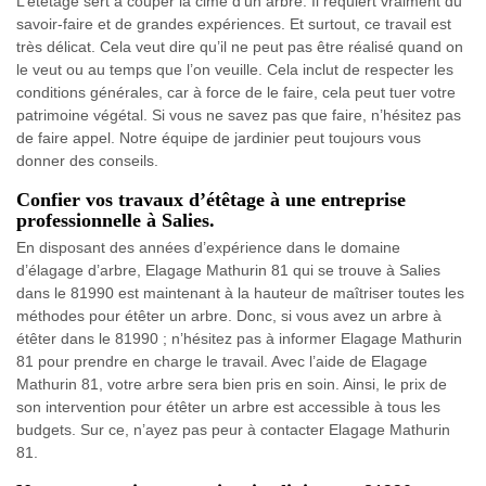
L’étêtage sert à couper la cime d’un arbre. Il requiert vraiment du
savoir-faire et de grandes expériences. Et surtout, ce travail est
très délicat. Cela veut dire qu’il ne peut pas être réalisé quand on
le veut ou au temps que l’on veuille. Cela inclut de respecter les
conditions générales, car à force de le faire, cela peut tuer votre
patrimoine végétal. Si vous ne savez pas que faire, n’hésitez pas
de faire appel. Notre équipe de jardinier peut toujours vous
donner des conseils.
Confier vos travaux d’étêtage à une entreprise
professionnelle à Salies.
En disposant des années d’expérience dans le domaine
d’élagage d’arbre, Elagage Mathurin 81 qui se trouve à Salies
dans le 81990 est maintenant à la hauteur de maîtriser toutes les
méthodes pour étêter un arbre. Donc, si vous avez un arbre à
étêter dans le 81990 ; n’hésitez pas à informer Elagage Mathurin
81 pour prendre en charge le travail. Avec l’aide de Elagage
Mathurin 81, votre arbre sera bien pris en soin. Ainsi, le prix de
son intervention pour étêter un arbre est accessible à tous les
budgets. Sur ce, n’ayez pas peur à contacter Elagage Mathurin
81.