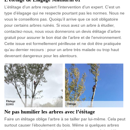
L’étêtage d'un arbre requiert l'intervention d'un expert. C’est un
type d'élagage qui ne respecte pourtant pas les normes. Nous ne
vous le conseillons pas. Quoiqu’il arrive que ce soit obligatoire
pour certains arbres ruinés. Si vous avez un arbre à étudier,
contactez-nous, nous vous donnerons un devis étêtage d'arbre
gratuit pour assurer le bon état de l'arbre et de l'environnement.
Cette issue est formellement périlleuse et ne doit être pratiquée
qu’au dernier recours : pour un arbre très malade ou trop haut
devenant dangereux pour les alentours.
Ne pas humilier les arbres avec l’étêtage
Faire un étêtage oblige l'arbre à se tailler par lui-même. Cela peut
surtout causer l’éboulement du bois. Même si quelques arbres