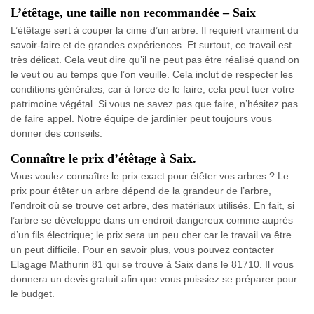
L’étêtage, une taille non recommandée – Saix
L’étêtage sert à couper la cime d’un arbre. Il requiert vraiment du
savoir-faire et de grandes expériences. Et surtout, ce travail est
très délicat. Cela veut dire qu’il ne peut pas être réalisé quand on
le veut ou au temps que l’on veuille. Cela inclut de respecter les
conditions générales, car à force de le faire, cela peut tuer votre
patrimoine végétal. Si vous ne savez pas que faire, n’hésitez pas
de faire appel. Notre équipe de jardinier peut toujours vous
donner des conseils.
Connaître le prix d’étêtage à Saix.
Vous voulez connaître le prix exact pour étêter vos arbres ? Le
prix pour étêter un arbre dépend de la grandeur de l’arbre,
l’endroit où se trouve cet arbre, des matériaux utilisés. En fait, si
l’arbre se développe dans un endroit dangereux comme auprès
d’un fils électrique; le prix sera un peu cher car le travail va être
un peut difficile. Pour en savoir plus, vous pouvez contacter
Elagage Mathurin 81 qui se trouve à Saix dans le 81710. Il vous
donnera un devis gratuit afin que vous puissiez se préparer pour
le budget.