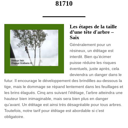
81710
Les étapes de la taille
d’une tête d'arbre –
Saix
Généralement pour un
résineux, un étêtage est
interdit. Bien qu’écimer
puisse réduire les risques
éventuels, juste après, cela
deviendra un danger dans le
futur. Il encourage le développement des brindilles au-dessous la
tige, mais le dommage se répand lentement dans les feuillages et
les brins élagués. Cinq ans suivant l’étêtage, l’arbre atteindra une
hauteur bien inimaginable, mais sera bien plus en danger
qu’avant. Un étêtage est ainsi très désagréable pour tous arbres.
Toutefois, notre tarif pour étêtage est abordable si c’est
obligatoire.