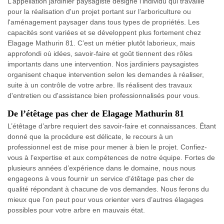
L’appellation jardinier paysagiste désigne l’individu qui travaille
pour la réalisation d'un projet portant sur l’arboriculture ou
l'aménagement paysager dans tous types de propriétés. Les
capacités sont variées et se développent plus fortement chez
Elagage Mathurin 81. C’est un métier plutôt laborieux, mais
approfondi où idées, savoir-faire et goût tiennent des rôles
importants dans une intervention. Nos jardiniers paysagistes
organisent chaque intervention selon les demandes à réaliser,
suite à un contrôle de votre arbre. Ils réalisent des travaux
d'entretien ou d'assistance bien professionnalisés pour vous.
De l’étêtage pas cher de Elagage Mathurin 81
L’étêtage d’arbre requiert des savoir-faire et connaissances. Étant
donné que la procédure est délicate, le recours à un
professionnel est de mise pour mener à bien le projet. Confiez-
vous à l’expertise et aux compétences de notre équipe. Fortes de
plusieurs années d’expérience dans le domaine, nous nous
engageons à vous fournir un service d’étêtage pas cher de
qualité répondant à chacune de vos demandes. Nous ferons du
mieux que l’on peut pour vous orienter vers d’autres élagages
possibles pour votre arbre en mauvais état.