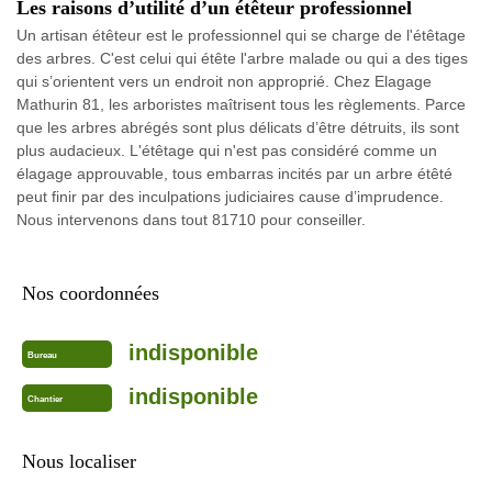
Les raisons d’utilité d’un étêteur professionnel
Un artisan étêteur est le professionnel qui se charge de l'étêtage
des arbres. C'est celui qui étête l'arbre malade ou qui a des tiges
qui s’orientent vers un endroit non approprié. Chez Elagage
Mathurin 81, les arboristes maîtrisent tous les règlements. Parce
que les arbres abrégés sont plus délicats d’être détruits, ils sont
plus audacieux. L'étêtage qui n'est pas considéré comme un
élagage approuvable, tous embarras incités par un arbre étêté
peut finir par des inculpations judiciaires cause d’imprudence.
Nous intervenons dans tout 81710 pour conseiller.
Nos coordonnées
indisponible
Bureau
indisponible
Chantier
Nous localiser