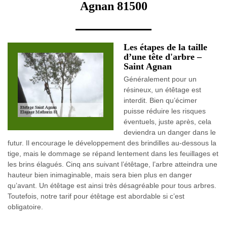
Agnan 81500
Les étapes de la taille
d’une tête d'arbre –
Saint Agnan
Généralement pour un
résineux, un étêtage est
interdit. Bien qu’écimer
puisse réduire les risques
éventuels, juste après, cela
deviendra un danger dans le
futur. Il encourage le développement des brindilles au-dessous la
tige, mais le dommage se répand lentement dans les feuillages et
les brins élagués. Cinq ans suivant l’étêtage, l’arbre atteindra une
hauteur bien inimaginable, mais sera bien plus en danger
qu’avant. Un étêtage est ainsi très désagréable pour tous arbres.
Toutefois, notre tarif pour étêtage est abordable si c’est
obligatoire.