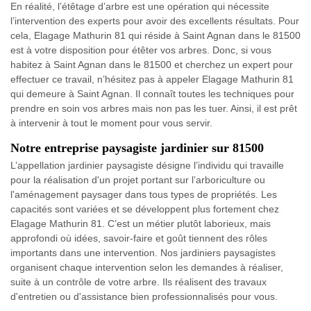
En réalité, l’étêtage d’arbre est une opération qui nécessite
l’intervention des experts pour avoir des excellents résultats. Pour
cela, Elagage Mathurin 81 qui réside à Saint Agnan dans le 81500
est à votre disposition pour étêter vos arbres. Donc, si vous
habitez à Saint Agnan dans le 81500 et cherchez un expert pour
effectuer ce travail, n’hésitez pas à appeler Elagage Mathurin 81
qui demeure à Saint Agnan. Il connaît toutes les techniques pour
prendre en soin vos arbres mais non pas les tuer. Ainsi, il est prêt
à intervenir à tout le moment pour vous servir.
Notre entreprise paysagiste jardinier sur 81500
L’appellation jardinier paysagiste désigne l’individu qui travaille
pour la réalisation d'un projet portant sur l’arboriculture ou
l'aménagement paysager dans tous types de propriétés. Les
capacités sont variées et se développent plus fortement chez
Elagage Mathurin 81. C’est un métier plutôt laborieux, mais
approfondi où idées, savoir-faire et goût tiennent des rôles
importants dans une intervention. Nos jardiniers paysagistes
organisent chaque intervention selon les demandes à réaliser,
suite à un contrôle de votre arbre. Ils réalisent des travaux
d'entretien ou d'assistance bien professionnalisés pour vous.