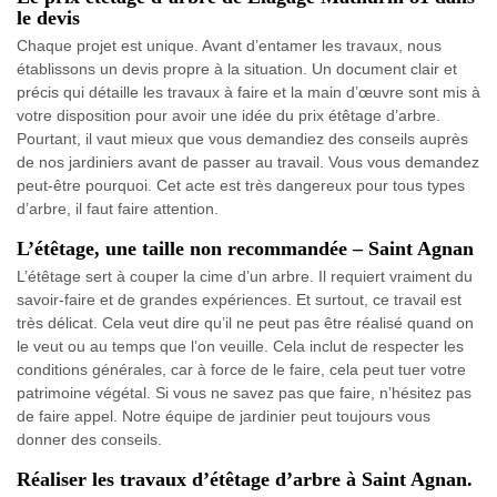
le devis
Chaque projet est unique. Avant d’entamer les travaux, nous
établissons un devis propre à la situation. Un document clair et
précis qui détaille les travaux à faire et la main d’œuvre sont mis à
votre disposition pour avoir une idée du prix étêtage d’arbre.
Pourtant, il vaut mieux que vous demandiez des conseils auprès
de nos jardiniers avant de passer au travail. Vous vous demandez
peut-être pourquoi. Cet acte est très dangereux pour tous types
d’arbre, il faut faire attention.
L’étêtage, une taille non recommandée – Saint Agnan
L’étêtage sert à couper la cime d’un arbre. Il requiert vraiment du
savoir-faire et de grandes expériences. Et surtout, ce travail est
très délicat. Cela veut dire qu’il ne peut pas être réalisé quand on
le veut ou au temps que l’on veuille. Cela inclut de respecter les
conditions générales, car à force de le faire, cela peut tuer votre
patrimoine végétal. Si vous ne savez pas que faire, n’hésitez pas
de faire appel. Notre équipe de jardinier peut toujours vous
donner des conseils.
Réaliser les travaux d’étêtage d’arbre à Saint Agnan.