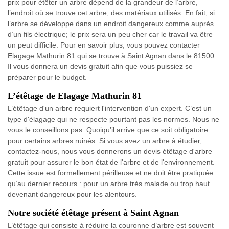
prix pour étêter un arbre dépend de la grandeur de l’arbre,
l’endroit où se trouve cet arbre, des matériaux utilisés. En fait, si
l’arbre se développe dans un endroit dangereux comme auprès
d’un fils électrique; le prix sera un peu cher car le travail va être
un peut difficile. Pour en savoir plus, vous pouvez contacter
Elagage Mathurin 81 qui se trouve à Saint Agnan dans le 81500.
Il vous donnera un devis gratuit afin que vous puissiez se
préparer pour le budget.
L’étêtage de Elagage Mathurin 81
L’étêtage d'un arbre requiert l'intervention d'un expert. C’est un
type d'élagage qui ne respecte pourtant pas les normes. Nous ne
vous le conseillons pas. Quoiqu’il arrive que ce soit obligatoire
pour certains arbres ruinés. Si vous avez un arbre à étudier,
contactez-nous, nous vous donnerons un devis étêtage d'arbre
gratuit pour assurer le bon état de l'arbre et de l'environnement.
Cette issue est formellement périlleuse et ne doit être pratiquée
qu’au dernier recours : pour un arbre très malade ou trop haut
devenant dangereux pour les alentours.
Notre société étêtage présent à Saint Agnan
L’étêtage qui consiste à réduire la couronne d’arbre est souvent