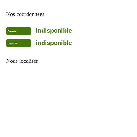
Nos coordonnées
indisponible
Bureau
indisponible
Chantier
Nous localiser