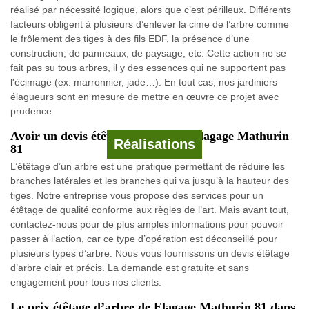
réalisé par nécessité logique, alors que c’est périlleux. Différents
facteurs obligent à plusieurs d’enlever la cime de l’arbre comme
le frôlement des tiges à des fils EDF, la présence d’une
construction, de panneaux, de paysage, etc. Cette action ne se
fait pas su tous arbres, il y des essences qui ne supportent pas
l'écimage (ex. marronnier, jade…). En tout cas, nos jardiniers
élagueurs sont en mesure de mettre en œuvre ce projet avec
prudence.
Avoir un devis étêtage d’arbre de Elagage Mathurin
Réalisations
81
L’étêtage d’un arbre est une pratique permettant de réduire les
branches latérales et les branches qui va jusqu’à la hauteur des
tiges. Notre entreprise vous propose des services pour un
étêtage de qualité conforme aux règles de l’art. Mais avant tout,
contactez-nous pour de plus amples informations pour pouvoir
passer à l’action, car ce type d’opération est déconseillé pour
plusieurs types d’arbre. Nous vous fournissons un devis étêtage
d’arbre clair et précis. La demande est gratuite et sans
engagement pour tous nos clients.
Le prix étêtage d’arbre de Elagage Mathurin 81 dans