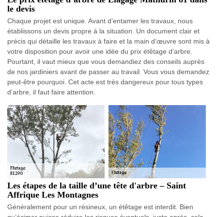
le devis
Chaque projet est unique. Avant d’entamer les travaux, nous
établissons un devis propre à la situation. Un document clair et
précis qui détaille les travaux à faire et la main d’œuvre sont mis à
votre disposition pour avoir une idée du prix étêtage d’arbre.
Pourtant, il vaut mieux que vous demandiez des conseils auprès
de nos jardiniers avant de passer au travail. Vous vous demandez
peut-être pourquoi. Cet acte est très dangereux pour tous types
d’arbre, il faut faire attention.
Les étapes de la taille d’une tête d'arbre – Saint
Affrique Les Montagnes
Généralement pour un résineux, un étêtage est interdit. Bien
qu’écimer puisse réduire les risques éventuels, juste après, cela