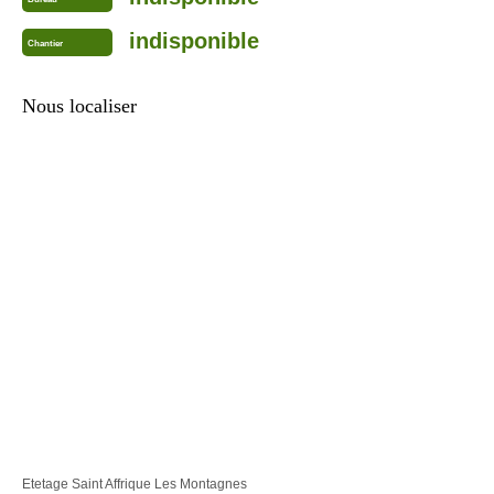
indisponible
Chantier
Nous localiser
Etetage Saint Affrique Les Montagnes