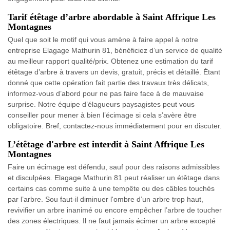
Tarif étêtage d’arbre abordable à Saint Affrique Les
Montagnes
Quel que soit le motif qui vous amène à faire appel à notre
entreprise Elagage Mathurin 81, bénéficiez d’un service de qualité
au meilleur rapport qualité/prix. Obtenez une estimation du tarif
étêtage d’arbre à travers un devis, gratuit, précis et détaillé. Étant
donné que cette opération fait partie des travaux très délicats,
informez-vous d’abord pour ne pas faire face à de mauvaise
surprise. Notre équipe d’élagueurs paysagistes peut vous
conseiller pour mener à bien l’écimage si cela s’avère être
obligatoire. Bref, contactez-nous immédiatement pour en discuter.
L’étêtage d'arbre est interdit à Saint Affrique Les
Montagnes
Faire un écimage est défendu, sauf pour des raisons admissibles
et disculpées. Elagage Mathurin 81 peut réaliser un étêtage dans
certains cas comme suite à une tempête ou des câbles touchés
par l’arbre. Sou faut-il diminuer l'ombre d’un arbre trop haut,
revivifier un arbre inanimé ou encore empêcher l’arbre de toucher
des zones électriques. Il ne faut jamais écimer un arbre excepté