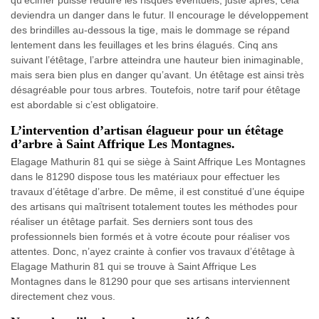
deviendra un danger dans le futur. Il encourage le développement
des brindilles au-dessous la tige, mais le dommage se répand
lentement dans les feuillages et les brins élagués. Cinq ans
suivant l’étêtage, l’arbre atteindra une hauteur bien inimaginable,
mais sera bien plus en danger qu’avant. Un étêtage est ainsi très
désagréable pour tous arbres. Toutefois, notre tarif pour étêtage
est abordable si c’est obligatoire.
L’intervention d’artisan élagueur pour un étêtage
d’arbre à Saint Affrique Les Montagnes.
Elagage Mathurin 81 qui se siège à Saint Affrique Les Montagnes
dans le 81290 dispose tous les matériaux pour effectuer les
travaux d’étêtage d’arbre. De même, il est constitué d’une équipe
des artisans qui maîtrisent totalement toutes les méthodes pour
réaliser un étêtage parfait. Ses derniers sont tous des
professionnels bien formés et à votre écoute pour réaliser vos
attentes. Donc, n’ayez crainte à confier vos travaux d’étêtage à
Elagage Mathurin 81 qui se trouve à Saint Affrique Les
Montagnes dans le 81290 pour que ses artisans interviennent
directement chez vous.