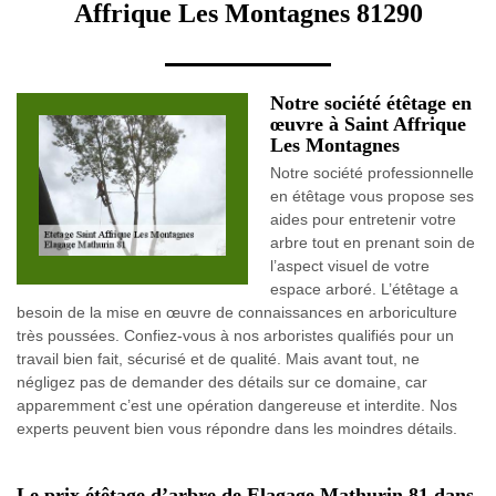
Affrique Les Montagnes 81290
Notre société étêtage en
œuvre à Saint Affrique
Les Montagnes
Notre société professionnelle
en étêtage vous propose ses
aides pour entretenir votre
arbre tout en prenant soin de
l’aspect visuel de votre
espace arboré. L’étêtage a
besoin de la mise en œuvre de connaissances en arboriculture
très poussées. Confiez-vous à nos arboristes qualifiés pour un
travail bien fait, sécurisé et de qualité. Mais avant tout, ne
négligez pas de demander des détails sur ce domaine, car
apparemment c’est une opération dangereuse et interdite. Nos
experts peuvent bien vous répondre dans les moindres détails.
Le prix étêtage d’arbre de Elagage Mathurin 81 dans