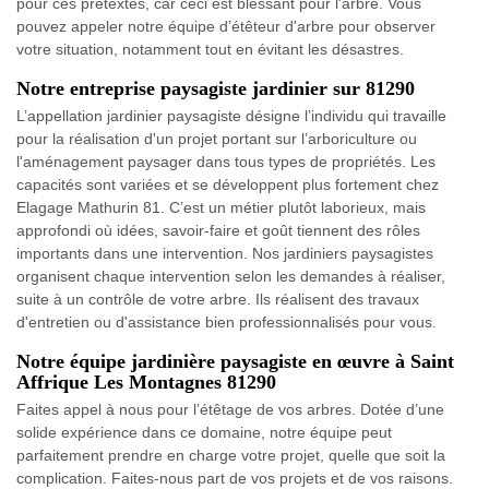
pour ces prétextes, car ceci est blessant pour l'arbre. Vous
pouvez appeler notre équipe d’étêteur d'arbre pour observer
votre situation, notamment tout en évitant les désastres.
Notre entreprise paysagiste jardinier sur 81290
L’appellation jardinier paysagiste désigne l’individu qui travaille
pour la réalisation d'un projet portant sur l’arboriculture ou
l'aménagement paysager dans tous types de propriétés. Les
capacités sont variées et se développent plus fortement chez
Elagage Mathurin 81. C’est un métier plutôt laborieux, mais
approfondi où idées, savoir-faire et goût tiennent des rôles
importants dans une intervention. Nos jardiniers paysagistes
organisent chaque intervention selon les demandes à réaliser,
suite à un contrôle de votre arbre. Ils réalisent des travaux
d'entretien ou d'assistance bien professionnalisés pour vous.
Notre équipe jardinière paysagiste en œuvre à Saint
Affrique Les Montagnes 81290
Faites appel à nous pour l’étêtage de vos arbres. Dotée d’une
solide expérience dans ce domaine, notre équipe peut
parfaitement prendre en charge votre projet, quelle que soit la
complication. Faites-nous part de vos projets et de vos raisons.