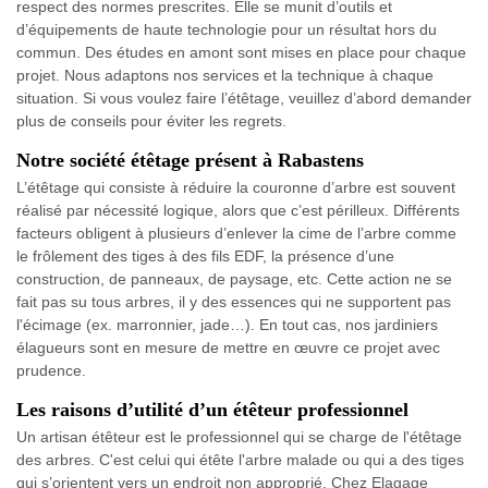
respect des normes prescrites. Elle se munit d’outils et
d’équipements de haute technologie pour un résultat hors du
commun. Des études en amont sont mises en place pour chaque
projet. Nous adaptons nos services et la technique à chaque
situation. Si vous voulez faire l’étêtage, veuillez d’abord demander
plus de conseils pour éviter les regrets.
Notre société étêtage présent à Rabastens
L’étêtage qui consiste à réduire la couronne d’arbre est souvent
réalisé par nécessité logique, alors que c’est périlleux. Différents
facteurs obligent à plusieurs d’enlever la cime de l’arbre comme
le frôlement des tiges à des fils EDF, la présence d’une
construction, de panneaux, de paysage, etc. Cette action ne se
fait pas su tous arbres, il y des essences qui ne supportent pas
l'écimage (ex. marronnier, jade…). En tout cas, nos jardiniers
élagueurs sont en mesure de mettre en œuvre ce projet avec
prudence.
Les raisons d’utilité d’un étêteur professionnel
Un artisan étêteur est le professionnel qui se charge de l'étêtage
des arbres. C'est celui qui étête l'arbre malade ou qui a des tiges
qui s’orientent vers un endroit non approprié. Chez Elagage