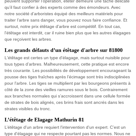
peuvent supporter l’opération, étêter demeure une tâche délicate
qu’il faut confier à des experts comme des émondeurs. Avec
notre société d’arboristes équipé des meilleurs matériels pour
traiter l’arbre sans danger, vous pouvez nous faire confiance. Et
surtout, notre prix étêtage d'arbre est compétitif. En tout cas,
l'étêtage est interdit, car il ruine bien plus que les autres élagages
que reçoivent les arbres.
Les grands défauts d’un étêtage d'arbre sur 81800
L'étêtage est certes un type d'élagage, mais surtout nuisible pour
tous types d’arbres. Malheureusement, cette pratique est encore
très courante. Les possibilités de développement encourageant la
pousse des tiges fraîches après l’écimage sont très indisciplinées
pour l'arbre. Les tiges se multiplient par les bourgeons présents à
côté de la zone des vieilles ramures sous le bois. Contrairement
aux branches normales qui s’accroissent dans une cellule formée
de strates de bois alignés, ces brins frais sont ancrés dans les
strates visibles du tronc.
L’étêtage de Elagage Mathurin 81
L’étêtage d'un arbre requiert l'intervention d'un expert. C’est un
type d'élagage qui ne respecte pourtant pas les normes. Nous ne