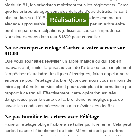
Mathurin 81, les arboristes maîtrisent tous les règlements. Parce
que les arbres abrégés sont plus délicats d’être détruits, ils sont
plus audacieux. L'étêtage qui n'est pas considéré comme un
Réalisations
élagage approuvable, tous embarras incités par un arbre étêté
peut finir par des inculpations judiciaires cause d’imprudence.
Nous intervenons dans tout 81800 pour conseiller.
Notre entreprise étêtage d’arbre à votre service sur
81800
Que vous souhaitiez revivifier un arbre malade ou qui soit en
mauvais état, limiter la prise au vent de l’arbre ou tout simplement
l’empêcher d’atteindre des lignes électriques, faites appel à notre
entreprise pour l’étêtage d’arbre. Quoi que, nous vous invitions de
faire appel à notre service client pour avoir plus d’informations par
rapport à ce travail. Effectivement, cette opération est très
dangereuse pour la santé de l’arbre, donc ne négligez pas de
savoir les conditions nécessaires afin d’éviter des dégâts.
Ne pas humilier les arbres avec l’étêtage
Faire un étêtage oblige l'arbre à se tailler par lui-même. Cela peut
surtout causer l’éboulement du bois. Même si quelques arbres