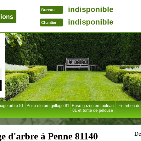
indisponible
Bureau
tions
indisponible
Chantier
age arbre 81
Pose cloture grillage 81
Pose gazon en rouleau
Entretien de
81 et tonte de pelouse
De
ge d'arbre à Penne 81140