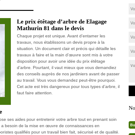
Le prix étêtage d’arbre de Elagage
Mathurin 81 dans le devis
Chaque projet est unique. Avant d’entamer les
travaux, nous établissons un devis propre à la
situation. Un document clair et précis qui détaille les
travaux à faire et la main d’œuvre sont mis à votre
disposition pour avoir une idée du prix étêtage
d’arbre. Pourtant, il vaut mieux que vous demandiez
des conseils auprès de nos jardiniers avant de passer
au travail. Vous vous demandez peut-être pourquoi.
Cet acte est très dangereux pour tous types d’arbre, il
faut faire attention.
No
e
se ses aides pour entretenir votre arbre tout en prenant soin
Bu
ge a besoin de la mise en œuvre de connaissances en
istes qualifiés pour un travail bien fait, sécurisé et de qualité.