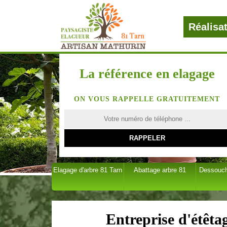
Réalisa
La référence en elagage
ON VOUS RAPPELLE GRATUITEMENT
Elagage d'arbre 81 Tarn
Abattage arbre 81
Dessouch
Entreprise d'étêta