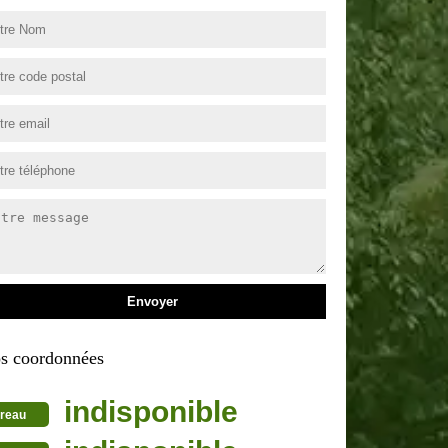
s coordonnées
indisponible
reau