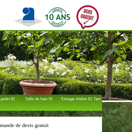
 jardin 81
Taille de haie 81
Etetage d'arbre 81 Tarn
mande de devis gratuit