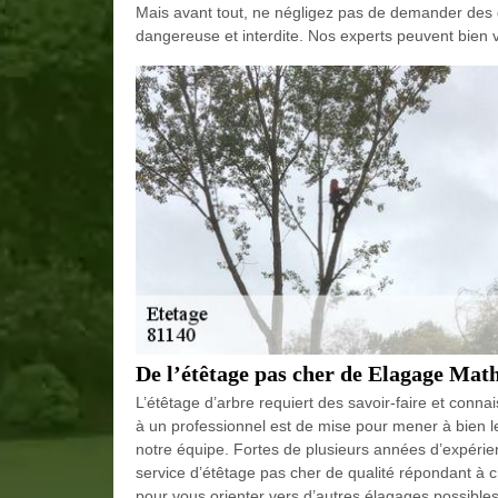
Mais avant tout, ne négligez pas de demander des 
dangereuse et interdite. Nos experts peuvent bien 
De l’étêtage pas cher de Elagage Mat
L’étêtage d’arbre requiert des savoir-faire et conna
à un professionnel est de mise pour mener à bien l
notre équipe. Fortes de plusieurs années d’expéri
service d’étêtage pas cher de qualité répondant à
pour vous orienter vers d’autres élagages possibles