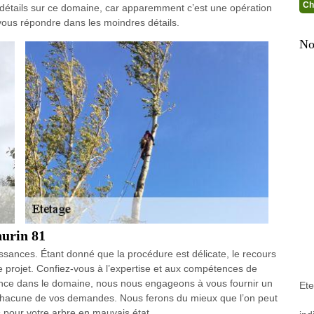
Ch
détails sur ce domaine, car apparemment c’est une opération
vous répondre dans les moindres détails.
No
hurin 81
issances. Étant donné que la procédure est délicate, le recours
e projet. Confiez-vous à l’expertise et aux compétences de
ence dans le domaine, nous nous engageons à vous fournir un
Et
 chacune de vos demandes. Nous ferons du mieux que l’on peut
 pour votre arbre en mauvais état.