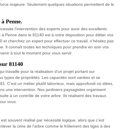
 force majeure. Seulement quelques situations permettent de le
 à Penne.
écessite l’intervention des experts pour avoir des excellents
e à Penne dans le 81140 est à votre disposition pour étêter vos
 et cherchez un expert pour effectuer ce travail, n’hésitez pas
 Il connaît toutes les techniques pour prendre en soin vos
ervenir à tout le moment pour vous servir.
 sur 81140
ui travaille pour la réalisation d'un projet portant sur
s types de propriétés. Les capacités sont variées et se
1. C’est un métier plutôt laborieux, mais approfondi où idées,
ans une intervention. Nos jardiniers paysagistes organisent
uite à un contrôle de votre arbre. Ils réalisent des travaux
pour vous.
 est souvent réalisé par nécessité logique, alors que c’est
d’enlever la cime de l’arbre comme le frôlement des tiges à des