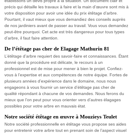
établissons un devis propre à la situation. Un document clair et
précis qui détaille les travaux à faire et la main d’œuvre sont mis à
votre disposition pour avoir une idée du prix étêtage d’arbre.
Pourtant, il vaut mieux que vous demandiez des conseils auprès
de nos jardiniers avant de passer au travail. Vous vous demandez
peut-être pourquoi. Cet acte est très dangereux pour tous types
d’arbre, il faut faire attention.
De l’étêtage pas cher de Elagage Mathurin 81
L’étêtage d’arbre requiert des savoir-faire et connaissances. Étant
donné que la procédure est délicate, le recours à un
professionnel est de mise pour mener à bien le projet. Confiez-
vous à l’expertise et aux compétences de notre équipe. Fortes de
plusieurs années d’expérience dans le domaine, nous nous
engageons à vous fournir un service d’étêtage pas cher de
qualité répondant à chacune de vos demandes. Nous ferons du
mieux que l’on peut pour vous orienter vers d’autres élagages
possibles pour votre arbre en mauvais état.
Notre société étêtage en œuvre à Mouzieys Teulet
Notre société professionnelle en étêtage vous propose ses aides
pour entretenir votre arbre tout en prenant soin de l’aspect visuel