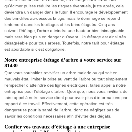
qu’écimer puisse réduire les risques éventuels, juste après, cela
deviendra un danger dans le futur. Il encourage le développement
des brindilles au-dessous la tige, mais le dommage se répand
lentement dans les feuillages et les brins élagués. Cinq ans
suivant l’étêtage, l’arbre atteindra une hauteur bien inimaginable,
mais sera bien plus en danger qu’avant. Un étêtage est ainsi très
désagréable pour tous arbres. Toutefois, notre tarif pour étêtage
est abordable si c’est obligatoire.
Notre entreprise étêtage d’arbre à votre service sur
81430
Que vous souhaitiez revivifier un arbre malade ou qui soit en
mauvais état, limiter la prise au vent de l’arbre ou tout simplement
l’empêcher d’atteindre des lignes électriques, faites appel à notre
entreprise pour l’étêtage d’arbre. Quoi que, nous vous invitions de
faire appel à notre service client pour avoir plus d’informations par
rapport à ce travail. Effectivement, cette opération est très
dangereuse pour la santé de l’arbre, donc ne négligez pas de
savoir les conditions nécessaires afin d’éviter des dégâts.
Confier vos travaux d’étêtage à une entreprise