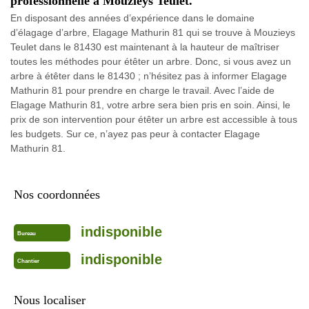
professionnelle à Mouzieys Teulet.
En disposant des années d’expérience dans le domaine
d’élagage d’arbre, Elagage Mathurin 81 qui se trouve à Mouzieys
Teulet dans le 81430 est maintenant à la hauteur de maîtriser
toutes les méthodes pour étêter un arbre. Donc, si vous avez un
arbre à étêter dans le 81430 ; n’hésitez pas à informer Elagage
Mathurin 81 pour prendre en charge le travail. Avec l’aide de
Elagage Mathurin 81, votre arbre sera bien pris en soin. Ainsi, le
prix de son intervention pour étêter un arbre est accessible à tous
les budgets. Sur ce, n’ayez pas peur à contacter Elagage
Mathurin 81.
Nos coordonnées
indisponible
Bureau
indisponible
Chantier
Nous localiser