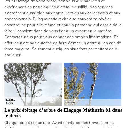
Pour l’étêtage de votre arbre, fiez-vous aux habiletés et
expériences de notre équipe d’etêteur qualifié. Nos services
s’adressent aussi bien aux particuliers qu’aux collectivités et aux
professionnels. Puisque cette technique pouvant se révéler
dangereuse pour elle-même et pour la personne qui essaie de le
faire, il convient donc de vous fier à un expert en la matière.
Contactez-nous pour vous donner des amples informations. En
effet, ce n’est pas autorisé de faire écimer un arbre qu’en cas de
force majeure. Seulement quelques situations permettent de le
pratiquer.
Le prix étêtage d’arbre de Elagage Mathurin 81 dans
le devis
Chaque projet est unique. Avant d’entamer les travaux, nous