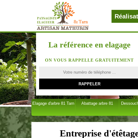
Réalisa
La référence en elagage
ON VOUS RAPPELLE GRATUITEMENT
Elagage d'arbre 81 Tarn
Abattage arbre 81
Dessouch
Entreprise d'étêtag