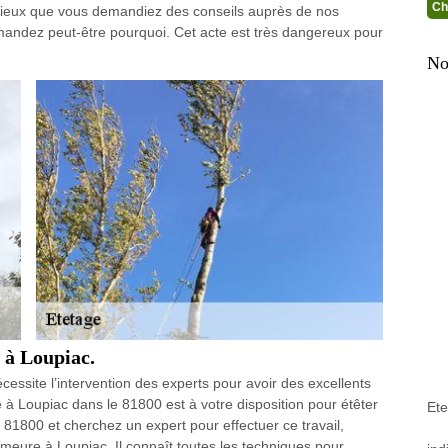
Ch
t mieux que vous demandiez des conseils auprès de nos
emandez peut-être pourquoi. Cet acte est très dangereux pour
No
e à Loupiac.
écessite l’intervention des experts pour avoir des excellents
e à Loupiac dans le 81800 est à votre disposition pour étêter
Ete
 81800 et cherchez un expert pour effectuer ce travail,
meure à Loupiac. Il connaît toutes les techniques pour