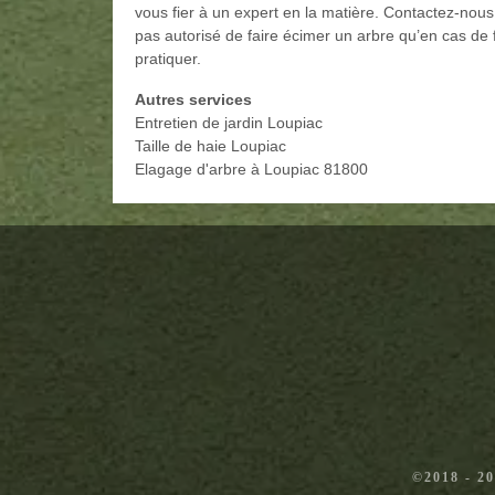
vous fier à un expert en la matière. Contactez-nous
pas autorisé de faire écimer un arbre qu’en cas de
pratiquer.
Autres services
Entretien de jardin Loupiac
Taille de haie Loupiac
Elagage d'arbre à Loupiac 81800
©2018 - 