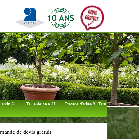
 jardin 81
Taille de haie 81
Etetage d'arbre 81 Tarn
mande de devis gratuit