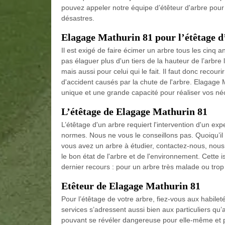
pouvez appeler notre équipe d’étêteur d'arbre pour 
désastres.
Elagage Mathurin 81 pour l’étêtage d
Il est exigé de faire écimer un arbre tous les cinq an
pas élaguer plus d'un tiers de la hauteur de l’arbre l
mais aussi pour celui qui le fait. Il faut donc recou
d'accident causés par la chute de l'arbre. Elagage
unique et une grande capacité pour réaliser vos né
L’étêtage de Elagage Mathurin 81
L’étêtage d'un arbre requiert l'intervention d'un ex
normes. Nous ne vous le conseillons pas. Quoiqu’il a
vous avez un arbre à étudier, contactez-nous, nous
le bon état de l'arbre et de l'environnement. Cette 
dernier recours : pour un arbre très malade ou tro
Etêteur de Elagage Mathurin 81
Pour l’étêtage de votre arbre, fiez-vous aux habilet
services s’adressent aussi bien aux particuliers qu’
pouvant se révéler dangereuse pour elle-même et po