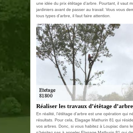
une idée du prix étêtage d’arbre. Pourtant, il vau
jardiniers avant de passer au travail. Vous vous d
tous types d’arbre, il faut faire attention.
Réaliser les travaux d’étêtage d’arbr
En réalité, l’étêtage d’arbre est une opération qui n
résultats. Pour cela, Elagage Mathurin 81 qui résid
vos arbres. Donc, si vous habitez à Loupiac dans le
n’hésitez pas à appeler Elagage Mathurin 81 qui de