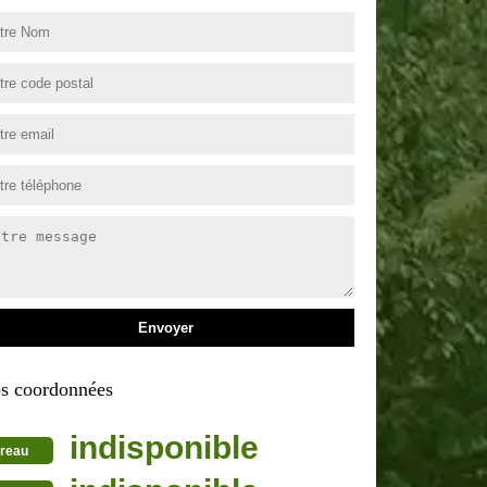
s coordonnées
indisponible
reau