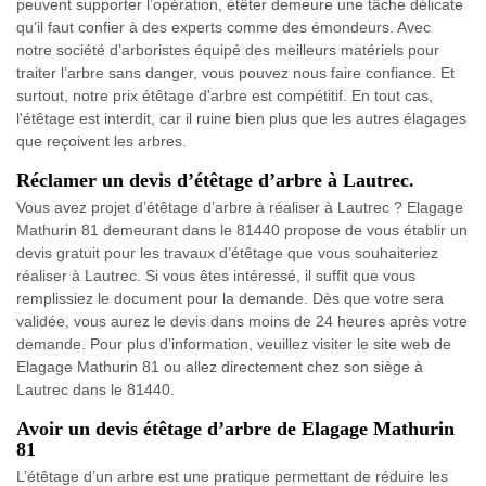
peuvent supporter l’opération, étêter demeure une tâche délicate
qu’il faut confier à des experts comme des émondeurs. Avec
notre société d’arboristes équipé des meilleurs matériels pour
traiter l’arbre sans danger, vous pouvez nous faire confiance. Et
surtout, notre prix étêtage d'arbre est compétitif. En tout cas,
l'étêtage est interdit, car il ruine bien plus que les autres élagages
que reçoivent les arbres.
Réclamer un devis d’étêtage d’arbre à Lautrec.
Vous avez projet d’étêtage d’arbre à réaliser à Lautrec ? Elagage
Mathurin 81 demeurant dans le 81440 propose de vous établir un
devis gratuit pour les travaux d’étêtage que vous souhaiteriez
réaliser à Lautrec. Si vous êtes intéressé, il suffit que vous
remplissiez le document pour la demande. Dès que votre sera
validée, vous aurez le devis dans moins de 24 heures après votre
demande. Pour plus d’information, veuillez visiter le site web de
Elagage Mathurin 81 ou allez directement chez son siège à
Lautrec dans le 81440.
Avoir un devis étêtage d’arbre de Elagage Mathurin
81
L’étêtage d’un arbre est une pratique permettant de réduire les