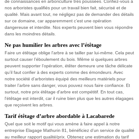
de connaissances en arboriculture très poussées. Confiez-vous à
nos arboristes qualifiés pour un travail bien fait, sécurisé et de
qualité. Mais avant tout, ne négligez pas de demander des détails
sur ce domaine, car apparemment c’est une opération
dangereuse et interdite. Nos experts peuvent bien vous répondre
dans les moindres détails.
Ne pas humilier les arbres avec l’étêtage
Faire un étêtage oblige l'arbre à se tailler par lui-même. Cela peut
surtout causer l’éboulement du bois. Même si quelques arbres
peuvent supporter l’opération, étêter demeure une tâche délicate
qu’il faut confier à des experts comme des émondeurs. Avec
notre société d’arboristes équipé des meilleurs matériels pour
traiter l’arbre sans danger, vous pouvez nous faire confiance. Et
surtout, notre prix étêtage d'arbre est compétitif. En tout cas,
l'étêtage est interdit, car il ruine bien plus que les autres élagages
que reçoivent les arbres.
Tarif étêtage d’arbre abordable à Lacabarede
Quel que soit le motif qui vous amène à faire appel à notre
entreprise Elagage Mathurin 81, bénéficiez d’un service de qualité
au meilleur rapport qualité/prix. Obtenez une estimation du tarif