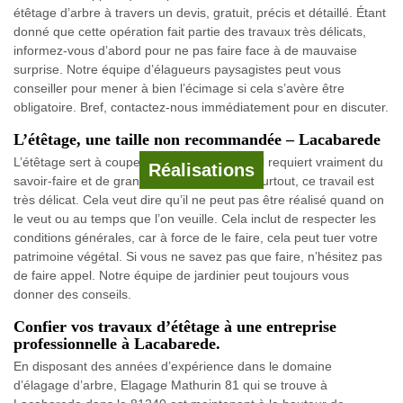
étêtage d’arbre à travers un devis, gratuit, précis et détaillé. Étant
donné que cette opération fait partie des travaux très délicats,
informez-vous d’abord pour ne pas faire face à de mauvaise
surprise. Notre équipe d’élagueurs paysagistes peut vous
conseiller pour mener à bien l’écimage si cela s’avère être
obligatoire. Bref, contactez-nous immédiatement pour en discuter.
L’étêtage, une taille non recommandée – Lacabarede
L’étêtage sert à couper la cime d’un arbre. Il requiert vraiment du
Réalisations
savoir-faire et de grandes expériences. Et surtout, ce travail est
très délicat. Cela veut dire qu’il ne peut pas être réalisé quand on
le veut ou au temps que l’on veuille. Cela inclut de respecter les
conditions générales, car à force de le faire, cela peut tuer votre
patrimoine végétal. Si vous ne savez pas que faire, n’hésitez pas
de faire appel. Notre équipe de jardinier peut toujours vous
donner des conseils.
Confier vos travaux d’étêtage à une entreprise
professionnelle à Lacabarede.
En disposant des années d’expérience dans le domaine
d’élagage d’arbre, Elagage Mathurin 81 qui se trouve à