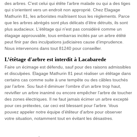
des arbres. C'est celui qui étête l'arbre malade ou qui a des tiges
qui s’orientent vers un endroit non approprié. Chez Elagage
Mathurin 81, les arboristes maîtrisent tous les règlements. Parce
que les arbres abrégés sont plus délicats d’être détruits, ils sont
plus audacieux. L'étêtage qui n'est pas considéré comme un
élagage approuvable, tous embarras incités par un arbre étêté
peut finir par des inculpations judiciaires cause d’imprudence.
Nous intervenons dans tout 81240 pour conseiller.
L’étêtage d'arbre est interdit à Lacabarede
Faire un écimage est défendu, sauf pour des raisons admissibles
et disculpées. Elagage Mathurin 81 peut réaliser un étêtage dans
certains cas comme suite à une tempête ou des câbles touchés
par l’arbre. Sou faut-il diminuer l'ombre d’un arbre trop haut,
revivifier un arbre inanimé ou encore empêcher l’arbre de toucher
des zones électriques. Il ne faut jamais écimer un arbre excepté
pour ces prétextes, car ceci est blessant pour l'arbre. Vous
pouvez appeler notre équipe d’étêteur d'arbre pour observer
votre situation, notamment tout en évitant les désastres.