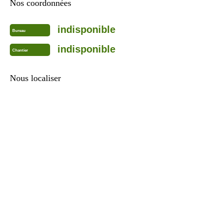
Nos coordonnées
indisponible
Bureau
indisponible
Chantier
Nous localiser