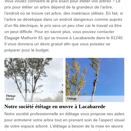
Vous voulez connaître le prix exact pour étêter vos arbres ? Le
prix pour étêter un arbre dépend de la grandeur de l’arbre,
l’endroit où se trouve cet arbre, des matériaux utilisés. En fait, si
l’arbre se développe dans un endroit dangereux comme auprès
d’un fils électrique; le prix sera un peu cher car le travail va être
un peut difficile. Pour en savoir plus, vous pouvez contacter
Elagage Mathurin 81 qui se trouve à Lacabarede dans le 81240.
Il vous donnera un devis gratuit afin que vous puissiez se
préparer pour le budget.
Notre société étêtage en œuvre à Lacabarede
Notre société professionnelle en étêtage vous propose ses aides
pour entretenir votre arbre tout en prenant soin de l’aspect visuel
de votre espace arboré. L’étêtage a besoin de la mise en œuvre