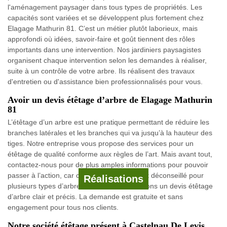
l'aménagement paysager dans tous types de propriétés. Les
capacités sont variées et se développent plus fortement chez
Elagage Mathurin 81. C’est un métier plutôt laborieux, mais
approfondi où idées, savoir-faire et goût tiennent des rôles
importants dans une intervention. Nos jardiniers paysagistes
organisent chaque intervention selon les demandes à réaliser,
suite à un contrôle de votre arbre. Ils réalisent des travaux
d'entretien ou d'assistance bien professionnalisés pour vous.
Avoir un devis étêtage d’arbre de Elagage Mathurin
81
L’étêtage d’un arbre est une pratique permettant de réduire les
branches latérales et les branches qui va jusqu’à la hauteur des
tiges. Notre entreprise vous propose des services pour un
étêtage de qualité conforme aux règles de l’art. Mais avant tout,
contactez-nous pour de plus amples informations pour pouvoir
passer à l’action, car ce type d’opération est déconseillé pour
Réalisations
plusieurs types d’arbre. Nous vous fournissons un devis étêtage
d’arbre clair et précis. La demande est gratuite et sans
engagement pour tous nos clients.
Notre société étêtage présent à Castelnau De Levis