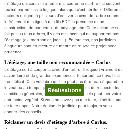
L’étêtage qui consiste à réduire la couronne d’arbre est souvent
réalisé par nécessité logique, alors que c’est périlleux. Différents
facteurs obligent à plusieurs d’enlever la cime de l’arbre comme
le frôlement des tiges à des fils EDF, la présence d’une
construction, de panneaux, de paysage, etc. Cette action ne se
fait pas su tous arbres, il y des essences qui ne supportent pas
l'écimage (ex. marronnier, jade…). En tout cas, nos jardiniers
élagueurs sont en mesure de mettre en œuvre ce projet avec
prudence.
L’étêtage, une taille non recommandée – Carlus
L’étêtage sert à couper la cime d’un arbre. Il requiert vraiment du
savoir-faire et de grandes expériences. Et surtout, ce travail est
très délicat. Cela veut dire qu’il ne peut pas être réalisé quand on
le veut ou au temps que l’on veuille. Cela inclut de respecter les
Réalisations
conditions générales, car à force de le faire, cela peut tuer votre
patrimoine végétal. Si vous ne savez pas que faire, n’hésitez pas
de faire appel. Notre équipe de jardinier peut toujours vous
donner des conseils.
Réclamer un devis d’étêtage d’arbre à Carlus.