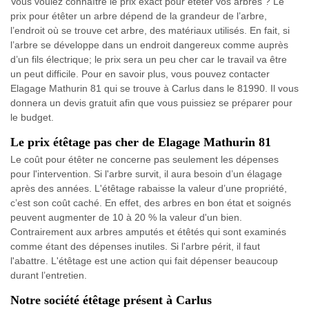
Vous voulez connaître le prix exact pour étêter vos arbres ? Le
prix pour étêter un arbre dépend de la grandeur de l’arbre,
l’endroit où se trouve cet arbre, des matériaux utilisés. En fait, si
l’arbre se développe dans un endroit dangereux comme auprès
d’un fils électrique; le prix sera un peu cher car le travail va être
un peut difficile. Pour en savoir plus, vous pouvez contacter
Elagage Mathurin 81 qui se trouve à Carlus dans le 81990. Il vous
donnera un devis gratuit afin que vous puissiez se préparer pour
le budget.
Le prix étêtage pas cher de Elagage Mathurin 81
Le coût pour étêter ne concerne pas seulement les dépenses
pour l'intervention. Si l'arbre survit, il aura besoin d’un élagage
après des années. L'étêtage rabaisse la valeur d’une propriété,
c’est son coût caché. En effet, des arbres en bon état et soignés
peuvent augmenter de 10 à 20 % la valeur d'un bien.
Contrairement aux arbres amputés et étêtés qui sont examinés
comme étant des dépenses inutiles. Si l'arbre périt, il faut
l'abattre. L'étêtage est une action qui fait dépenser beaucoup
durant l’entretien.
Notre société étêtage présent à Carlus