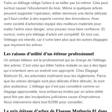
Faire un étêtage oblige l'arbre à se tailler par lui-même. Cela peut
surtout causer l’éboulement du bois. Même si quelques arbres
peuvent supporter l’opération, étêter demeure une tâche délicate
qu’il faut confier à des experts comme des émondeurs. Avec
notre société d’arboristes équipé des meilleurs matériels pour
traiter l’arbre sans danger, vous pouvez nous faire confiance. Et
surtout, notre prix étêtage d'arbre est compétitif. En tout cas,
l'étêtage est interdit, car il ruine bien plus que les autres élagages
que reçoivent les arbres.
Les raisons d’utilité d’un étêteur professionnel
Un artisan étêteur est le professionnel qui se charge de l'étêtage
des arbres. C'est celui qui étête l'arbre malade ou qui a des tiges
qui s’orientent vers un endroit non approprié. Chez Elagage
Mathurin 81, les arboristes maîtrisent tous les règlements. Parce
que les arbres abrégés sont plus délicats d’être détruits, ils sont
plus audacieux. L'étêtage qui n'est pas considéré comme un
élagage approuvable, tous embarras incités par un arbre étêté
peut finir par des inculpations judiciaires cause d’imprudence.
Nous intervenons dans tout 81990 pour conseiller.
Le prix étêtage d’arbre de Elagage Mathurin 81 dans