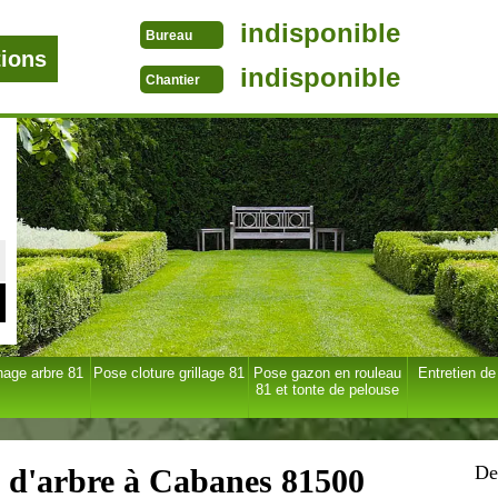
indisponible
Bureau
tions
indisponible
Chantier
age arbre 81
Pose cloture grillage 81
Pose gazon en rouleau
Entretien de
81 et tonte de pelouse
De
e d'arbre à Cabanes 81500