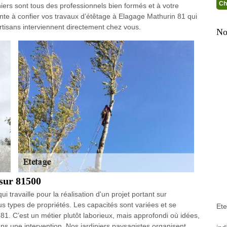
Ch
iers sont tous des professionnels bien formés et à votre
inte à confier vos travaux d’étêtage à Elagage Mathurin 81 qui
tisans interviennent directement chez vous.
No
 sur 81500
ui travaille pour la réalisation d'un projet portant sur
s types de propriétés. Les capacités sont variées et se
Et
1. C’est un métier plutôt laborieux, mais approfondi où idées,
ans une intervention. Nos jardiniers paysagistes organisent