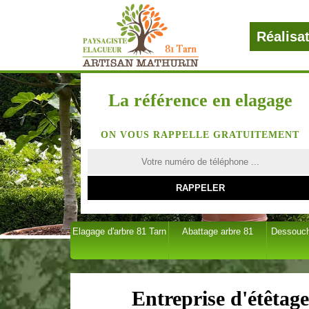
Réalisa
La référence en elagage
ON VOUS RAPPELLE GRATUITEMENT
Elagage d'arbre 81 Tarn
Abattage arbre 81
Dessouch
Entreprise d'étêtag