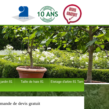
 jardin 81
Taille de haie 81
Etetage d'arbre 81 Tarn
mande de devis gratuit