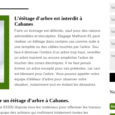
L’étêtage d'arbre est interdit à
Cabanes
Faire un écimage est défendu, sauf pour des raisons
admissibles et disculpées. Elagage Mathurin 81 peut
réaliser un étêtage dans certains cas comme suite à
une tempête ou des câbles touchés par l’arbre. Sou
faut-il diminuer l'ombre d’un arbre trop haut, revivifier
un arbre inanimé ou encore empêcher l’arbre de
toucher des zones électriques. Il ne faut jamais
écimer un arbre excepté pour ces prétextes, car ceci
est blessant pour l'arbre. Vous pouvez appeler notre
équipe d’étêteur d'arbre pour observer votre
situation, notamment tout en évitant les désastres.
No
r un étêtage d’arbre à Cabanes.
Bu
e 81500 dispose tous les matériaux pour effectuer les travaux
quipe des artisans qui maîtrisent totalement toutes les