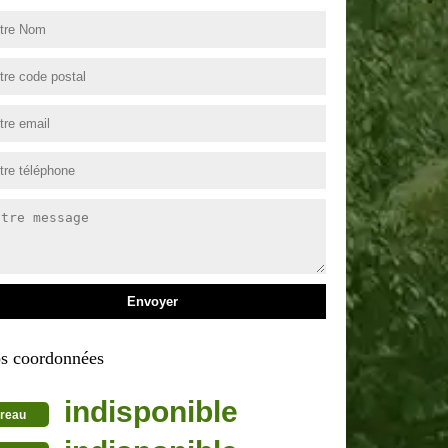
s coordonnées
indisponible
reau