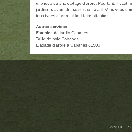
une idée du prix étêtage d’arbre. Pourtant, il vau
jardiniers avant de passer au travail. Vous vous d
tous types d’arbre, il faut faire attention.
Autres services
Entretien de jardin Cabanes
Taille de haie Cabanes
Elagage d'arbre à Cabanes 81500
©2018 - 