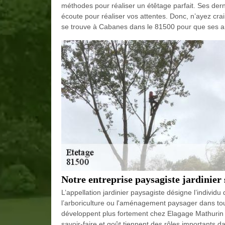
méthodes pour réaliser un étêtage parfait. Ses dern
écoute pour réaliser vos attentes. Donc, n’ayez cra
se trouve à Cabanes dans le 81500 pour que ses ar
Notre entreprise paysagiste jardinier
L’appellation jardinier paysagiste désigne l’individu q
l’arboriculture ou l'aménagement paysager dans tou
développent plus fortement chez Elagage Mathurin 8
savoir-faire et goût tiennent des rôles importants d