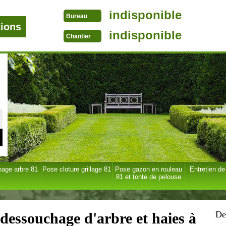
indisponible
Bureau
tions
indisponible
Chantier
age arbre 81
Pose cloture grillage 81
Pose gazon en rouleau
Entretien de
81 et tonte de pelouse
De
 dessouchage d'arbre et haies à