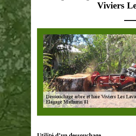
Viviers L
Utilité d’un dessouchage