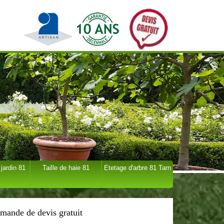
 jardin 81
Taille de haie 81
Etetage d'arbre 81 Tarn
mande de devis gratuit