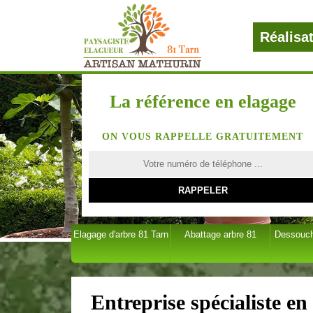
Réalisa
La référence en elagage
ON VOUS RAPPELLE GRATUITEMENT
Elagage d'arbre 81 Tarn
Abattage arbre 81
Dessouch
Entreprise spécialiste en