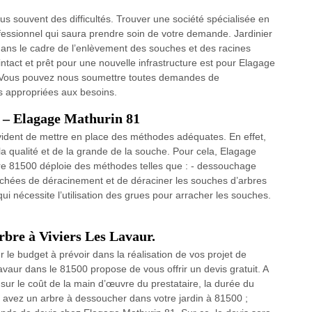
s souvent des difficultés. Trouver une société spécialisée en
ssionnel qui saura prendre soin de votre demande. Jardinier
 dans le cadre de l’enlèvement des souches et des racines
 intact et prêt pour une nouvelle infrastructure est pour Elagage
e. Vous pouvez nous soumettre toutes demandes de
s appropriées aux besoins.
 – Elagage Mathurin 81
t évident de mettre en place des méthodes adéquates. En effet,
 qualité et de la grande de la souche. Pour cela, Elagage
re 81500 déploie des méthodes telles que : - dessouchage
chées de déracinement et de déraciner les souches d’arbres
 nécessite l’utilisation des grues pour arracher les souches.
bre à Viviers Les Lavaur.
r le budget à prévoir dans la réalisation de vos projet de
aur dans le 81500 propose de vous offrir un devis gratuit. A
sur le coût de la main d’œuvre du prestataire, la durée du
ous avez un arbre à dessoucher dans votre jardin à 81500 ;