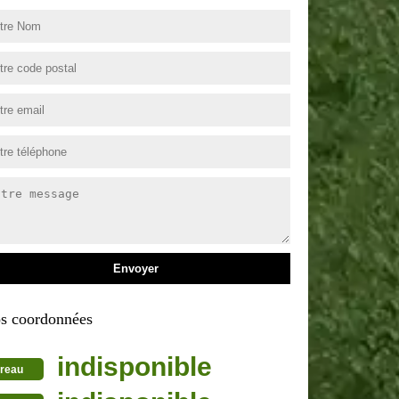
s coordonnées
indisponible
reau