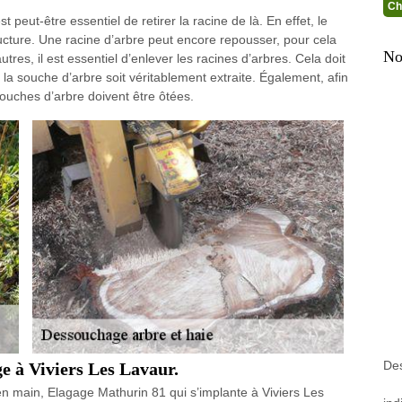
Ch
peut-être essentiel de retirer la racine de là. En effet, le
tructure. Une racine d’arbre peut encore repousser, pour cela
No
utres, il est essentiel d’enlever les racines d’arbres. Cela doit
e la souche d’arbre soit véritablement extraite. Également, afin
 souches d’arbre doivent être ôtées.
Des
ge à Viviers Les Lavaur.
n main, Elagage Mathurin 81 qui s’implante à Viviers Les