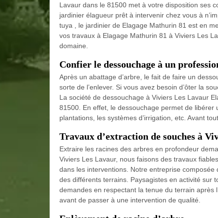
Lavaur dans le 81500 met à votre disposition ses c
jardinier élagueur prêt à intervenir chez vous à n’
tuya , le jardinier de Elagage Mathurin 81 est en me
vos travaux à Elagage Mathurin 81 à Viviers Les La
domaine.
Confier le dessouchage à un professio
Après un abattage d’arbre, le fait de faire un dessou
sorte de l’enlever. Si vous avez besoin d’ôter la so
La société de dessouchage à Viviers Les Lavaur El
81500. En effet, le dessouchage permet de libérer u
plantations, les systèmes d’irrigation, etc. Avant to
Travaux d’extraction de souches à Vi
Extraire les racines des arbres en profondeur dema
Viviers Les Lavaur, nous faisons des travaux fiable
dans les interventions. Notre entreprise composée 
des différents terrains. Paysagistes en activité su
demandes en respectant la tenue du terrain après l’
avant de passer à une intervention de qualité.