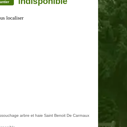
indisponible
antier
us localiser
souchage arbre et haie Saint Benoit De Carmaux