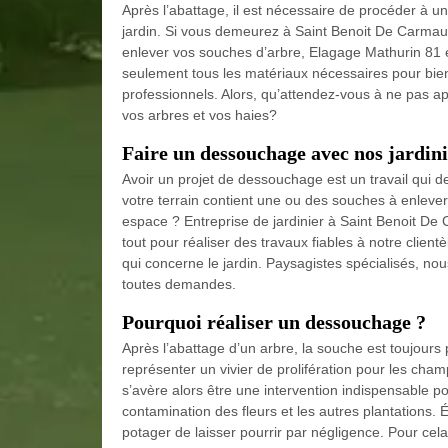
Après l’abattage, il est nécessaire de procéder à 
jardin. Si vous demeurez à Saint Benoit De Carmau
enlever vos souches d’arbre, Elagage Mathurin 81 es
seulement tous les matériaux nécessaires pour bien
professionnels. Alors, qu’attendez-vous à ne pas 
vos arbres et vos haies?
Faire un dessouchage avec nos jardin
Avoir un projet de dessouchage est un travail qui 
votre terrain contient une ou des souches à enleve
espace ? Entreprise de jardinier à Saint Benoit De 
tout pour réaliser des travaux fiables à notre clien
qui concerne le jardin. Paysagistes spécialisés, no
toutes demandes.
Pourquoi réaliser un dessouchage ?
Après l’abattage d’un arbre, la souche est toujours 
représenter un vivier de prolifération pour les cha
s’avère alors être une intervention indispensable pou
contamination des fleurs et les autres plantations. 
potager de laisser pourrir par négligence. Pour ce