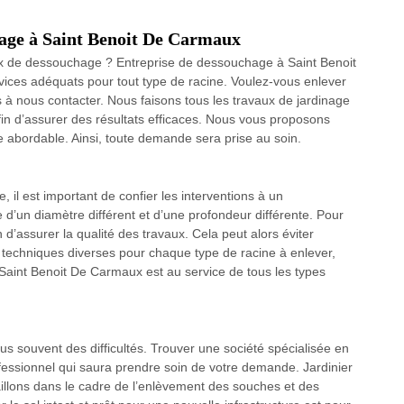
hage à Saint Benoit De Carmaux
aux de dessouchage ? Entreprise de dessouchage à Saint Benoit
ces adéquats pour tout type de racine. Voulez-vous enlever
s à nous contacter. Nous faisons tous les travaux de jardinage
fin d’assurer des résultats efficaces. Nous vous proposons
e abordable. Ainsi, toute demande sera prise au soin.
, il est important de confier les interventions à un
re d’un diamètre différent et d’une profondeur différente. Pour
 d’assurer la qualité des travaux. Cela peut alors éviter
techniques diverses pour chaque type de racine à enlever,
Saint Benoit De Carmaux est au service de tous les types
s souvent des difficultés. Trouver une société spécialisée en
ssionnel qui saura prendre soin de votre demande. Jardinier
illons dans le cadre de l’enlèvement des souches et des