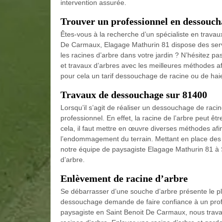
intervention assurée.
Trouver un professionnel en dessouc
Êtes-vous à la recherche d’un spécialiste en trav
De Carmaux, Elagage Mathurin 81 dispose des servi
les racines d’arbre dans votre jardin ? N’hésitez pa
et travaux d’arbres avec les meilleures méthodes a
pour cela un tarif dessouchage de racine ou de hai
Travaux de dessouchage sur 81400
Lorsqu’il s’agit de réaliser un dessouchage de racine
professionnel. En effet, la racine de l’arbre peut êt
cela, il faut mettre en œuvre diverses méthodes afin
l’endommagement du terrain. Mettant en place des 
notre équipe de paysagiste Elagage Mathurin 81 à 
d’arbre.
Enlèvement de racine d’arbre
Se débarrasser d’une souche d’arbre présente le plu
dessouchage demande de faire confiance à un profe
paysagiste en Saint Benoit De Carmaux, nous trava