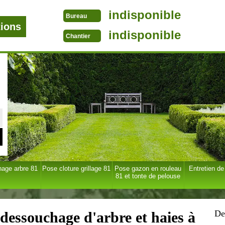
indisponible
Bureau
tions
indisponible
Chantier
age arbre 81
Pose cloture grillage 81
Pose gazon en rouleau
Entretien de
81 et tonte de pelouse
De
 dessouchage d'arbre et haies à