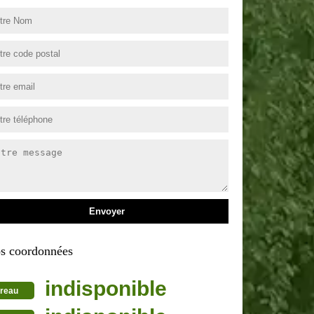
s coordonnées
indisponible
reau