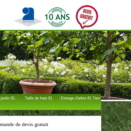
 jardin 81
Taille de haie 81
Etetage d'arbre 81 Tarn
mande de devis gratuit