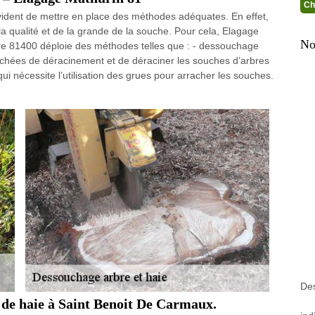
Ch
t évident de mettre en place des méthodes adéquates. En effet,
 qualité et de la grande de la souche. Pour cela, Elagage
No
re 81400 déploie des méthodes telles que : - dessouchage
chées de déracinement et de déraciner les souches d’arbres
 nécessite l’utilisation des grues pour arracher les souches.
Des
 de haie à Saint Benoit De Carmaux.