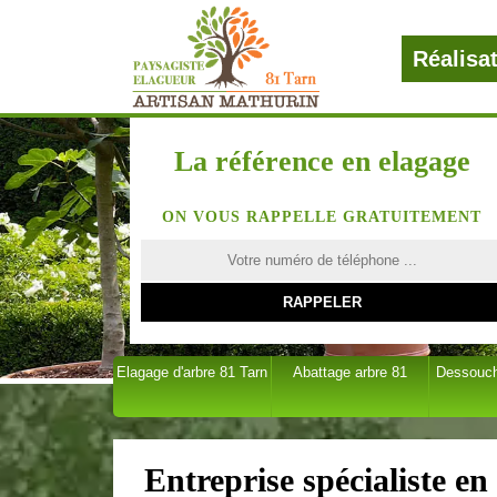
Réalisa
La référence en elagage
ON VOUS RAPPELLE GRATUITEMENT
Elagage d'arbre 81 Tarn
Abattage arbre 81
Dessouch
Entreprise spécialiste en