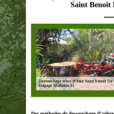
Saint Benoit
Des méthodes de dessouchage d’arbre