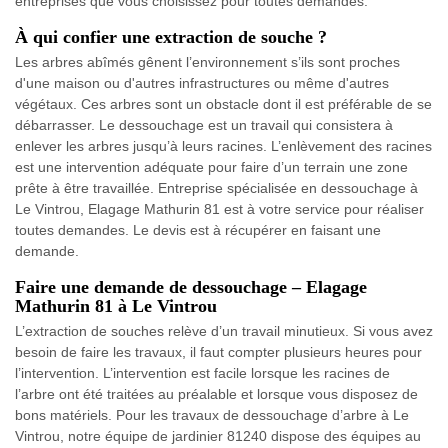
entreprises que vous choisissez pour toutes demandes.
À qui confier une extraction de souche ?
Les arbres abîmés gênent l’environnement s’ils sont proches
d'une maison ou d'autres infrastructures ou même d'autres
végétaux. Ces arbres sont un obstacle dont il est préférable de se
débarrasser. Le dessouchage est un travail qui consistera à
enlever les arbres jusqu’à leurs racines. L’enlèvement des racines
est une intervention adéquate pour faire d’un terrain une zone
prête à être travaillée. Entreprise spécialisée en dessouchage à
Le Vintrou, Elagage Mathurin 81 est à votre service pour réaliser
toutes demandes. Le devis est à récupérer en faisant une
demande.
Faire une demande de dessouchage – Elagage
Mathurin 81 à Le Vintrou
L’extraction de souches relève d’un travail minutieux. Si vous avez
besoin de faire les travaux, il faut compter plusieurs heures pour
l’intervention. L’intervention est facile lorsque les racines de
l’arbre ont été traitées au préalable et lorsque vous disposez de
bons matériels. Pour les travaux de dessouchage d’arbre à Le
Vintrou, notre équipe de jardinier 81240 dispose des équipes au