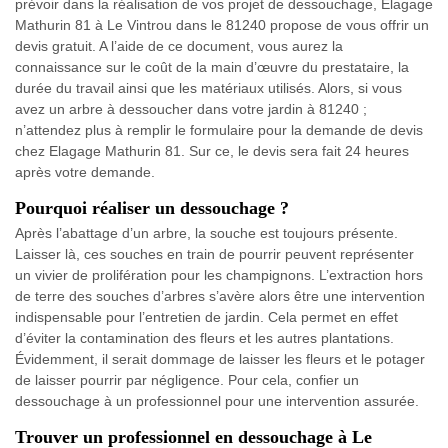
prévoir dans la réalisation de vos projet de dessouchage, Elagage
Mathurin 81 à Le Vintrou dans le 81240 propose de vous offrir un
devis gratuit. A l’aide de ce document, vous aurez la
connaissance sur le coût de la main d’œuvre du prestataire, la
durée du travail ainsi que les matériaux utilisés. Alors, si vous
avez un arbre à dessoucher dans votre jardin à 81240 ;
n’attendez plus à remplir le formulaire pour la demande de devis
chez Elagage Mathurin 81. Sur ce, le devis sera fait 24 heures
après votre demande.
Pourquoi réaliser un dessouchage ?
Après l’abattage d’un arbre, la souche est toujours présente.
Laisser là, ces souches en train de pourrir peuvent représenter
un vivier de prolifération pour les champignons. L’extraction hors
de terre des souches d’arbres s’avère alors être une intervention
indispensable pour l’entretien de jardin. Cela permet en effet
d’éviter la contamination des fleurs et les autres plantations.
Évidemment, il serait dommage de laisser les fleurs et le potager
de laisser pourrir par négligence. Pour cela, confier un
dessouchage à un professionnel pour une intervention assurée.
Trouver un professionnel en dessouchage à Le