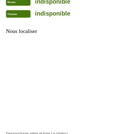
indisponible
Bureau
indisponible
Chantier
Nous localiser
Dessouchage arbre et haie Le Vintrou